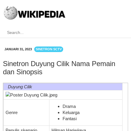
JANUARI 31, 2023
SINETRON SCTV
Sinetron Duyung Cilik Nama Pemain
dan Sinopsis
Duyung Cilik
Drama
Genre
Keluarga
Fantasi
Penulis skenario
Hilman Hariwijaya