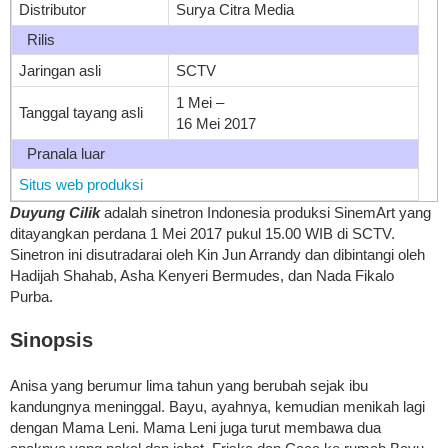
Distributor
Surya Citra Media
Rilis
Jaringan asli
SCTV
1 Mei
–
Tanggal tayang asli
16 Mei 2017
Pranala luar
Situs web produksi
Duyung Cilik
adalah sinetron Indonesia produksi SinemArt yang
ditayangkan perdana 1 Mei 2017 pukul 15.00 WIB di SCTV.
Sinetron ini disutradarai oleh Kin Jun Arrandy dan dibintangi oleh
Hadijah Shahab, Asha Kenyeri Bermudes, dan Nada Fikalo
Purba.
Sinopsis
Anisa yang berumur lima tahun yang berubah sejak ibu
kandungnya meninggal. Bayu, ayahnya, kemudian menikah lagi
dengan Mama Leni. Mama Leni juga turut membawa dua