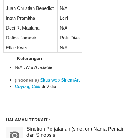
Juan Christian Benedict
N/A
Intan Pramitha
Leni
Dedi R. Maulana
N/A
Dafina Jamasir
Ratu Diva
Elkie Kwee
N/A
Keterangan
N/A :
Not Available
Situs web SinemArt
(Indonesia)
Duyung Cilik
di Vidio
HALAMAN TERKAIT :
Sinetron Perjalanan (sinetron) Nama Pemain
dan Sinopsis