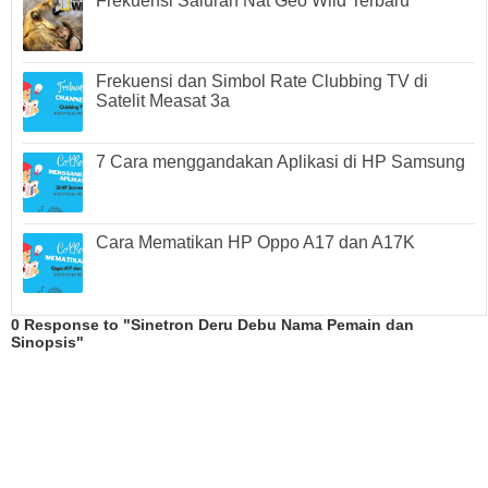
Frekuensi Saluran Nat Geo Wild Terbaru
Frekuensi dan Simbol Rate Clubbing TV di
Satelit Measat 3a
7 Cara menggandakan Aplikasi di HP Samsung
Cara Mematikan HP Oppo A17 dan A17K
0 Response to "Sinetron Deru Debu Nama Pemain dan
Sinopsis"