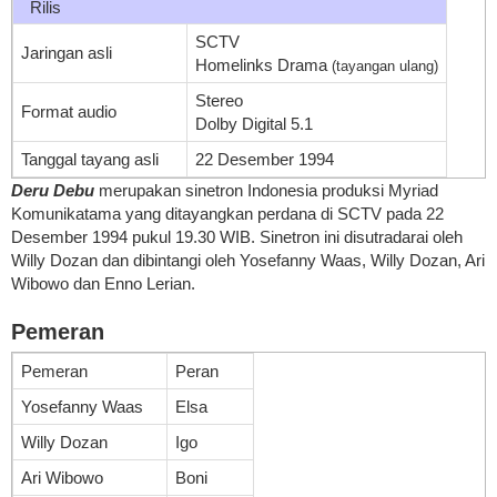
Rilis
SCTV
Jaringan asli
Homelinks Drama
(tayangan ulang)
Stereo
Format audio
Dolby Digital 5.1
Tanggal tayang asli
22 Desember 1994
Deru Debu
merupakan sinetron Indonesia produksi Myriad
Komunikatama yang ditayangkan perdana di SCTV pada 22
Desember 1994 pukul 19.30 WIB. Sinetron ini disutradarai oleh
Willy Dozan dan dibintangi oleh Yosefanny Waas, Willy Dozan, Ari
Wibowo dan Enno Lerian.
Pemeran
Pemeran
Peran
Yosefanny Waas
Elsa
Willy Dozan
Igo
Ari Wibowo
Boni