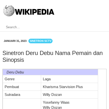
JANUARI 31, 2023
SINETRON SCTV
Sinetron Deru Debu Nama Pemain dan
Sinopsis
Deru Debu
Genre
Laga
Pembuat
Kharisma Starvision Plus
Sutradara
Willy Dozan
Yosefanny Waas
Willy Dozan