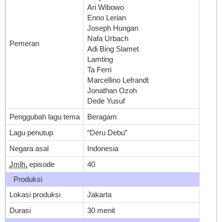
Ari Wibowo
Enno Lerian
Joseph Hungan
Nafa Urbach
Pemeran
Adi Bing Slamet
Lamting
Ta Ferri
Marcellino Lefrandt
Jonathan Ozoh
Dede Yusuf
Penggubah lagu tema
Beragam
Lagu penutup
“Deru Debu”
Negara asal
Indonesia
Jmlh.
episode
40
Produksi
Lokasi produksi
Jakarta
Durasi
30 menit