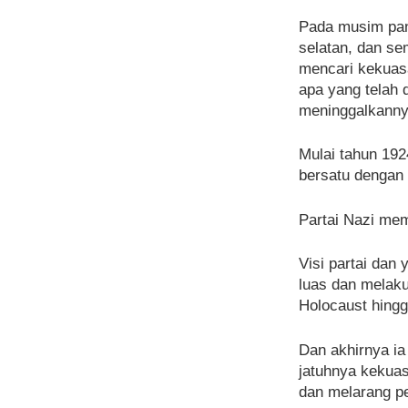
Pada musim pana
selatan, dan se
mencari kekuas
apa yang telah 
meninggalkanny
Mulai tahun 192
bersatu dengan 
Partai Nazi me
Visi partai dan
luas dan melaku
Holocaust hingg
Dan akhirnya ia
jatuhnya kekuas
dan melarang p