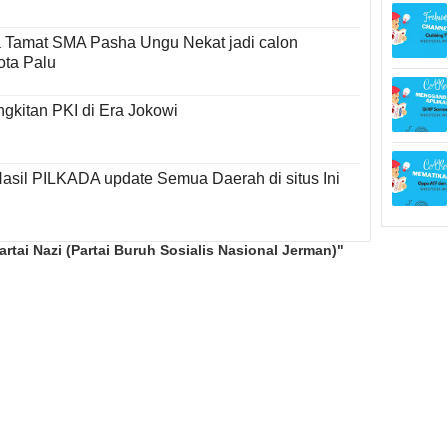
Tamat SMA Pasha Ungu Nekat jadi calon
ota Palu
gkitan PKI di Era Jokowi
asil PILKADA update Semua Daerah di situs Ini
rtai Nazi (Partai Buruh Sosialis Nasional Jerman)"