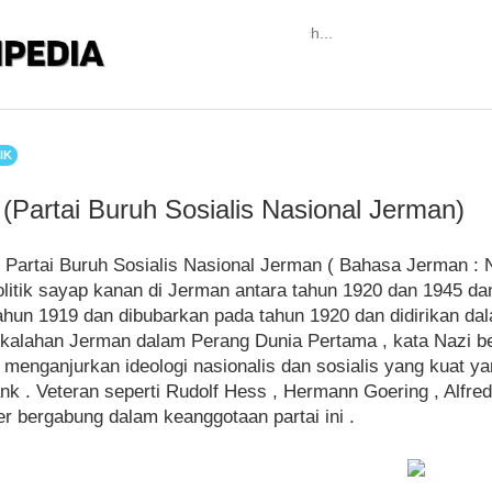
IK
 (Partai Buruh Sosialis Nasional Jerman)
u Partai Buruh Sosialis Nasional Jerman ( Bahasa Jerman : N
olitik sayap kanan di Jerman antara tahun 1920 dan 1945 d
tahun 1919 dan dibubarkan pada tahun 1920 dan didirikan d
kalahan Jerman dalam Perang Dunia Pertama , kata Nazi ber
i menganjurkan ideologi nasionalis dan sosialis yang kuat 
ank . Veteran seperti Rudolf Hess , Hermann Goering , Alfr
ler bergabung dalam keanggotaan partai ini .