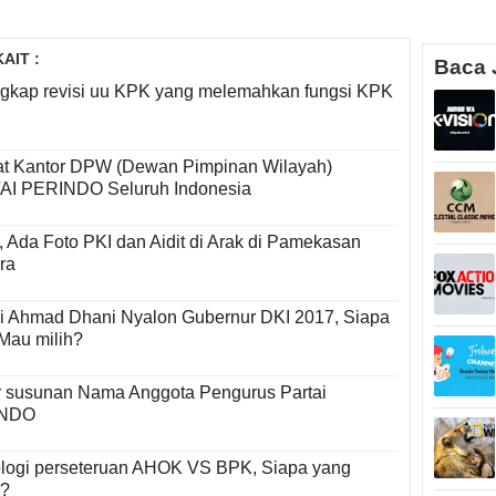
AIT :
Baca 
engkap revisi uu KPK yang melemahkan fungsi KPK
t Kantor DPW (Dewan Pimpinan Wilayah)
AI PERINDO Seluruh Indonesia
, Ada Foto PKI dan Aidit di Arak di Pamekasan
ra
 Ahmad Dhani Nyalon Gubernur DKI 2017, Siapa
Mau milih?
r susunan Nama Anggota Pengurus Partai
INDO
logi perseteruan AHOK VS BPK, Siapa yang
h?