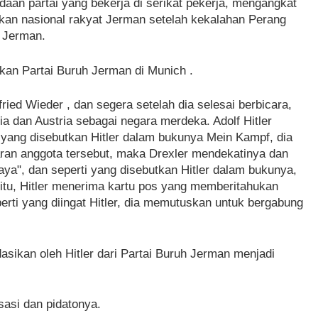
aan partai yang bekerja di serikat pekerja, mengangkat
kan nasional rakyat Jerman setelah kekalahan Perang
 Jerman.
ikan Partai Buruh Jerman di Munich .
ed Wieder , dan segera setelah dia selesai berbicara,
a dan Austria sebagai negara merdeka. Adolf Hitler
 yang disebutkan Hitler dalam bukunya Mein Kampf, dia
ran anggota tersebut, maka Drexler mendekatinya dan
aya", dan seperti yang disebutkan Hitler dalam bukunya,
itu, Hitler menerima kartu pos yang memberitahukan
erti yang diingat Hitler, dia memutuskan untuk bergabung
ikan oleh Hitler dari Partai Buruh Jerman menjadi
sasi dan pidatonya.