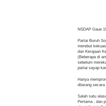
NSDAP Gaue 19
Partai Buruh So
merebut kekuasa
dan Kerajaan Ke
(Beberapa di an
sebelum mereka
partai sayap k
Hanya mempromos
dilarang secar
Salah satu alas
Pertama , dan p