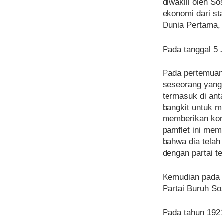
diwakili oleh S
ekonomi dari st
Dunia Pertama, 
Pada tanggal 5 
Pada pertemuan 
seseorang yang
termasuk di ant
bangkit untuk m
memberikan kome
pamflet ini mem
bahwa dia telah
dengan partai te
Kemudian pada t
Partai Buruh So
Pada tahun 1921