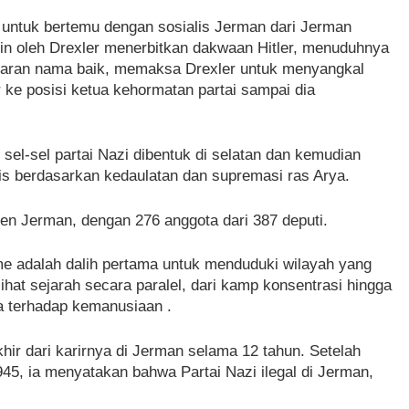
 untuk bertemu dengan sosialis Jerman dari Jerman
mpin oleh Drexler menerbitkan dakwaan Hitler, menuduhnya
emaran nama baik, memaksa Drexler untuk menyangkal
 ke posisi ketua kehormatan partai sampai dia
sel-sel partai Nazi dibentuk di selatan dan kemudian
sis berdasarkan kedaulatan dan supremasi ras Arya.
n Jerman, dengan 276 anggota dari 387 deputi.
e adalah dalih pertama untuk menduduki wilayah yang
hat sejarah secara paralel, dari kamp konsentrasi hingga
a terhadap kemanusiaan .
ir dari karirnya di Jerman selama 12 tahun. Setelah
45, ia menyatakan bahwa Partai Nazi ilegal di Jerman,