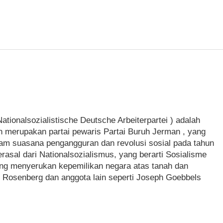
ationalsozialistische Deutsche Arbeiterpartei ) adalah
an merupakan partai pewaris Partai Buruh Jerman , yang
alam suasana pengangguran dan revolusi sosial pada tahun
asal dari Nationalsozialismus, yang berarti Sosialisme
yang menyerukan kepemilikan negara atas tanah dan
ed Rosenberg dan anggota lain seperti Joseph Goebbels