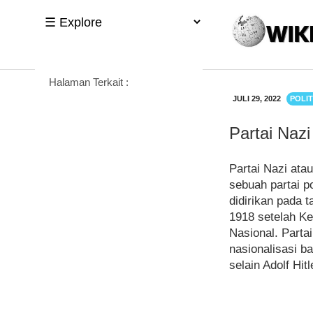
Halaman Terkait :
JULI 29, 2022
POLIT
Partai Nazi
Partai Nazi ata
sebuah partai p
didirikan pada 
1918 setelah Ke
Nasional. Parta
nasionalisasi b
selain Adolf Hit