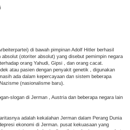
i
beiterpartei) di bawah pimpinan Adolf Hitler berhasil
absolut (otoriter absolut) yang disebut pemimpin negara
erhadap orang Yahudi, Gipsi , dan orang cacat.
dek atau pasien dengan penyakit genetik , digunakan
 masih ada dalam kepercayaan dan sistem beberapa
Nazisme (nasionalisme baru).
an-slogan di Jerman , Austria dan beberapa negara lain
ularitasnya adalah kekalahan Jerman dalam Perang Dunia
depresi ekonomi di Jerman. pusat kekuasaan yang