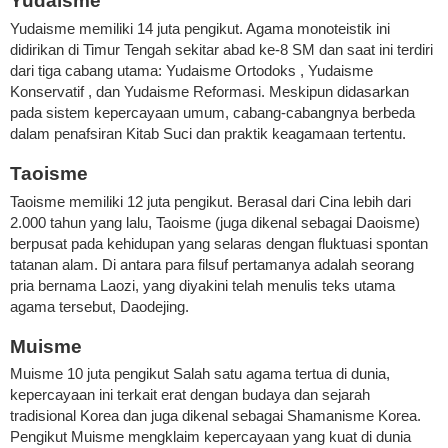
Yudaisme
Yudaisme memiliki 14 juta pengikut. Agama monoteistik ini
didirikan di Timur Tengah sekitar abad ke-8 SM dan saat ini terdiri
dari tiga cabang utama: Yudaisme Ortodoks , Yudaisme
Konservatif , dan Yudaisme Reformasi. Meskipun didasarkan
pada sistem kepercayaan umum, cabang-cabangnya berbeda
dalam penafsiran Kitab Suci dan praktik keagamaan tertentu.
Taoisme
Taoisme memiliki 12 juta pengikut. Berasal dari Cina lebih dari
2.000 tahun yang lalu, Taoisme (juga dikenal sebagai Daoisme)
berpusat pada kehidupan yang selaras dengan fluktuasi spontan
tatanan alam. Di antara para filsuf pertamanya adalah seorang
pria bernama Laozi, yang diyakini telah menulis teks utama
agama tersebut, Daodejing.
Muisme
Muisme 10 juta pengikut Salah satu agama tertua di dunia,
kepercayaan ini terkait erat dengan budaya dan sejarah
tradisional Korea dan juga dikenal sebagai Shamanisme Korea.
Pengikut Muisme mengklaim kepercayaan yang kuat di dunia