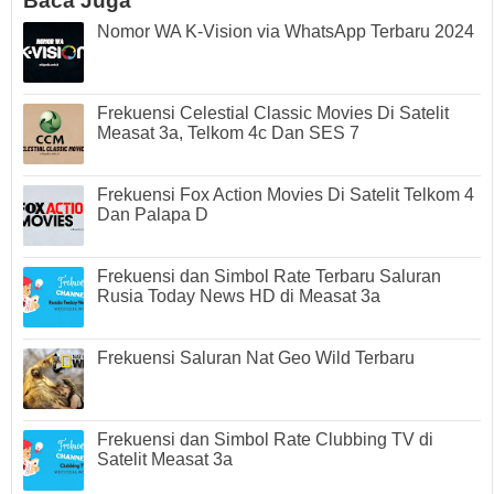
Baca Juga
Nomor WA K-Vision via WhatsApp Terbaru 2024
Frekuensi Celestial Classic Movies Di Satelit
Measat 3a, Telkom 4c Dan SES 7
Frekuensi Fox Action Movies Di Satelit Telkom 4
Dan Palapa D
Frekuensi dan Simbol Rate Terbaru Saluran
Rusia Today News HD di Measat 3a
Frekuensi Saluran Nat Geo Wild Terbaru
Frekuensi dan Simbol Rate Clubbing TV di
Satelit Measat 3a