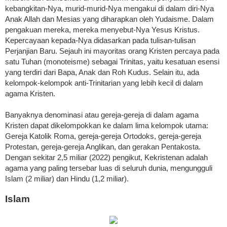
kebangkitan-Nya, murid-murid-Nya mengakui di dalam diri-Nya
Anak Allah dan Mesias yang diharapkan oleh Yudaisme. Dalam
pengakuan mereka, mereka menyebut-Nya Yesus Kristus.
Kepercayaan kepada-Nya didasarkan pada tulisan-tulisan
Perjanjian Baru. Sejauh ini mayoritas orang Kristen percaya pada
satu Tuhan (monoteisme) sebagai Trinitas, yaitu kesatuan esensi
yang terdiri dari Bapa, Anak dan Roh Kudus. Selain itu, ada
kelompok-kelompok anti-Trinitarian yang lebih kecil di dalam
agama Kristen.
Banyaknya denominasi atau gereja-gereja di dalam agama
Kristen dapat dikelompokkan ke dalam lima kelompok utama:
Gereja Katolik Roma, gereja-gereja Ortodoks, gereja-gereja
Protestan, gereja-gereja Anglikan, dan gerakan Pentakosta.
Dengan sekitar 2,5 miliar (2022) pengikut, Kekristenan adalah
agama yang paling tersebar luas di seluruh dunia, mengungguli
Islam (2 miliar) dan Hindu (1,2 miliar).
Islam