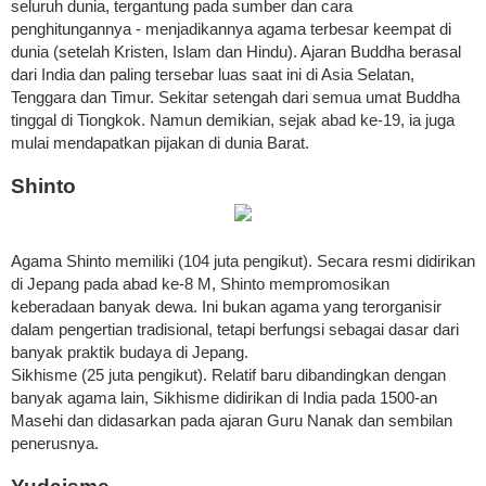
seluruh dunia, tergantung pada sumber dan cara
penghitungannya - menjadikannya agama terbesar keempat di
dunia (setelah Kristen, Islam dan Hindu). Ajaran Buddha berasal
dari India dan paling tersebar luas saat ini di Asia Selatan,
Tenggara dan Timur. Sekitar setengah dari semua umat Buddha
tinggal di Tiongkok. Namun demikian, sejak abad ke-19, ia juga
mulai mendapatkan pijakan di dunia Barat.
Shinto
Agama Shinto memiliki (104 juta pengikut). Secara resmi didirikan
di Jepang pada abad ke-8 M, Shinto mempromosikan
keberadaan banyak dewa. Ini bukan agama yang terorganisir
dalam pengertian tradisional, tetapi berfungsi sebagai dasar dari
banyak praktik budaya di Jepang.
Sikhisme (25 juta pengikut). Relatif baru dibandingkan dengan
banyak agama lain, Sikhisme didirikan di India pada 1500-an
Masehi dan didasarkan pada ajaran Guru Nanak dan sembilan
penerusnya.