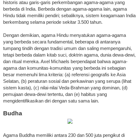
historis atau garis-garis perkembangan agama-agama yang
berbeda di India. Berbeda dengan agama-agama lain, agama
Hindu tidak memiliki pendiri; sebaliknya, sistem keagamaan India
berkembang selama periode sekitar 3.500 tahun.
Dengan demikian, agama Hindu menyatukan agama-agama
yang berbeda secara fundamental, beberapa di antaranya
tumpang tindih dengan tradisi umum dan saling mempengaruhi,
tetapi berbeda dalam kitab suci, doktrin agama, dunia dewa-dewi,
dan ritual mereka. Axel Michaels berpendapat bahwa agama-
agama dan komunitas-komunitas yang berbeda ini sebagian
besar memenuhi lima kriteria: (a) referensi geografis ke Asia
Selatan, (b) peraturan sosial dan perkawinan yang serupa (lihat
sistem kasta), (c) nilai-nilai Veda-Brahman yang dominan, (d)
pemujaan dewa-dewi tertentu, dan (e) habitus yang
mengidentifikasikan diri dengan satu sama lain.
Budha
Agama Buddha memiliki antara 230 dan 500 juta pengikut di