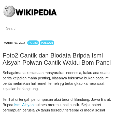
MARET 01, 2017
POLISI
POLWAN
Foto2 Cantik dan Biodata Bripda Ismi
Aisyah Polwan Cantik Waktu Bom Panci
Sebagaimana kebiasaan masyarakat indonesia, kalau ada suatu
berita kejadian maha penting, biasanya fokusnya bukan pada inti
berita melainkan hal remeh temeh yg tertangkap kamera saat
kejadian berlangsung.
Terlihat di tengah penumpasan aksi teror di Bandung, Jawa Barat,
Bripda
Ismi Aisyah
sukses merebut hati publik. Sejak potret
perempuan berusia 24 tahun tersebut tersebar di media sosial