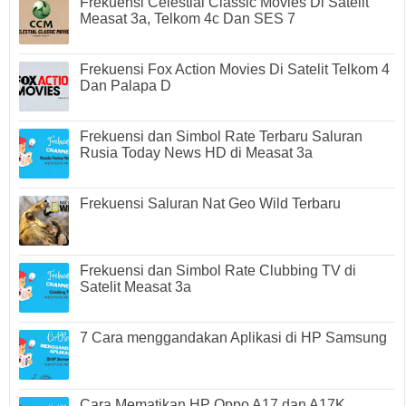
Frekuensi Celestial Classic Movies Di Satelit
Measat 3a, Telkom 4c Dan SES 7
Frekuensi Fox Action Movies Di Satelit Telkom 4
Dan Palapa D
Frekuensi dan Simbol Rate Terbaru Saluran
Rusia Today News HD di Measat 3a
Frekuensi Saluran Nat Geo Wild Terbaru
Frekuensi dan Simbol Rate Clubbing TV di
Satelit Measat 3a
7 Cara menggandakan Aplikasi di HP Samsung
Cara Mematikan HP Oppo A17 dan A17K