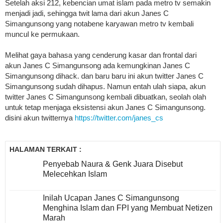
Setelah aksi 212, kebencian umat islam pada metro tv semakin
menjadi jadi, sehingga twit lama dari akun Janes C
Simangunsong yang notabene karyawan metro tv kembali
muncul ke permukaan.
Melihat gaya bahasa yang cenderung kasar dan frontal dari
akun Janes C Simangunsong ada kemungkinan Janes C
Simangunsong dihack. dan baru baru ini akun twitter Janes C
Simangunsong sudah dihapus. Namun entah ulah siapa, akun
twitter Janes C Simangunsong kembali dibuatkan, seolah olah
untuk tetap menjaga eksistensi akun Janes C Simangunsong.
disini akun twitternya
https://twitter.com/janes_cs
HALAMAN TERKAIT :
Penyebab Naura & Genk Juara Disebut
Melecehkan Islam
Inilah Ucapan Janes C Simangunsong
Menghina Islam dan FPI yang Membuat Netizen
Marah