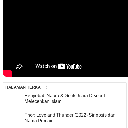
HALAMAN TERKAIT :
Penyebab Naura & Genk Juara Disebut
Melecehkan Islam
Thor: Love and Thunder (2022) Sinopsis dan
Nama Pemain