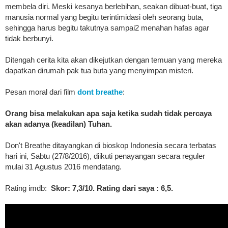
membela diri. Meski kesanya berlebihan, seakan dibuat-buat, tiga
manusia normal yang begitu terintimidasi oleh seorang buta,
sehingga harus begitu takutnya sampai2 menahan hafas agar
tidak berbunyi.
Ditengah cerita kita akan dikejutkan dengan temuan yang mereka
dapatkan dirumah pak tua buta yang menyimpan misteri.
Pesan moral dari film
dont breathe
:
Orang bisa melakukan apa saja ketika sudah tidak percaya
akan adanya (keadilan) Tuhan.
Don't Breathe ditayangkan di bioskop Indonesia secara terbatas
hari ini, Sabtu (27/8/2016), diikuti penayangan secara reguler
mulai 31 Agustus 2016 mendatang.
Rating imdb:
Skor: 7,3/10. Rating dari saya : 6,5.