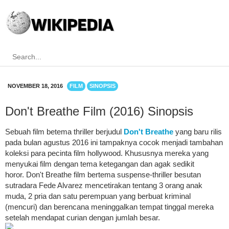
NOVEMBER 18, 2016
FILM
SINOPSIS
Don't Breathe Film (2016) Sinopsis
Sebuah film betema thriller berjudul
Don't Breathe
yang baru rilis
pada bulan agustus 2016 ini tampaknya cocok menjadi tambahan
koleksi para pecinta film hollywood. Khususnya mereka yang
menyukai film dengan tema ketegangan dan agak sedikit
horor. Don't Breathe film bertema suspense-thriller besutan
sutradara Fede Alvarez mencetirakan tentang 3 orang anak
muda, 2 pria dan satu perempuan yang berbuat kriminal
(mencuri) dan berencana meninggalkan tempat tinggal mereka
setelah mendapat curian dengan jumlah besar.