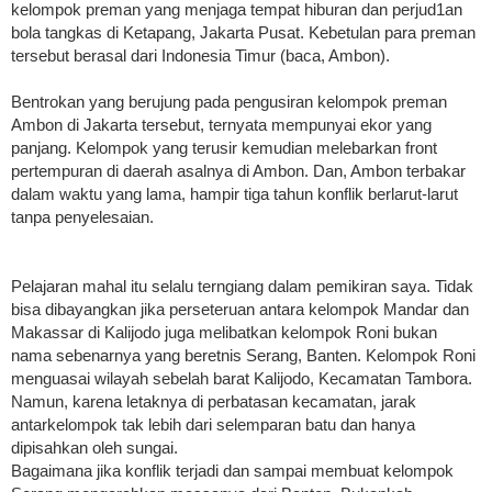
kelompok preman yang menjaga tempat hiburan dan perjud1an
bola tangkas di Ketapang, Jakarta Pusat. Kebetulan para preman
tersebut berasal dari Indonesia Timur (baca, Ambon).
Bentrokan yang berujung pada pengusiran kelompok preman
Ambon di Jakarta tersebut, ternyata mempunyai ekor yang
panjang. Kelompok yang terusir kemudian melebarkan front
pertempuran di daerah asalnya di Ambon. Dan, Ambon terbakar
dalam waktu yang lama, hampir tiga tahun konflik berlarut-larut
tanpa penyelesaian.
Pelajaran mahal itu selalu terngiang dalam pemikiran saya. Tidak
bisa dibayangkan jika perseteruan antara kelompok Mandar dan
Makassar di Kalijodo juga melibatkan kelompok Roni bukan
nama sebenarnya yang beretnis Serang, Banten. Kelompok Roni
menguasai wilayah sebelah barat Kalijodo, Kecamatan Tambora.
Namun, karena letaknya di perbatasan kecamatan, jarak
antarkelompok tak lebih dari selemparan batu dan hanya
dipisahkan oleh sungai.
Bagaimana jika konflik terjadi dan sampai membuat kelompok