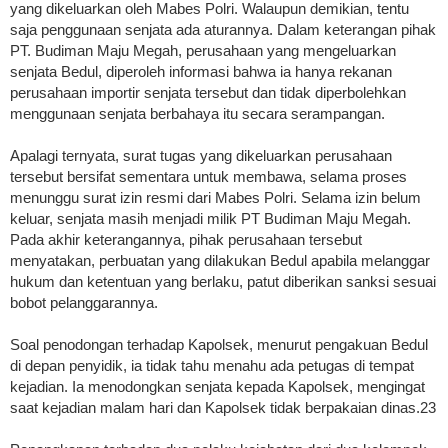
yang dikeluarkan oleh Mabes Polri. Walaupun demikian, tentu
saja penggunaan senjata ada aturannya. Dalam keterangan pihak
PT. Budiman Maju Megah, perusahaan yang mengeluarkan
senjata Bedul, diperoleh informasi bahwa ia hanya rekanan
perusahaan importir senjata tersebut dan tidak diperbolehkan
menggunaan senjata berbahaya itu secara serampangan.
Apalagi ternyata, surat tugas yang dikeluarkan perusahaan
tersebut bersifat sementara untuk membawa, selama proses
menunggu surat izin resmi dari Mabes Polri. Selama izin belum
keluar, senjata masih menjadi milik PT Budiman Maju Megah.
Pada akhir keterangannya, pihak perusahaan tersebut
menyatakan, perbuatan yang dilakukan Bedul apabila melanggar
hukum dan ketentuan yang berlaku, patut diberikan sanksi sesuai
bobot pelanggarannya.
Soal penodongan terhadap Kapolsek, menurut pengakuan Bedul
di depan penyidik, ia tidak tahu menahu ada petugas di tempat
kejadian. Ia menodongkan senjata kepada Kapolsek, mengingat
saat kejadian malam hari dan Kapolsek tidak berpakaian dinas.23