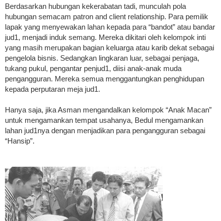
Berdasarkan hubungan kekerabatan tadi, munculah pola
hubungan semacam patron and client relationship. Para pemilik
lapak yang menyewakan lahan kepada para “bandot” atau bandar
jud1, menjadi induk semang. Mereka dikitari oleh kelompok inti
yang masih merupakan bagian keluarga atau karib dekat sebagai
pengelola bisnis. Sedangkan lingkaran luar, sebagai penjaga,
tukang pukul, pengantar penjud1, diisi anak-anak muda
pengangguran. Mereka semua menggantungkan penghidupan
kepada perputaran meja jud1.
Hanya saja, jika Asman mengandalkan kelompok “Anak Macan”
untuk mengamankan tempat usahanya, Bedul mengamankan
lahan jud1nya dengan menjadikan para pengangguran sebagai
“Hansip”.