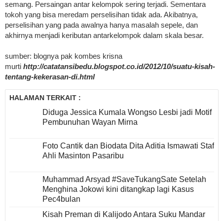
semang. Persaingan antar kelompok sering terjadi. Sementara
tokoh yang bisa meredam perselisihan tidak ada. Akibatnya,
perselisihan yang pada awalnya hanya masalah sepele, dan
akhirnya menjadi keributan antarkelompok dalam skala besar.
sumber: blognya pak kombes krisna
murti
http://catatansibedu.blogspot.co.id/2012/10/suatu-kisah-
tentang-kekerasan-di.html
HALAMAN TERKAIT :
Diduga Jessica Kumala Wongso Lesbi jadi Motif
Pembunuhan Wayan Mirna
Foto Cantik dan Biodata Dita Aditia Ismawati Staf
Ahli Masinton Pasaribu
Muhammad Arsyad #SaveTukangSate Setelah
Menghina Jokowi kini ditangkap lagi Kasus
Pec4bulan
Kisah Preman di Kalijodo Antara Suku Mandar