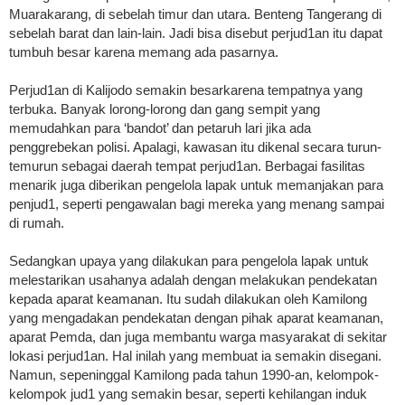
Muarakarang, di sebelah timur dan utara. Benteng Tangerang di
sebelah barat dan lain-lain. Jadi bisa disebut perjud1an itu dapat
tumbuh besar karena memang ada pasarnya.
Perjud1an di Kalijodo semakin besarkarena tempatnya yang
terbuka. Banyak lorong-lorong dan gang sempit yang
memudahkan para ‘bandot’ dan petaruh lari jika ada
penggrebekan polisi. Apalagi, kawasan itu dikenal secara turun-
temurun sebagai daerah tempat perjud1an. Berbagai fasilitas
menarik juga diberikan pengelola lapak untuk memanjakan para
penjud1, seperti pengawalan bagi mereka yang menang sampai
di rumah.
Sedangkan upaya yang dilakukan para pengelola lapak untuk
melestarikan usahanya adalah dengan melakukan pendekatan
kepada aparat keamanan. Itu sudah dilakukan oleh Kamilong
yang mengadakan pendekatan dengan pihak aparat keamanan,
aparat Pemda, dan juga membantu warga masyarakat di sekitar
lokasi perjud1an. Hal inilah yang membuat ia semakin disegani.
Namun, sepeninggal Kamilong pada tahun 1990-an, kelompok-
kelompok jud1 yang semakin besar, seperti kehilangan induk