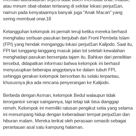
atau minum obat-obatan terlarang di sekitar lokasi perjud1an,
namun pada kenyataannya banyak juga “Anak Macan” yang
sering membuat onar.18
Ketangguhan kelompok ini pernah teruji ketika mereka berhasil
menghalau serbuan pasukan berjubah dari Front Pembela Islam
(FPI) yang hendak menganggu lokasi perjud1an Kalijodo. Saat itu,
FPI lari tunggang-langgang masuk jalan tol setelah kewalahan
menghadapi pasukan bersenjata tajam itu. Bahkan dari penelitian
tersebut, didapatkan informasi bahwa kelompok ini berhasil
menyusupkan beberapa anggotanya ke dalam tubuh FPI,
sehingga gerakan kelompok bersorban itu selalu terpantau,
khususnya jika ada rencana penyerangan ke Kalijodo.
Berbeda dengan Asman, kelompok Bedul walaupun tidak
terorganisir serapi saingannya, tapi tetap tak bisa dianggap
remeh. Kelompok ini memiliki ratusan pengikut setia yang selama
ini menumpang hidup dengan keberadaan tempat perjud1an dan
hiburan malam. Mereka terikat oleh perasaan senasib sebagai
perantauan asal satu kampung halaman.