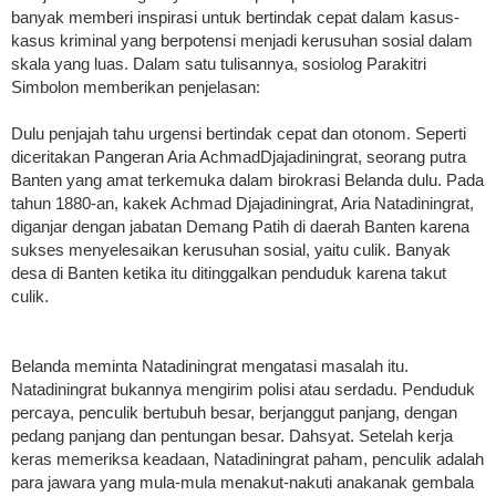
banyak memberi inspirasi untuk bertindak cepat dalam kasus-
kasus kriminal yang berpotensi menjadi kerusuhan sosial dalam
skala yang luas. Dalam satu tulisannya, sosiolog Parakitri
Simbolon memberikan penjelasan:
Dulu penjajah tahu urgensi bertindak cepat dan otonom. Seperti
diceritakan Pangeran Aria AchmadDjajadiningrat, seorang putra
Banten yang amat terkemuka dalam birokrasi Belanda dulu. Pada
tahun 1880-an, kakek Achmad Djajadiningrat, Aria Natadiningrat,
diganjar dengan jabatan Demang Patih di daerah Banten karena
sukses menyelesaikan kerusuhan sosial, yaitu culik. Banyak
desa di Banten ketika itu ditinggalkan penduduk karena takut
culik.
Belanda meminta Natadiningrat mengatasi masalah itu.
Natadiningrat bukannya mengirim polisi atau serdadu. Penduduk
percaya, penculik bertubuh besar, berjanggut panjang, dengan
pedang panjang dan pentungan besar. Dahsyat. Setelah kerja
keras memeriksa keadaan, Natadiningrat paham, penculik adalah
para jawara yang mula-mula menakut-nakuti anak­anak gembala