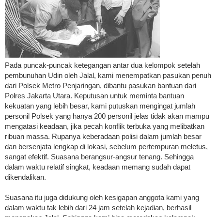
Pada puncak-puncak ketegangan antar dua kelompok setelah
pembunuhan Udin oleh Jalal, kami menempatkan pasukan penuh
dari Polsek Metro Penjaringan, dibantu pasukan bantuan dari
Polres Jakarta Utara. Keputusan untuk meminta bantuan
kekuatan yang lebih besar, kami putuskan mengingat jumlah
personil Polsek yang hanya 200 personil jelas tidak akan mampu
mengatasi keadaan, jika pecah konflik terbuka yang melibatkan
ribuan massa. Rupanya keberadaan polisi dalam jumlah besar
dan bersenjata lengkap di lokasi, sebelum pertempuran meletus,
sangat efektif. Suasana berangsur-angsur tenang. Sehingga
dalam waktu relatif singkat, keadaan memang sudah dapat
dikendalikan.
Suasana itu juga didukung oleh kesigapan anggota kami yang
dalam waktu tak lebih dari 24 jam setelah kejadian, berhasil