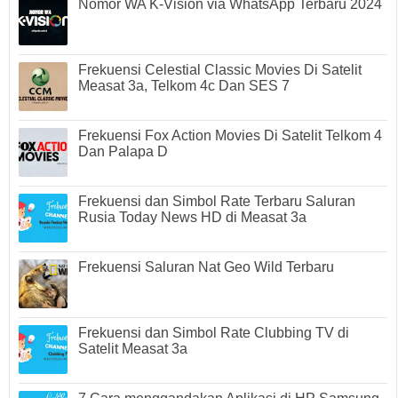
Nomor WA K-Vision via WhatsApp Terbaru 2024
Frekuensi Celestial Classic Movies Di Satelit
Measat 3a, Telkom 4c Dan SES 7
Frekuensi Fox Action Movies Di Satelit Telkom 4
Dan Palapa D
Frekuensi dan Simbol Rate Terbaru Saluran
Rusia Today News HD di Measat 3a
Frekuensi Saluran Nat Geo Wild Terbaru
Frekuensi dan Simbol Rate Clubbing TV di
Satelit Measat 3a