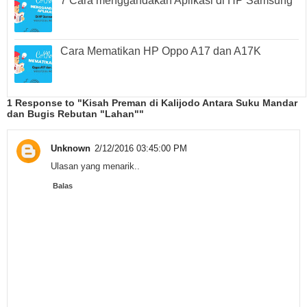
7 Cara menggandakan Aplikasi di HP Samsung
Cara Mematikan HP Oppo A17 dan A17K
1 Response to "Kisah Preman di Kalijodo Antara Suku Mandar
dan Bugis Rebutan "Lahan""
Unknown
2/12/2016 03:45:00 PM
Ulasan yang menarik..
Balas