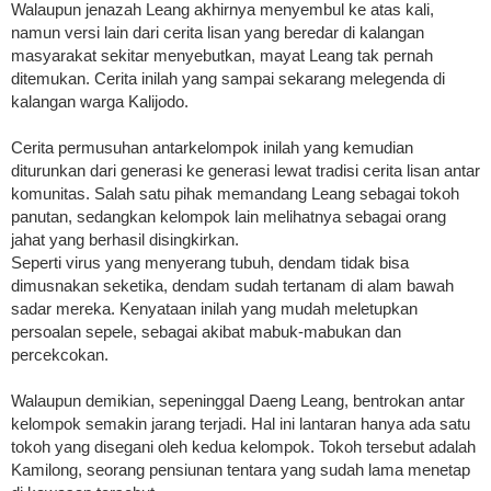
Walaupun jenazah Leang akhirnya menyembul ke atas kali,
namun versi lain dari cerita lisan yang beredar di kalangan
masyarakat sekitar menyebutkan, mayat Leang tak pernah
ditemukan. Cerita inilah yang sampai sekarang melegenda di
kalangan warga Kalijodo.
Cerita permusuhan antarkelompok inilah yang kemudian
diturunkan dari generasi ke generasi lewat tradisi cerita lisan antar
komunitas. Salah satu pihak memandang Leang sebagai tokoh
panutan, sedangkan kelompok lain melihatnya sebagai orang
jahat yang berhasil disingkirkan.
Seperti virus yang menyerang tubuh, dendam tidak bisa
dimusnakan seketika, dendam sudah tertanam di alam bawah
sadar mereka. Kenyataan inilah yang mudah meletupkan
persoalan sepele, sebagai akibat mabuk-mabukan dan
percekcokan.
Walaupun demikian, sepeninggal Daeng Leang, bentrokan antar
kelompok semakin jarang terjadi. Hal ini lantaran hanya ada satu
tokoh yang disegani oleh kedua kelompok. Tokoh tersebut adalah
Kamilong, seorang pensiunan tentara yang sudah lama menetap