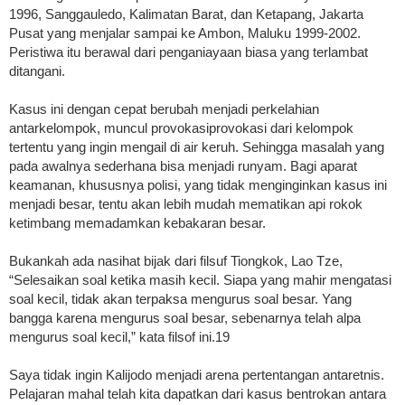
1996, Sanggauledo, Kalimatan Barat, dan Ketapang, Jakarta
Pusat yang menjalar sampai ke Ambon, Maluku 1999-2002.
Peristiwa itu berawal dari penganiayaan biasa yang terlambat
ditangani.
Kasus ini dengan cepat berubah menjadi perkelahian
antarkelompok, muncul provokasi­provokasi dari kelompok
tertentu yang ingin mengail di air keruh. Sehingga masalah yang
pada awalnya sederhana bisa menjadi runyam. Bagi aparat
keamanan, khususnya polisi, yang tidak menginginkan kasus ini
menjadi besar, tentu akan lebih mudah mematikan api rokok
ketimbang memadamkan kebakaran besar.
Bukankah ada nasihat bijak dari filsuf Tiongkok, Lao Tze,
“Selesaikan soal ketika masih kecil. Siapa yang mahir mengatasi
soal kecil, tidak akan terpaksa mengurus soal besar. Yang
bangga karena mengurus soal besar, sebenarnya telah alpa
mengurus soal kecil,” kata filsof ini.19
Saya tidak ingin Kalijodo menjadi arena pertentangan antaretnis.
Pelajaran mahal telah kita dapatkan dari kasus bentrokan antara