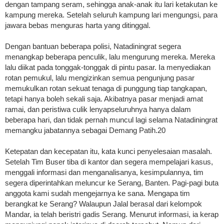
dengan tampang seram, sehingga anak-anak itu lari ketakutan ke
kampung mereka. Setelah seluruh kampung lari mengungsi, para
jawara bebas menguras harta yang ditinggal.
Dengan bantuan beberapa polisi, Natadiningrat segera
menangkap beberapa penculik, lalu mengurung mereka. Mereka
lalu diikat pada tonggak-tonggak di pintu pasar. Ia menyediakan
rotan pemukul, lalu mengizinkan semua pengunjung pasar
memukulkan rotan sekuat tenaga di punggung tiap tangkapan,
tetapi hanya boleh sekali saja. Akibatnya pasar menjadi amat
ramai, dan peristiwa culik lenyapseluruhnya hanya dalam
beberapa hari, dan tidak pernah muncul lagi selama Natadiningrat
memangku jabatannya sebagai Demang Patih.20
Ketepatan dan kecepatan itu, kata kunci penyelesaian masalah.
Setelah Tim Buser tiba di kantor dan segera mempelajari kasus,
menggali informasi dan menganalisanya, kesimpulannya, tim
segera diperintahkan meluncur ke Serang, Banten. Pagi-pagi buta
anggota kami sudah mengejarnya ke sana. Mengapa tim
berangkat ke Serang? Walaupun Jalal berasal dari kelompok
Mandar, ia telah beristri gadis Serang. Menurut informasi, ia kerap