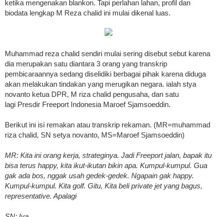
ketika mengenakan blankon. Tapi perlahan lahan, profil dan
biodata lengkap M Reza chalid ini mulai dikenal luas.
Muhammad reza chalid sendiri mulai sering disebut sebut karena
dia merupakan satu diantara 3 orang yang transkrip
pembicaraannya sedang diselidiki berbagai pihak karena diduga
akan melakukan tindakan yang merugikan negara. ialah stya
novanto ketua DPR, M riza chalid pengusaha, dan satu
lagi Presdir Freeport Indonesia Maroef Sjamsoeddin.
Berikut ini isi remakan atau transkrip rekaman. (MR=muhammad
riza chalid, SN setya novanto, MS=Maroef Sjamsoeddin)
MR: Kita ini orang kerja, strateginya. Jadi Freeport jalan, bapak itu
bisa terus happy, kita ikut-ikutan bikin apa. Kumpul-kumpul. Gua
gak ada bos, nggak usah gedek-gedek. Ngapain gak happy.
Kumpul-kumpul. Kita golf. Gitu, Kita beli private jet yang bagus,
representative. Apalagi
SN: Iya