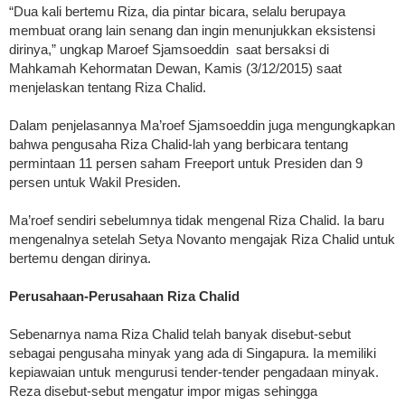
“Dua kali bertemu Riza, dia pintar bicara, selalu berupaya
membuat orang lain senang dan ingin menunjukkan eksistensi
dirinya,” ungkap Maroef Sjamsoeddin saat bersaksi di
Mahkamah Kehormatan Dewan, Kamis (3/12/2015) saat
menjelaskan tentang Riza Chalid.
Dalam penjelasannya Ma’roef Sjamsoeddin juga mengungkapkan
bahwa pengusaha Riza Chalid-lah yang berbicara tentang
permintaan 11 persen saham Freeport untuk Presiden dan 9
persen untuk Wakil Presiden.
Ma’roef sendiri sebelumnya tidak mengenal Riza Chalid. Ia baru
mengenalnya setelah Setya Novanto mengajak Riza Chalid untuk
bertemu dengan dirinya.
Perusahaan-Perusahaan Riza Chalid
Sebenarnya nama Riza Chalid telah banyak disebut-sebut
sebagai pengusaha minyak yang ada di Singapura. Ia memiliki
kepiawaian untuk mengurusi tender-tender pengadaan minyak.
Reza disebut-sebut mengatur impor migas sehingga