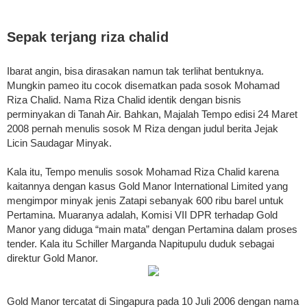
Sepak terjang riza chalid
Ibarat angin, bisa dirasakan namun tak terlihat bentuknya.
Mungkin pameo itu cocok disematkan pada sosok Mohamad
Riza Chalid. Nama Riza Chalid identik dengan bisnis
perminyakan di Tanah Air. Bahkan, Majalah Tempo edisi 24 Maret
2008 pernah menulis sosok M Riza dengan judul berita Jejak
Licin Saudagar Minyak.
Kala itu, Tempo menulis sosok Mohamad Riza Chalid karena
kaitannya dengan kasus Gold Manor International Limited yang
mengimpor minyak jenis Zatapi sebanyak 600 ribu barel untuk
Pertamina. Muaranya adalah, Komisi VII DPR terhadap Gold
Manor yang diduga “main mata” dengan Pertamina dalam proses
tender. Kala itu Schiller Marganda Napitupulu duduk sebagai
direktur Gold Manor.
Gold Manor tercatat di Singapura pada 10 Juli 2006 dengan nama