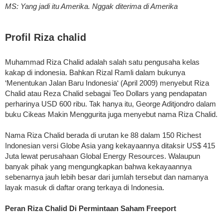
MS: Yang jadi itu Amerika. Nggak diterima di Amerika
Profil Riza chalid
Muhammad Riza Chalid adalah salah satu pengusaha kelas
kakap di indonesia. Bahkan Rizal Ramli dalam bukunya
‘Menentukan Jalan Baru Indonesia‘ (April 2009) menyebut Riza
Chalid atau Reza Chalid sebagai Teo Dollars yang pendapatan
perharinya USD 600 ribu. Tak hanya itu, George Aditjondro dalam
buku Cikeas Makin Menggurita juga menyebut nama Riza Chalid.
Nama Riza Chalid berada di urutan ke 88 dalam 150 Richest
Indonesian versi Globe Asia yang kekayaannya ditaksir US$ 415
Juta lewat perusahaan Global Energy Resources. Walaupun
banyak pihak yang mengungkapkan bahwa kekayaannya
sebenarnya jauh lebih besar dari jumlah tersebut dan namanya
layak masuk di daftar orang terkaya di Indonesia.
Peran Riza Chalid Di Permintaan Saham Freeport