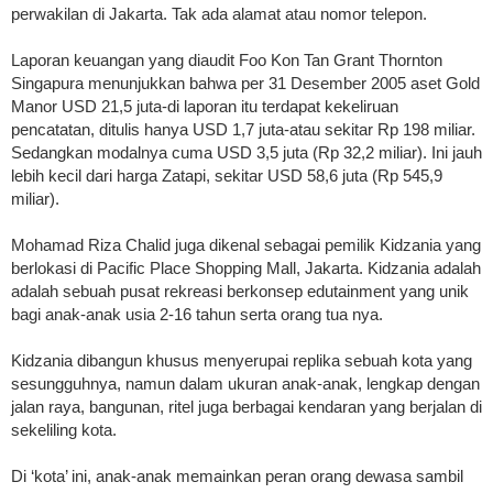
perwakilan di Jakarta. Tak ada alamat atau nomor telepon.
Laporan keuangan yang diaudit Foo Kon Tan Grant Thornton
Singapura menunjukkan bahwa per 31 Desember 2005 aset Gold
Manor USD 21,5 juta-di laporan itu terdapat kekeliruan
pencatatan, ditulis hanya USD 1,7 juta-atau sekitar Rp 198 miliar.
Sedangkan modalnya cuma USD 3,5 juta (Rp 32,2 miliar). Ini jauh
lebih kecil dari harga Zatapi, sekitar USD 58,6 juta (Rp 545,9
miliar).
Mohamad Riza Chalid juga dikenal sebagai pemilik Kidzania yang
berlokasi di Pacific Place Shopping Mall, Jakarta. Kidzania adalah
adalah sebuah pusat rekreasi berkonsep edutainment yang unik
bagi anak-anak usia 2-16 tahun serta orang tua nya.
Kidzania dibangun khusus menyerupai replika sebuah kota yang
sesungguhnya, namun dalam ukuran anak-anak, lengkap dengan
jalan raya, bangunan, ritel juga berbagai kendaran yang berjalan di
sekeliling kota.
Di ‘kota’ ini, anak-anak memainkan peran orang dewasa sambil