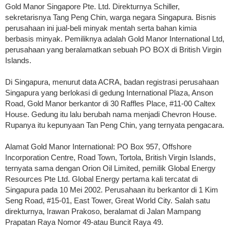
Gold Manor Singapore Pte. Ltd. Direkturnya Schiller,
sekretarisnya Tang Peng Chin, warga negara Singapura. Bisnis
perusahaan ini jual-beli minyak mentah serta bahan kimia
berbasis minyak. Pemiliknya adalah Gold Manor International Ltd,
perusahaan yang beralamatkan sebuah PO BOX di British Virgin
Islands.
Di Singapura, menurut data ACRA, badan registrasi perusahaan
Singapura yang berlokasi di gedung International Plaza, Anson
Road, Gold Manor berkantor di 30 Raffles Place, #11-00 Caltex
House. Gedung itu lalu berubah nama menjadi Chevron House.
Rupanya itu kepunyaan Tan Peng Chin, yang ternyata pengacara.
Alamat Gold Manor International: PO Box 957, Offshore
Incorporation Centre, Road Town, Tortola, British Virgin Islands,
ternyata sama dengan Orion Oil Limited, pemilik Global Energy
Resources Pte Ltd. Global Energy pertama kali tercatat di
Singapura pada 10 Mei 2002. Perusahaan itu berkantor di 1 Kim
Seng Road, #15-01, East Tower, Great World City. Salah satu
direkturnya, Irawan Prakoso, beralamat di Jalan Mampang
Prapatan Raya Nomor 49-atau Buncit Raya 49.