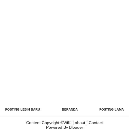
POSTING LEBIH BARU
BERANDA
POSTING LAMA
Content Copyright ©
WiKi
|
about
|
Contact
Powered By Blogger