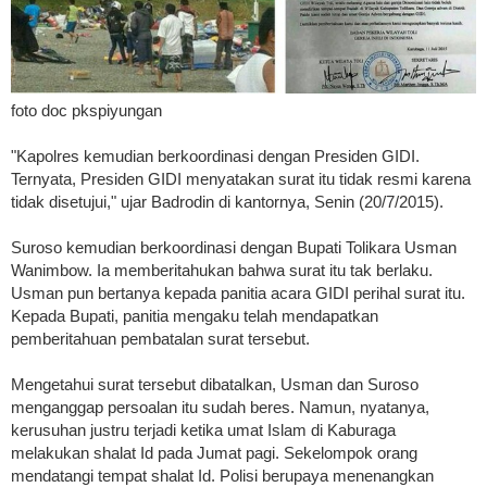
foto doc pkspiyungan
"Kapolres kemudian berkoordinasi dengan Presiden GIDI.
Ternyata, Presiden GIDI menyatakan surat itu tidak resmi karena
tidak disetujui," ujar Badrodin di kantornya, Senin (20/7/2015).
Suroso kemudian berkoordinasi dengan Bupati Tolikara Usman
Wanimbow. Ia memberitahukan bahwa surat itu tak berlaku.
Usman pun bertanya kepada panitia acara GIDI perihal surat itu.
Kepada Bupati, panitia mengaku telah mendapatkan
pemberitahuan pembatalan surat tersebut.
Mengetahui surat tersebut dibatalkan, Usman dan Suroso
menganggap persoalan itu sudah beres. Namun, nyatanya,
kerusuhan justru terjadi ketika umat Islam di Kaburaga
melakukan shalat Id pada Jumat pagi. Sekelompok orang
mendatangi tempat shalat Id. Polisi berupaya menenangkan