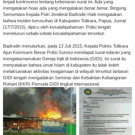
terjadi kontroversi tentang kebenaran surat ini. Ada yang
mengatakan hoax ada yang mengatakan benar benar. Bingung.
Sementara Kepala Polri Jenderal Badrodin Haiti mengatakan
bahwa insiden kerusuhan di Kabupaten Tolikara, Papua, Jumat
(17/7/2015), dipicu oleh kesalahpahaman. Polisi tengah
menelusuri sebab-sebab kesalahpahaman tersebut.
Badrodin menuturkan, pada 13 Juli 2015, Kepala Polres Tolikara
Ajun Komisaris Besar Polisi Suroso mendapat surat edaran yang
mengatasnamakan Gereja Injili di Indonesia (GIDI). Isi surat itu
menyatakan bahwa umat Islam di kabupaten itu tidak boleh
melaksanakan aktivitas keagamaan di wilayah tersebut lantaran
GIDI tengah mengadakan Seminar dan Kebaktian Kebangunan
Rohani (KKR) Pemuda GIDI tingkat internasional.