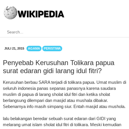
JULI 21, 2015
AGAMA
PERISTIWA
Penyebab Kerusuhan Tolikara papua
surat edaran gidi larang idul fitri?
Kerusuhan berbau SARA terjadi di tolikara papua. Umat muslim di
seluruh indonesia panas sepanas panasnya karena saudara
muslim di papua di larang sholat idul fitri dan ketika sholat
berlangsung dilempari dan masjid atau mushala dibakar.
Sebenarnya info masih simpang siur. Entah masjid atau mushola.
lalu belakangan beredar sebuah surat edaran dari GIDI yang
melarang umat islam sholat idul fitri di tolikara. Meski kemudian