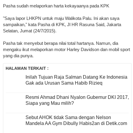
Pasha sudah melaporkan harta kekayaanya pada KPK
"Saya lapor LHKPN untuk maju Walikota Palu. Ini akan saya
sampaikan," kata Pasha di KPK, Jl HR Rasuna Said, Jakarta
Selatan, Jumat (24/7/2015).
Pasha tak menyebut berapa nilai total hartanya. Namun, dia
mengaku ikut melaporkan motor Harley Davidson dan mobil sport
yang dia punya.
HALAMAN TERKAIT :
Inilah Tujuan Raja Salman Datang Ke Indonesia
Gak ada Urusan Sama Habib Rizieq
Resmi Ahmad Dhani Nyalon Gubernur DKI 2017,
Siapa yang Mau milih?
Sebut AHOK tidak Sama dengan Nelson
Mandela AA Gym Dibully Habis2an di Detik.com