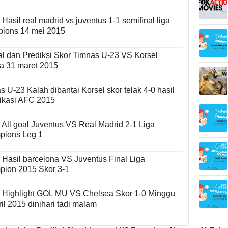
Hasil real madrid vs juventus 1-1 semifinal liga
ions 14 mei 2015
l dan Prediksi Skor Timnas U-23 VS Korsel
a 31 maret 2015
s U-23 Kalah dibantai Korsel skor telak 4-0 hasil
fikasi AFC 2015
 All goal Juventus VS Real Madrid 2-1 Liga
ions Leg 1
 Hasil barcelona VS Juventus Final Liga
ion 2015 Skor 3-1
 Highlight GOL MU VS Chelsea Skor 1-0 Minggu
ril 2015 dinihari tadi malam