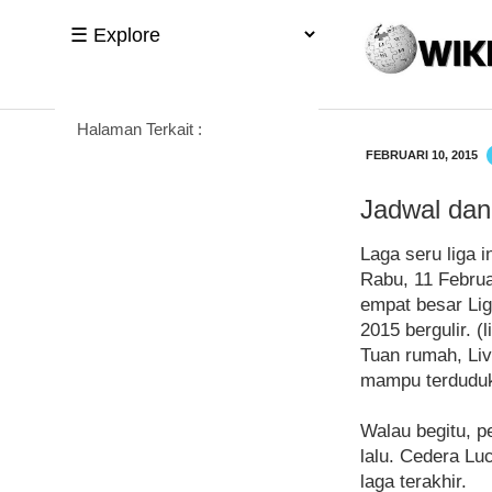
Halaman Terkait :
FEBRUARI 10, 2015
Jadwal dan
Laga seru liga i
Rabu, 11 Februa
empat besar Lig
2015 bergulir. (l
Tuan rumah, Liv
mampu terduduk 
Walau begitu, p
lalu. Cedera L
laga terakhir.