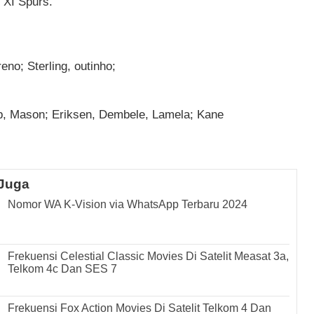
 XI Spurs.
no; Sterling, outinho;
eb, Mason; Eriksen, Dembele, Lamela; Kane
Juga
Nomor WA K-Vision via WhatsApp Terbaru 2024
Frekuensi Celestial Classic Movies Di Satelit Measat 3a,
Telkom 4c Dan SES 7
Frekuensi Fox Action Movies Di Satelit Telkom 4 Dan