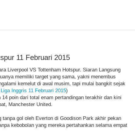
spur 11 Februari 2015
 antara Liverpool VS Tottenham Hotspur. Siaran Langsung
eduanya memiliki target yang sama, yakni menembus
galami kemelut di awal musim, tapi mulai bangkit sejak
 Liga Inggris 11 Februari 2015
)
 poin dari total enam pertandingan terakhir dan kini
pat, Manchester United.
tanpa gol oleh Everton di Goodison Park akhir pekan
 tanpa kebobolan yang mereka pertahankan selama empat