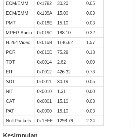
ECM/EMM
0x1782
30.29
0.05
ECM/EMM
0x139A
15.00
0.03
PMT
0x019E
15.10
0.03
MPEG Audio
0x019C
188.10
0.32
H.264 Video
0x019B
1146.62
1.97
PCR
0x019D
75.28
0.13
TOT
0x0014
2.62
0.00
EIT
0x0012
426.32
0.73
SDT
0x0011
30.19
0.05
NIT
0x0010
1.31
0.00
CAT
0x0001
15.10
0.03
PAT
0x0000
15.10
0.03
Null Packets
0x1FFF
1298.79
2.24
Kesimpulan