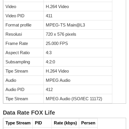
Video
H.264 Video
Video PID
411
Format profile
MPEG-TS Main@L3
Resolusi
720 x 576 pixels
Frame Rate
25.000 FPS
Aspect Ratio
4:3
Subsampling
4:2:0
Tipe Stream
H.264 Video
Audio
MPEG Audio
Audio PID
412
Tipe Stream
MPEG Audio (ISO/IEC 11172)
Data Rate FOX Life
Type Stream
PID
Rate (kbps)
Persen