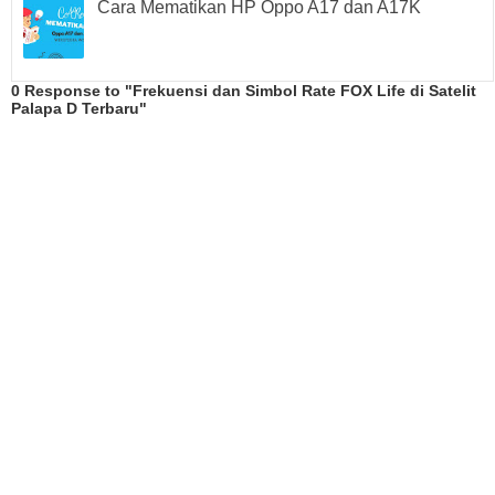
Cara Mematikan HP Oppo A17 dan A17K
0 Response to "Frekuensi dan Simbol Rate FOX Life di Satelit
Palapa D Terbaru"