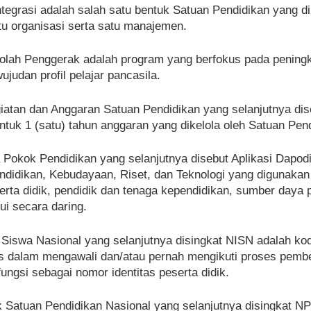
ntegrasi adalah salah satu bentuk Satuan Pendidikan yang di
tu organisasi serta satu manajemen.
lah Penggerak adalah program yang berfokus pada peningkat
judan profil pelajar pancasila.
iatan dan Anggaran Satuan Pendidikan yang selanjutnya d
tuk 1 (satu) tahun anggaran yang dikelola oleh Satuan Pend
a Pokok Pendidikan yang selanjutnya disebut Aplikasi Dapodi
ndidikan, Kebudayaan, Riset, dan Teknologi yang digunak
erta didik, pendidik dan tenaga kependidikan, sumber daya 
ui secara daring.
Siswa Nasional yang selanjutnya disingkat NISN adalah kode
as dalam mengawali dan/atau pernah mengikuti proses pembe
ngsi sebagai nomor identitas peserta didik.
Satuan Pendidikan Nasional yang selanjutnya disingkat NP