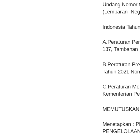
Undang Nomor 9
(Lembaran Neg
Indonesia Tahu
A.Peraturan Pe
137, Tambahan 
B.Peraturan Pr
Tahun 2021 Nom
C.Peraturan Men
Kementerian Pen
MEMUTUSKAN
Menetapkan :
PENGELOLAAN