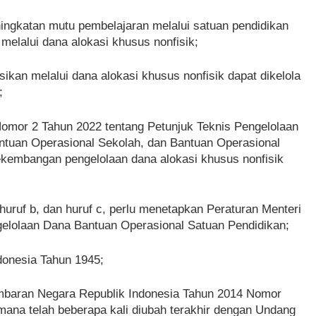
ingkatan mutu pembelajaran melalui satuan pendidikan
melalui dana alokasi khusus nonfisik;
ikan melalui dana alokasi khusus nonfisik dapat dikelola
;
Nomor 2 Tahun 2022 tentang Petunjuk Teknis Pengelolaan
ntuan Operasional Sekolah, dan Bantuan Operasional
ekembangan pengelolaan dana alokasi khusus nonfisik
ruf b, dan huruf c, perlu menetapkan Peraturan Menteri
gelolaan Dana Bantuan Operasional Satuan Pendidikan;
donesia Tahun 1945;
baran Negara Republik Indonesia Tahun 2014 Nomor
na telah beberapa kali diubah terakhir dengan Undang