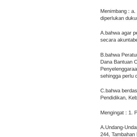
Menimbang : a.
diperlukan duku
A.bahwa agar pe
secara akuntabe
B.bahwa Peratur
Dana Bantuan O
Penyelenggaraan
sehingga perlu d
C.bahwa berdasa
Pendidikan, Keb
Mengingat : 1. 
A.Undang-Undan
244, Tambahan 