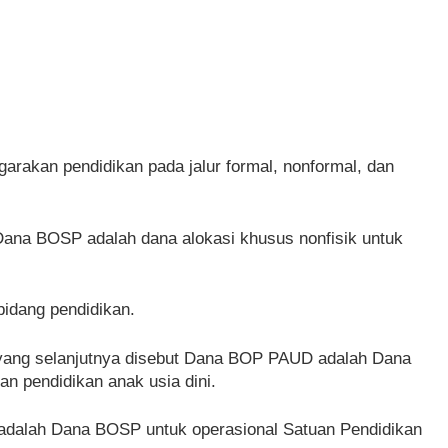
rakan pendidikan pada jalur formal, nonformal, dan
Dana BOSP adalah dana alokasi khusus nonfisik untuk
bidang pendidikan.
 yang selanjutnya disebut Dana BOP PAUD adalah Dana
 pendidikan anak usia dini.
 adalah Dana BOSP untuk operasional Satuan Pendidikan