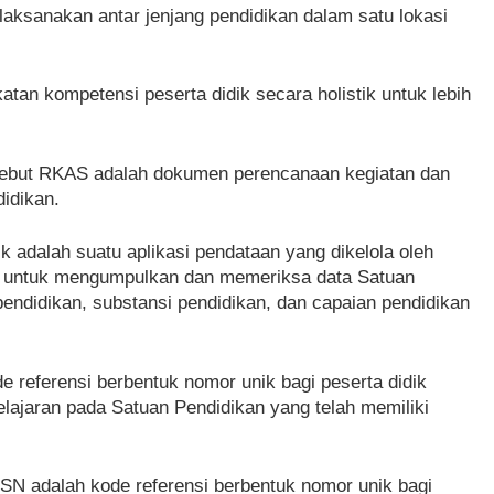
laksanakan antar jenjang pendidikan dalam satu lokasi
an kompetensi peserta didik secara holistik untuk lebih
isebut RKAS adalah dokumen perencanaan kegiatan dan
idikan.
k adalah suatu aplikasi pendataan yang dikelola oleh
an untuk mengumpulkan dan memeriksa data Satuan
pendidikan, substansi pendidikan, dan capaian pendidikan
 referensi berbentuk nomor unik bagi peserta didik
lajaran pada Satuan Pendidikan yang telah memiliki
SN adalah kode referensi berbentuk nomor unik bagi