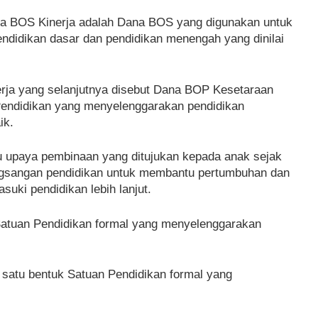
ana BOS Kinerja adalah Dana BOS yang digunakan untuk
didikan dasar dan pendidikan menengah yang dinilai
rja yang selanjutnya disebut Dana BOP Kesetaraan
Pendidikan yang menyelenggarakan pendidikan
ik.
tu upaya pembinaan yang ditujukan kepada anak sejak
angsangan pendidikan untuk membantu pertumbuhan dan
ki pendidikan lebih lanjut.
 Satuan Pendidikan formal yang menyelenggarakan
 satu bentuk Satuan Pendidikan formal yang