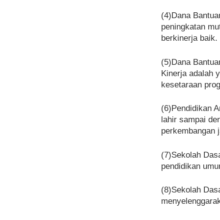
(4)Dana Bantua
peningkatan mut
berkinerja baik.
(5)Dana Bantua
Kinerja adalah 
kesetaraan prog
(6)Pendidikan A
lahir sampai d
perkembangan ja
(7)Sekolah Dasa
pendidikan umum
(8)Sekolah Dasa
menyelenggaraka