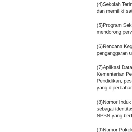
(4)Sekolah Teri
dan memiliki sa
(5)Program Seko
mendorong perwu
(6)Rencana Keg
penganggaran un
(7)Aplikasi Dat
Kementerian Pe
Pendidikan, pes
yang diperbahar
(8)Nomor Induk 
sebagai identit
NPSN yang berfu
(9)Nomor Pokok 