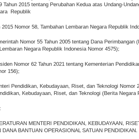
 Tahun 2015 tentang Perubahan Kedua atas Undang-Undan
ara Republik
n 2015 Nomor 58, Tambahan Lembaran Negara Republik Ind
merintah Nomor 55 Tahun 2005 tentang Dana Perimbangan 
Lembaran Negara Republik Indonesia Nomor 4575);
esiden Nomor 62 Tahun 2021 tentang Kementerian Pendidik
or 156);
teri Pendidikan, Kebudayaan, Riset, dan Teknologi Nomor 2
didikan, Kebudayaan, Riset, dan Teknologi (Berita Negara
:
 PERATURAN MENTERI PENDIDIKAN, KEBUDAYAAN, RIS
 DANA BANTUAN OPERASIONAL SATUAN PENDIDIKAN.