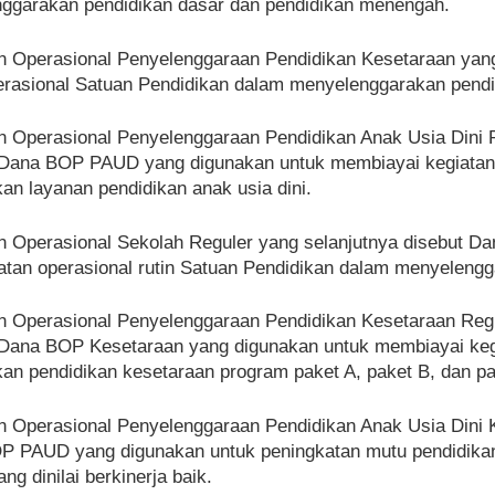
ggarakan pendidikan dasar dan pendidikan menengah.
n Operasional Penyelenggaraan Pendidikan Kesetaraan yan
rasional Satuan Pendidikan dalam menyelenggarakan pendi
n Operasional Penyelenggaraan Pendidikan Anak Usia Dini
 Dana BOP PAUD yang digunakan untuk membiayai kegiatan o
n layanan pendidikan anak usia dini.
n Operasional Sekolah Reguler yang selanjutnya disebut 
atan operasional rutin Satuan Pendidikan dalam menyeleng
n Operasional Penyelenggaraan Pendidikan Kesetaraan Reg
 Dana BOP Kesetaraan yang digunakan untuk membiayai kegi
n pendidikan kesetaraan program paket A, paket B, dan pa
n Operasional Penyelenggaraan Pendidikan Anak Usia Dini 
P PAUD yang digunakan untuk peningkatan mutu pendidika
ang dinilai berkinerja baik.