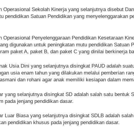
n Operasional Sekolah Kinerja yang selanjutnya disebut D
u pendidikan Satuan Pendidikan yang menyelenggarakan pen
n Operasional Penyelenggaraan Pendidikan Kesetaraan Kine
yang digunakan untuk peningkatan mutu pendidikan Satuan 
ram paket A, paket B, dan paket C yang dinilai berkinerja ba
nak Usia Dini yang selanjutnya disingkat PAUD adalah sua
engan usia enam tahun yang dilakukan melalui pemberian r
smani dan rohani agar anak memiliki kesiapan dalam memasu
r yang selanjutnya disingkat SD adalah salah satu bentuk
 pada jenjang pendidikan dasar.
r Luar Biasa yang selanjutnya disingkat SDLB adalah salah
n pendidikan khusus pada jenjang pendidikan dasar.