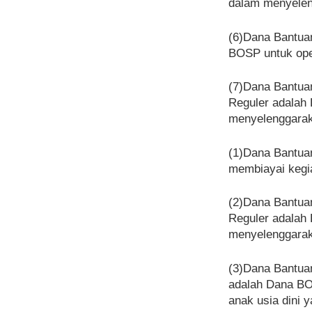
dalam menyelen
(6)Dana Bantua
BOSP untuk ope
(7)Dana Bantua
Reguler adalah
menyelenggaraka
(1)Dana Bantua
membiayai kegi
(2)Dana Bantua
Reguler adalah
menyelenggaraka
(3)Dana Bantua
adalah Dana BO
anak usia dini y