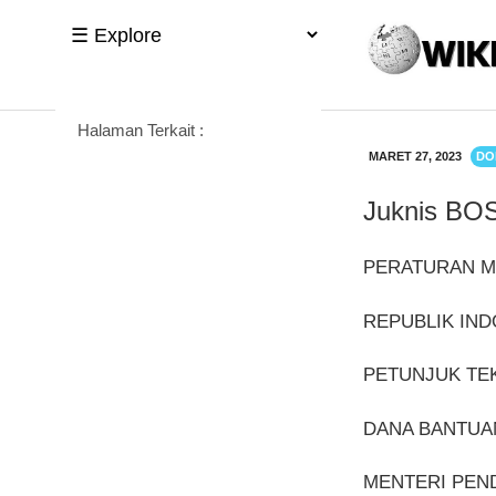
Halaman Terkait :
MARET 27, 2023
DO
Juknis BOS
PERATURAN ME
REPUBLIK IND
PETUNJUK TE
DANA BANTUA
MENTERI PEND