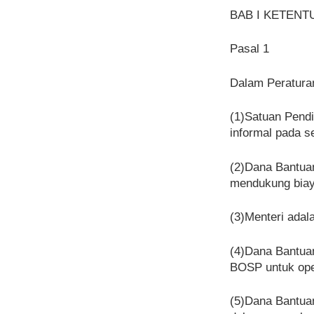
BAB I KETEN
Pasal 1
Dalam Peraturan
(1)Satuan Pendi
informal pada se
(2)Dana Bantuan
mendukung biaya
(3)Menteri adal
(4)Dana Bantua
BOSP untuk oper
(5)Dana Bantua