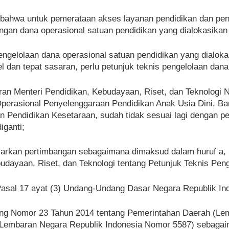
 bahwa untuk pemerataan akses layanan pendidikan dan pen
ngan dana operasional satuan pendidikan yang dialokasikan 
ngelolaan dana operasional satuan pendidikan yang dialokas
l dan tepat sasaran, perlu petunjuk teknis pengelolaan dana
an Menteri Pendidikan, Kebudayaan, Riset, dan Teknologi 
perasional Penyelenggaraan Pendidikan Anak Usia Dini, Ba
 Pendidikan Kesetaraan, sudah tidak sesuai lagi dengan p
iganti;
rkan pertimbangan sebagaimana dimaksud dalam huruf a, hu
udayaan, Riset, dan Teknologi tentang Petunjuk Teknis Pen
Pasal 17 ayat (3) Undang-Undang Dasar Negara Republik In
g Nomor 23 Tahun 2014 tentang Pemerintahan Daerah (Lem
Lembaran Negara Republik Indonesia Nomor 5587) sebagaima