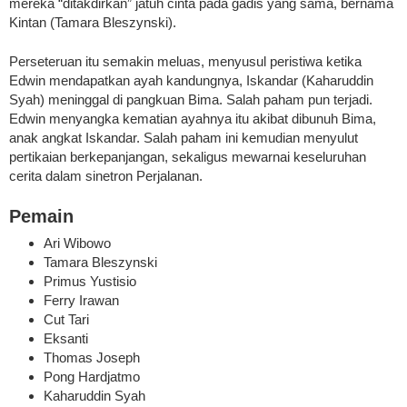
mereka “ditakdirkan” jatuh cinta pada gadis yang sama, bernama
Kintan (Tamara Bleszynski).
Perseteruan itu semakin meluas, menyusul peristiwa ketika
Edwin mendapatkan ayah kandungnya, Iskandar (Kaharuddin
Syah) meninggal di pangkuan Bima. Salah paham pun terjadi.
Edwin menyangka kematian ayahnya itu akibat dibunuh Bima,
anak angkat Iskandar. Salah paham ini kemudian menyulut
pertikaian berkepanjangan, sekaligus mewarnai keseluruhan
cerita dalam sinetron Perjalanan.
Pemain
Ari Wibowo
Tamara Bleszynski
Primus Yustisio
Ferry Irawan
Cut Tari
Eksanti
Thomas Joseph
Pong Hardjatmo
Kaharuddin Syah