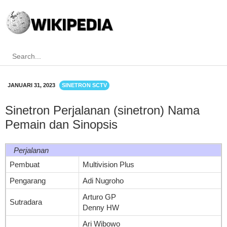
JANUARI 31, 2023
SINETRON SCTV
Sinetron Perjalanan (sinetron) Nama
Pemain dan Sinopsis
Perjalanan
Pembuat
Multivision Plus
Pengarang
Adi Nugroho
Arturo GP
Sutradara
Denny HW
Ari Wibowo