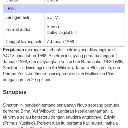
Rilis
Jaringan asli
SCTV
Stereo
Format audio
Dolby Digital 5.1
Tanggal tayang asli
7 Januari 1998
Perjalanan
merupakan sebuah sinetron yang ditayangkan di
SCTV pada tahun 1998. Sinetron ini tayang perdana tanggal 7
Januari 1998, dan ditayangkan setiap hari Rabu pukul 19:30 WIB.
Sinetron ini dibintangi oleh Ari Wibowo, Tamara Bleszynski, dan
Primus Yustisio. Sinetron ini diproduksi oleh Multivision Plus
dengan jumlah 20 episode.
Sinopsis
Sinetron ini berkisah tentang perjalanan hidup seorang pemuda
bernama Bima (Ari Wibowo). Lantaran kesalahpahaman, ia
akhirnya selalu berseteru dengan saudara angkatnya, Edwin
(Primus Yustisio). Perseteruan itu pertama kali muncul tatkala