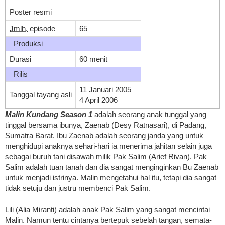
Poster resmi
Jmlh.
episode
65
Produksi
Durasi
60 menit
Rilis
11 Januari 2005
–
Tanggal tayang asli
4 April 2006
Malin Kundang Season 1
adalah seorang anak tunggal yang
tinggal bersama ibunya, Zaenab (Desy Ratnasari), di Padang,
Sumatra Barat. Ibu Zaenab adalah seorang janda yang untuk
menghidupi anaknya sehari-hari ia menerima jahitan selain juga
sebagai buruh tani disawah milik Pak Salim (Arief Rivan). Pak
Salim adalah tuan tanah dan dia sangat menginginkan Bu Zaenab
untuk menjadi istrinya. Malin mengetahui hal itu, tetapi dia sangat
tidak setuju dan justru membenci Pak Salim.
Lili (Alia Miranti) adalah anak Pak Salim yang sangat mencintai
Malin. Namun tentu cintanya bertepuk sebelah tangan, semata-