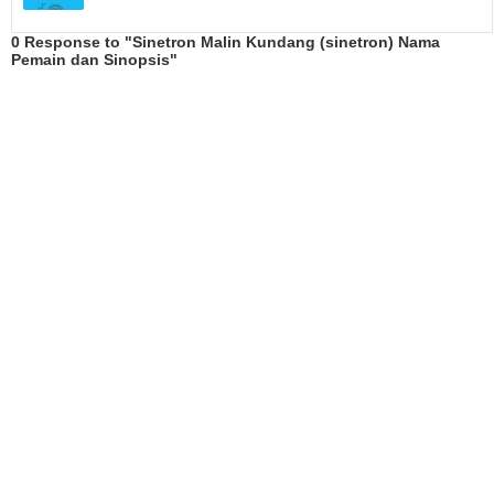
0 Response to "Sinetron Malin Kundang (sinetron) Nama
Pemain dan Sinopsis"