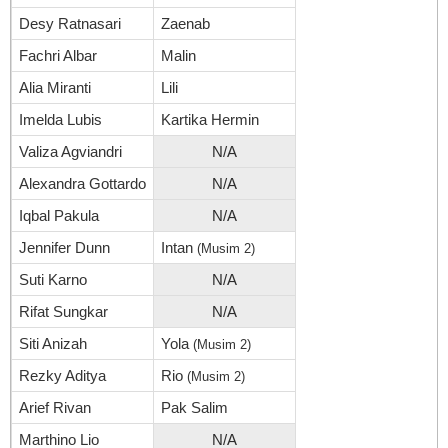
Desy Ratnasari
Zaenab
Fachri Albar
Malin
Alia Miranti
Lili
Imelda Lubis
Kartika Hermin
Valiza Agviandri
N/A
Alexandra Gottardo
N/A
Iqbal Pakula
N/A
Jennifer Dunn
Intan
(Musim 2)
Suti Karno
N/A
Rifat Sungkar
N/A
Siti Anizah
Yola
(Musim 2)
Rezky Aditya
Rio
(Musim 2)
Arief Rivan
Pak Salim
Marthino Lio
N/A