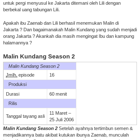
untuk pergi menyusul ke Jakarta ditemani oleh Lili dengan
berbekal uang tabungan Lili.
Apakah ibu Zaenab dan Lili berhasil menemukan Malin di
Jakarta ? Dan bagaimanakah Malin Kundang yang sudah menjadi
orang Jakarta ? Akankah dia masih mengingat Ibu dan kampung
halamannya ?
Malin Kundang Season 2
Malin Kundang Season 2
Jmlh.
episode
16
Produksi
Durasi
60 menit
Rilis
11 Maret
–
Tanggal tayang asli
25 Juli 2006
Malin Kundang Season 2
Setelah ayahnya tertimbun semen &
menjadikannya batu akibat kutukan ibunya Zaenab, munculah