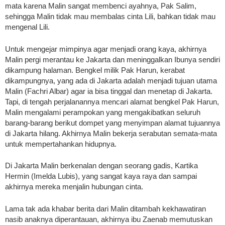
mata karena Malin sangat membenci ayahnya, Pak Salim,
sehingga Malin tidak mau membalas cinta Lili, bahkan tidak mau
mengenal Lili.
Untuk mengejar mimpinya agar menjadi orang kaya, akhirnya
Malin pergi merantau ke Jakarta dan meninggalkan Ibunya sendiri
dikampung halaman. Bengkel milik Pak Harun, kerabat
dikampungnya, yang ada di Jakarta adalah menjadi tujuan utama
Malin (Fachri Albar) agar ia bisa tinggal dan menetap di Jakarta.
Tapi, di tengah perjalanannya mencari alamat bengkel Pak Harun,
Malin mengalami perampokan yang mengakibatkan seluruh
barang-barang berikut dompet yang menyimpan alamat tujuannya
di Jakarta hilang. Akhirnya Malin bekerja serabutan semata-mata
untuk mempertahankan hidupnya.
Di Jakarta Malin berkenalan dengan seorang gadis, Kartika
Hermin (Imelda Lubis), yang sangat kaya raya dan sampai
akhirnya mereka menjalin hubungan cinta.
Lama tak ada khabar berita dari Malin ditambah kekhawatiran
nasib anaknya diperantauan, akhirnya ibu Zaenab memutuskan