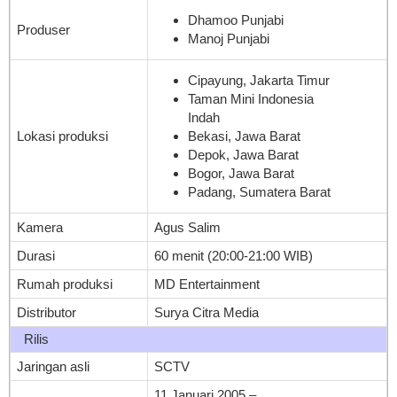
Dhamoo Punjabi
Produser
Manoj Punjabi
Cipayung, Jakarta Timur
Taman Mini Indonesia
Indah
Lokasi produksi
Bekasi, Jawa Barat
Depok, Jawa Barat
Bogor, Jawa Barat
Padang, Sumatera Barat
Kamera
Agus Salim
Durasi
60 menit (20:00-21:00 WIB)
Rumah produksi
MD Entertainment
Distributor
Surya Citra Media
Rilis
Jaringan asli
SCTV
11 Januari 2005
–