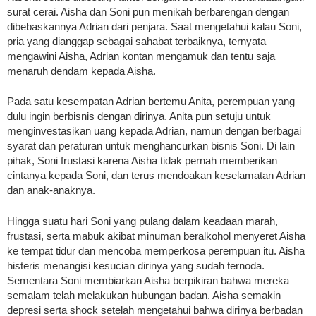
surat cerai. Aisha dan Soni pun menikah berbarengan dengan
dibebaskannya Adrian dari penjara. Saat mengetahui kalau Soni,
pria yang dianggap sebagai sahabat terbaiknya, ternyata
mengawini Aisha, Adrian kontan mengamuk dan tentu saja
menaruh dendam kepada Aisha.
Pada satu kesempatan Adrian bertemu Anita, perempuan yang
dulu ingin berbisnis dengan dirinya. Anita pun setuju untuk
menginvestasikan uang kepada Adrian, namun dengan berbagai
syarat dan peraturan untuk menghancurkan bisnis Soni. Di lain
pihak, Soni frustasi karena Aisha tidak pernah memberikan
cintanya kepada Soni, dan terus mendoakan keselamatan Adrian
dan anak-anaknya.
Hingga suatu hari Soni yang pulang dalam keadaan marah,
frustasi, serta mabuk akibat minuman beralkohol menyeret Aisha
ke tempat tidur dan mencoba memperkosa perempuan itu. Aisha
histeris menangisi kesucian dirinya yang sudah ternoda.
Sementara Soni membiarkan Aisha berpikiran bahwa mereka
semalam telah melakukan hubungan badan. Aisha semakin
depresi serta shock setelah mengetahui bahwa dirinya berbadan