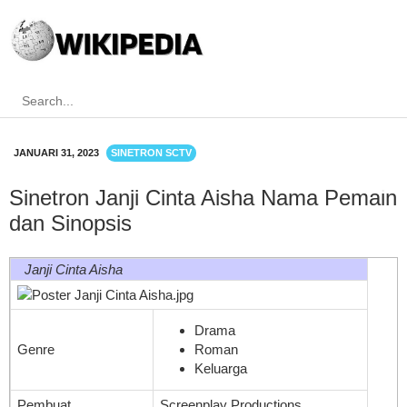
JANUARI 31, 2023
SINETRON SCTV
Sinetron Janji Cinta Aisha Nama Pemain
dan Sinopsis
Janji Cinta Aisha
Drama
Genre
Roman
Keluarga
Pembuat
Screenplay Productions