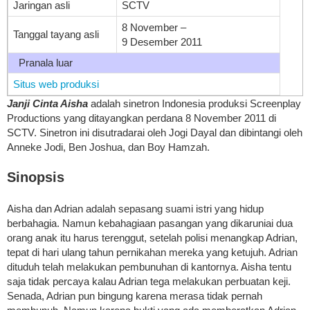
Jaringan asli
SCTV
8 November
–
Tanggal tayang asli
9 Desember 2011
Pranala luar
Situs web produksi
Janji Cinta Aisha
adalah sinetron Indonesia produksi Screenplay
Productions yang ditayangkan perdana 8 November 2011 di
SCTV. Sinetron ini disutradarai oleh Jogi Dayal dan dibintangi oleh
Anneke Jodi, Ben Joshua, dan Boy Hamzah.
Sinopsis
Aisha dan Adrian adalah sepasang suami istri yang hidup
berbahagia. Namun kebahagiaan pasangan yang dikaruniai dua
orang anak itu harus terenggut, setelah polisi menangkap Adrian,
tepat di hari ulang tahun pernikahan mereka yang ketujuh. Adrian
dituduh telah melakukan pembunuhan di kantornya. Aisha tentu
saja tidak percaya kalau Adrian tega melakukan perbuatan keji.
Senada, Adrian pun bingung karena merasa tidak pernah