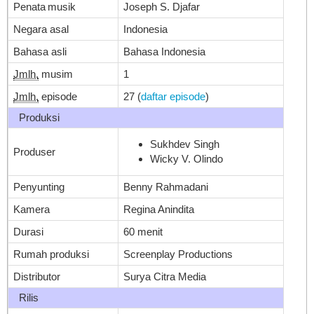
Penata musik
Joseph S. Djafar
Negara asal
Indonesia
Bahasa asli
Bahasa Indonesia
Jmlh.
musim
1
Jmlh.
episode
27
(
daftar episode
)
Produksi
Sukhdev Singh
Produser
Wicky V. Olindo
Penyunting
Benny Rahmadani
Kamera
Regina Anindita
Durasi
60 menit
Rumah produksi
Screenplay Productions
Distributor
Surya Citra Media
Rilis