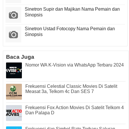
Sinetron Supir dan Majikan Nama Pemain dan
Sinopsis
Sinetron Ustad Fotocopy Nama Pemain dan
Sinopsis
Baca Juga
Nomor WA K-Vision via WhatsApp Terbaru 2024
Frekuensi Celestial Classic Movies Di Satelit
Measat 3a, Telkom 4c Dan SES 7
Frekuensi Fox Action Movies Di Satelit Telkom 4
Dan Palapa D
Frekuensi dan Simbol Rate Terbaru Saluran