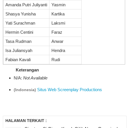
Amanda Putri Juliyanti
Yasmin
Shasya Yunisha
Kartika
Yati Surachman
Laksmi
Hermin Centini
Faraz
Tasa Rudman
Anwar
Isa Juliansyah
Hendra
Fabian Kavali
Rudi
Keterangan
N/A:
Not Available
Situs Web Screenplay Productions
(Indonesia)
HALAMAN TERKAIT :