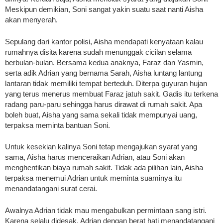
Meskipun demikian, Soni sangat yakin suatu saat nanti Aisha
akan menyerah.
Sepulang dari kantor polisi, Aisha mendapati kenyataan kalau
rumahnya disita karena sudah menunggak cicilan selama
berbulan-bulan. Bersama kedua anaknya, Faraz dan Yasmin,
serta adik Adrian yang bernama Sarah, Aisha luntang lantung
lantaran tidak memiliki tempat berteduh. Diterpa guyuran hujan
yang terus menerus membuat Faraz jatuh sakit. Gadis itu terkena
radang paru-paru sehingga harus dirawat di rumah sakit. Apa
boleh buat, Aisha yang sama sekali tidak mempunyai uang,
terpaksa meminta bantuan Soni.
Untuk kesekian kalinya Soni tetap mengajukan syarat yang
sama, Aisha harus menceraikan Adrian, atau Soni akan
menghentikan biaya rumah sakit. Tidak ada pilihan lain, Aisha
terpaksa menemui Adrian untuk meminta suaminya itu
menandatangani surat cerai.
Awalnya Adrian tidak mau mengabulkan permintaan sang istri.
Karena selalu didesak, Adrian dengan berat hati menandatangani