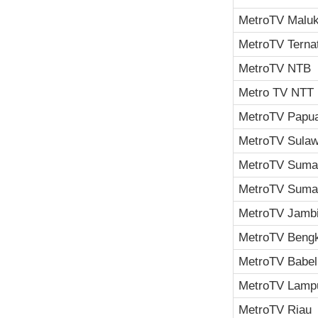
MetroTV Malu
MetroTV Terna
MetroTV NTB
Metro TV NTT
MetroTV Papu
MetroTV Sulaw
MetroTV Sumat
MetroTV Sumat
MetroTV Jamb
MetroTV Beng
MetroTV Babel
MetroTV Lamp
MetroTV Riau