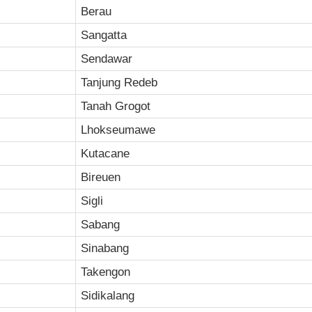
Berau
Sangatta
Sendawar
Tanjung Redeb
Tanah Grogot
Lhokseumawe
Kutacane
Bireuen
Sigli
Sabang
Sinabang
Takengon
Sidikalang