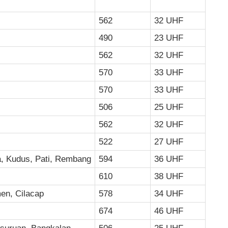
562
32 UHF
490
23 UHF
562
32 UHF
570
33 UHF
570
33 UHF
506
25 UHF
562
32 UHF
522
27 UHF
, Kudus, Pati, Rembang
594
36 UHF
610
38 UHF
en, Cilacap
578
34 UHF
674
46 UHF