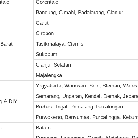
talo
Gorontalo
Bandung, Cimahi, Padalarang, Cianjur
Garut
Cirebon
Barat
Tasikmalaya, Ciamis
Sukabumi
Cianjur Selatan
Majalengka
Yogyakarta, Wonosari, Solo, Sleman, Wates
Semarang, Ungaran, Kendal, Demak, Jepara
g & DIY
Brebes, Tegal, Pemalang, Pekalongan
Purwokerto, Banyumas, Purbalingga, Kebum
m
Batam