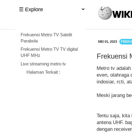
Frekuensi Metro TV Satelit
Parabola
MEI 01, 2023
FREKU
Frekuensi Metro TV TV digital
Frekuensi 
UHF MHz
Live streaming metro tv
Metro tv adalah
Halaman Terkait :
even, olahraga d
indosiar, rcti, a
Meski jarang ber
Tentu saja, kita
antena UHF. ba
dengan receiver