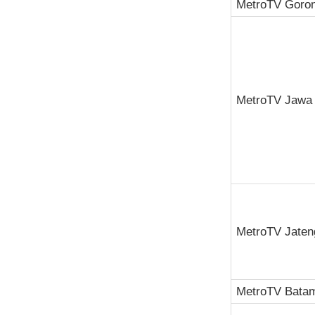
MetroTV Goron
MetroTV Jawa 
MetroTV Jaten
MetroTV Bata