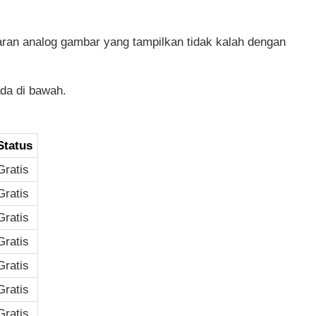
ran analog gambar yang tampilkan tidak kalah dengan
ada di bawah.
Status
Gratis
Gratis
Gratis
Gratis
Gratis
Gratis
Gratis