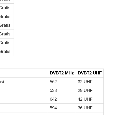
Gratis
Gratis
Gratis
Gratis
Gratis
Gratis
DVBT2 MHz
DVBT2 UHF
asi
562
32 UHF
538
29 UHF
642
42 UHF
594
36 UHF