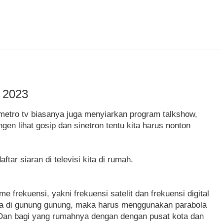
i 2023
a metro tv biasanya juga menyiarkan program talkshow,
ngen lihat gosip dan sinetron tentu kita harus nonton
tar siaran di televisi kita di rumah.
 frekuensi, yakni frekuensi satelit dan frekuensi digital
da di gunung gunung, maka harus menggunakan parabola
. Dan bagi yang rumahnya dengan dengan pusat kota dan