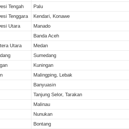
esi Tengah
Palu
esi Tenggara
Kendari, Konawe
esi Utara
Manado
Banda Aceh
era Utara
Medan
dang
Sumedang
ngan
Kuningan
en
Malingping, Lebak
Banyuasin
Tanjung Selor, Tarakan
Malinau
Nunukan
Bontang