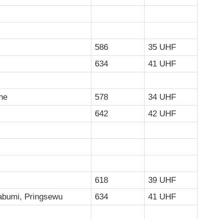
586
35 UHF
634
41 UHF
ne
578
34 UHF
642
42 UHF
618
39 UHF
abumi, Pringsewu
634
41 UHF