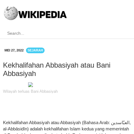
MEI 27, 2022
SEJARAH
Kekhalifahan Abbasiyah atau Bani
Abbasiyah
Wilayah terluas Bani Abbasiyah
Kekhalifahan Abbasiyah atau Abbasiyah (Bahasa Arab: العبّاسدين,
al-Abbāsidīn) adalah kekhalifahan Islam kedua yang memerintah