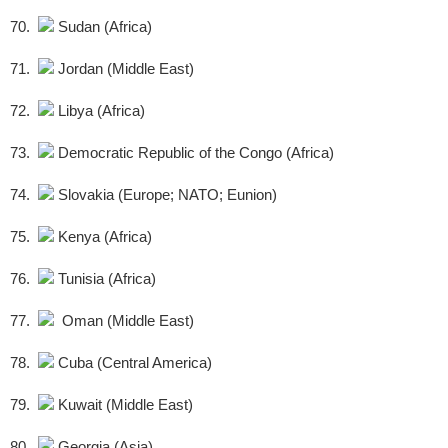
70.
Sudan (Africa)
71.
Jordan (Middle East)
72.
Libya (Africa)
73.
Democratic Republic of the Congo (Africa)
74.
Slovakia (Europe; NATO; Eunion)
75.
Kenya (Africa)
76.
Tunisia (Africa)
77.
Oman (Middle East)
78.
Cuba (Central America)
79.
Kuwait (Middle East)
80.
Georgia (Asia)