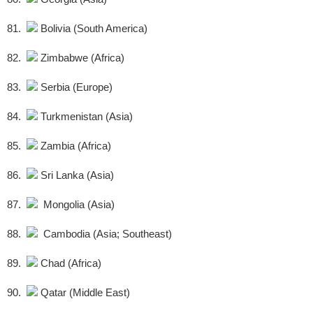
81.
Bolivia (South America)
82.
Zimbabwe (Africa)
83.
Serbia (Europe)
84.
Turkmenistan (Asia)
85.
Zambia (Africa)
86.
Sri Lanka (Asia)
87.
Mongolia (Asia)
88.
Cambodia (Asia; Southeast)
89.
Chad (Africa)
90.
Qatar (Middle East)