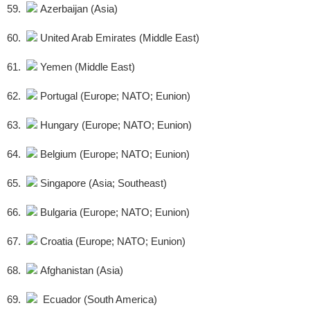
59.
Azerbaijan (Asia)
60.
United Arab Emirates (Middle East)
61.
Yemen (Middle East)
62.
Portugal (Europe; NATO; Eunion)
63.
Hungary (Europe; NATO; Eunion)
64.
Belgium (Europe; NATO; Eunion)
65.
Singapore (Asia; Southeast)
66.
Bulgaria (Europe; NATO; Eunion)
67.
Croatia (Europe; NATO; Eunion)
68.
Afghanistan (Asia)
69.
Ecuador (South America)