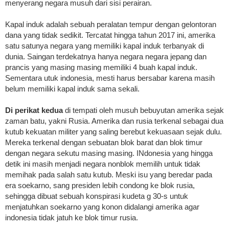
menyerang negara musuh dari sisi perairan.
Kapal induk adalah sebuah peralatan tempur dengan gelontoran
dana yang tidak sedikit. Tercatat hingga tahun 2017 ini, amerika
satu satunya negara yang memiliki kapal induk terbanyak di
dunia. Saingan terdekatnya hanya negara negara jepang dan
prancis yang masing masing memiliki 4 buah kapal induk.
Sementara utuk indonesia, mesti harus bersabar karena masih
belum memiliki kapal induk sama sekali.
Di perikat kedua
di tempati oleh musuh bebuyutan amerika sejak
zaman batu, yakni Rusia. Amerika dan rusia terkenal sebagai dua
kutub kekuatan militer yang saling berebut kekuasaan sejak dulu.
Mereka terkenal dengan sebuatan blok barat dan blok timur
dengan negara sekutu masing masing. INdonesia yang hingga
detik ini masih menjadi negara nonblok memilih untuk tidak
memihak pada salah satu kutub. Meski isu yang beredar pada
era soekarno, sang presiden lebih condong ke blok rusia,
sehingga dibuat sebuah konspirasi kudeta g 30-s untuk
menjatuhkan soekarno yang konon didalangi amerika agar
indonesia tidak jatuh ke blok timur rusia.