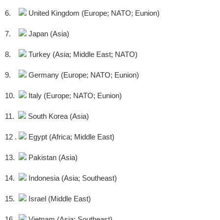
6.
United Kingdom (Europe; NATO; Eunion)
7.
Japan (Asia)
8.
Turkey (Asia; Middle East; NATO)
9.
Germany (Europe; NATO; Eunion)
10.
Italy (Europe; NATO; Eunion)
11.
South Korea (Asia)
12 .
Egypt (Africa; Middle East)
13.
Pakistan (Asia)
14.
Indonesia (Asia; Southeast)
15.
Israel (Middle East)
16.
Vietnam (Asia; Southeast)