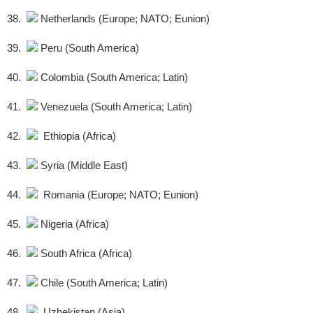
38.
Netherlands (Europe; NATO; Eunion)
39.
Peru (South America)
40.
Colombia (South America; Latin)
41.
Venezuela (South America; Latin)
42.
Ethiopia (Africa)
43.
Syria (Middle East)
44.
Romania (Europe; NATO; Eunion)
45.
Nigeria (Africa)
46.
South Africa (Africa)
47.
Chile (South America; Latin)
48.
Uzbekistan (Asia)