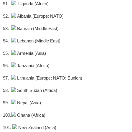
91.
Uganda (Africa)
92.
Albania (Europe; NATO)
93.
Bahrain (Middle East)
94.
Lebanon (Middle East)
95.
Armenia (Asia)
96.
Tanzania (Africa)
97.
Lithuania (Europe; NATO; Eunion)
98.
South Sudan (Africa)
99.
Nepal (Asia)
100.
Ghana (Africa)
101.
New Zealand (Asia)