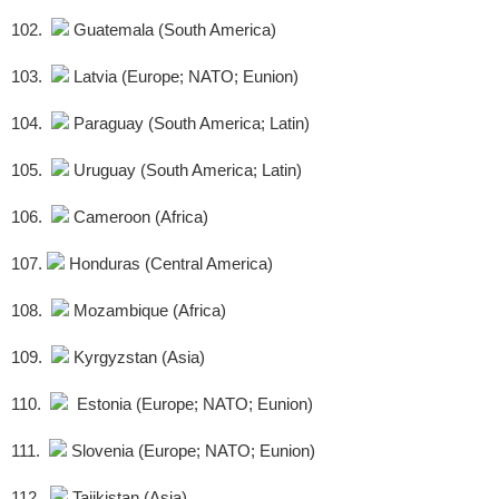
102.
Guatemala (South America)
103.
Latvia (Europe; NATO; Eunion)
104.
Paraguay (South America; Latin)
105.
Uruguay (South America; Latin)
106.
Cameroon (Africa)
107.
Honduras (Central America)
108.
Mozambique (Africa)
109.
Kyrgyzstan (Asia)
110.
Estonia (Europe; NATO; Eunion)
111.
Slovenia (Europe; NATO; Eunion)
112.
Tajikistan (Asia)