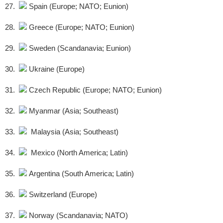
27.
Spain (Europe; NATO; Eunion)
28.
Greece (Europe; NATO; Eunion)
29.
Sweden (Scandanavia; Eunion)
30.
Ukraine (Europe)
31.
Czech Republic (Europe; NATO; Eunion)
32.
Myanmar (Asia; Southeast)
33.
Malaysia (Asia; Southeast)
34.
Mexico (North America; Latin)
35.
Argentina (South America; Latin)
36.
Switzerland (Europe)
37.
Norway (Scandanavia; NATO)