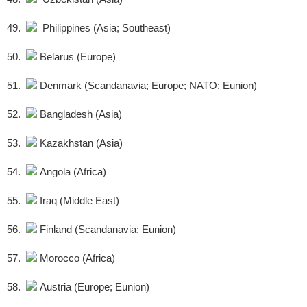
49.
Philippines (Asia; Southeast)
50.
Belarus (Europe)
51.
Denmark (Scandanavia; Europe; NATO; Eunion)
52.
Bangladesh (Asia)
53.
Kazakhstan (Asia)
54.
Angola (Africa)
55.
Iraq (Middle East)
56.
Finland (Scandanavia; Eunion)
57.
Morocco (Africa)
58.
Austria (Europe; Eunion)