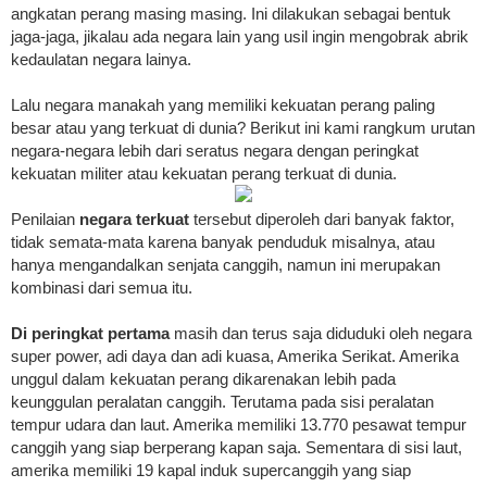
angkatan perang masing masing. Ini dilakukan sebagai bentuk
jaga-jaga, jikalau ada negara lain yang usil ingin mengobrak abrik
kedaulatan negara lainya.
Lalu negara manakah yang memiliki kekuatan perang paling
besar atau yang terkuat di dunia? Berikut ini kami rangkum urutan
negara-negara lebih dari seratus negara dengan peringkat
kekuatan militer atau kekuatan perang terkuat di dunia.
Penilaian
negara terkuat
tersebut diperoleh dari banyak faktor,
tidak semata-mata karena banyak penduduk misalnya, atau
hanya mengandalkan senjata canggih, namun ini merupakan
kombinasi dari semua itu.
Di peringkat pertama
masih dan terus saja diduduki oleh negara
super power, adi daya dan adi kuasa, Amerika Serikat. Amerika
unggul dalam kekuatan perang dikarenakan lebih pada
keunggulan peralatan canggih. Terutama pada sisi peralatan
tempur udara dan laut. Amerika memiliki 13.770 pesawat tempur
canggih yang siap berperang kapan saja. Sementara di sisi laut,
amerika memiliki 19 kapal induk supercanggih yang siap