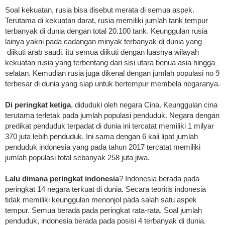
Soal kekuatan, rusia bisa disebut merata di semua aspek.
Terutama di kekuatan darat, rusia memiliki jumlah tank tempur
terbanyak di dunia dengan total 20.100 tank. Keunggulan rusia
lainya yakni pada cadangan minyak terbanyak di dunia yang
diikuti arab saudi. itu semua diikuti dengan luasnya wilayah
kekuatan rusia yang terbentang dari sisi utara benua asia hingga
selatan. Kemudian rusia juga dikenal dengan jumlah populasi no 9
terbesar di dunia yang siap untuk bertempur membela negaranya.
Di peringkat ketiga
, diduduki oleh negara Cina. Keunggulan cina
terutama terletak pada jumlah populasi penduduk. Negara dengan
predikat penduduk terpadat di dunia ini tercatat memiliki 1 milyar
370 juta lebih penduduk. Ini sama dengan 6 kali lipat jumlah
penduduk indonesia yang pada tahun 2017 tercatat memiliki
jumlah populasi total sebanyak 258 juta jiwa.
Lalu dimana peringkat indonesia
? Indonesia berada pada
peringkat 14 negara terkuat di dunia. Secara teoritis indonesia
tidak memiliki keunggulan menonjol pada salah satu aspek
tempur. Semua berada pada peringkat rata-rata. Soal jumlah
penduduk, indonesia berada pada posisi 4 terbanyak di dunia.