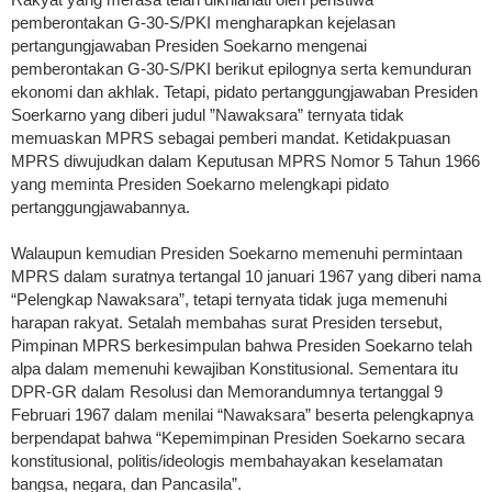
pemberontakan G-30-S/PKI mengharapkan kejelasan
pertangungjawaban Presiden Soekarno mengenai
pemberontakan G-30-S/PKI berikut epilognya serta kemunduran
ekonomi dan akhlak. Tetapi, pidato pertanggungjawaban Presiden
Soerkarno yang diberi judul ”Nawaksara” ternyata tidak
memuaskan MPRS sebagai pemberi mandat. Ketidakpuasan
MPRS diwujudkan dalam Keputusan MPRS Nomor 5 Tahun 1966
yang meminta Presiden Soekarno melengkapi pidato
pertanggungjawabannya.
Walaupun kemudian Presiden Soekarno memenuhi permintaan
MPRS dalam suratnya tertangal 10 januari 1967 yang diberi nama
“Pelengkap Nawaksara”, tetapi ternyata tidak juga memenuhi
harapan rakyat. Setalah membahas surat Presiden tersebut,
Pimpinan MPRS berkesimpulan bahwa Presiden Soekarno telah
alpa dalam memenuhi kewajiban Konstitusional. Sementara itu
DPR-GR dalam Resolusi dan Memorandumnya tertanggal 9
Februari 1967 dalam menilai “Nawaksara” beserta pelengkapnya
berpendapat bahwa “Kepemimpinan Presiden Soekarno secara
konstitusional, politis/ideologis membahayakan keselamatan
bangsa, negara, dan Pancasila”.