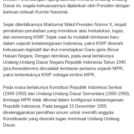
Dasar ini, segala kekuasaannya dijalankan oleh Presiden dengan
bantuan sebuah Komite Nasional.
Sejak diterbitkannya Maklumat Wakil Presiden Nomor X, terjadi
perubahan-perubahan yang mendasar atas kedudukan, tugas,
dan wewenang KNIP. Sejak saat itu mulailah lembaran baru
dalam sejarah ketatanegaraan Indonesia, yakni KNIP diserahi
kekuasaan legislatif dan ikut menetapkan Garis-garis Besar
Haluan Negara. Dengan demikian, pada awal berlakunya
Undang-Undang Dasar Negara Republik Indonesia Tahun 1945
(pra Amendemen) dimulailah lembaran pertama sejarah MPR,
yakni terbentuknya KNIP sebagai embrio MPR.
Pada masa berlakunya Konstitusi Republik Indonesia Serikat
(1949-1950) dan Undang-Undang Dasar Sementara (1950-1959),
lembaga MPR tidak dikenal dalam konfigurasi ketatanegaraan
Republik Indonesia. Pada tanggal 15 Desember 1955
diselenggarakan pemilihan umum untuk memilih anggota
Konstituante yang diserahi tugas membuat Undang-Undang
Dasar.