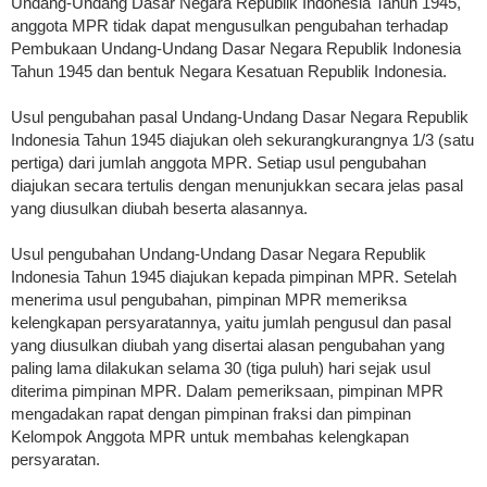
Undang-Undang Dasar Negara Republik Indonesia Tahun 1945,
anggota MPR tidak dapat mengusulkan pengubahan terhadap
Pembukaan Undang-Undang Dasar Negara Republik Indonesia
Tahun 1945 dan bentuk Negara Kesatuan Republik Indonesia.
Usul pengubahan pasal Undang-Undang Dasar Negara Republik
Indonesia Tahun 1945 diajukan oleh sekurangkurangnya 1/3 (satu
pertiga) dari jumlah anggota MPR. Setiap usul pengubahan
diajukan secara tertulis dengan menunjukkan secara jelas pasal
yang diusulkan diubah beserta alasannya.
Usul pengubahan Undang-Undang Dasar Negara Republik
Indonesia Tahun 1945 diajukan kepada pimpinan MPR. Setelah
menerima usul pengubahan, pimpinan MPR memeriksa
kelengkapan persyaratannya, yaitu jumlah pengusul dan pasal
yang diusulkan diubah yang disertai alasan pengubahan yang
paling lama dilakukan selama 30 (tiga puluh) hari sejak usul
diterima pimpinan MPR. Dalam pemeriksaan, pimpinan MPR
mengadakan rapat dengan pimpinan fraksi dan pimpinan
Kelompok Anggota MPR untuk membahas kelengkapan
persyaratan.