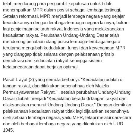
telah mendorong para pengambil keputusan untuk tidak
menempatkan MPR dalam posisi sebagai lembaga tertinggi.
Setelah reformasi, MPR menjadi lembaga negara yang sejajar
kedudukannya dengan lembaga-lembaga negara lainnya, bukan
lagi penjelmaan seluruh rakyat Indonesia yang melaksanakan
kedaulatan rakyat. Perubahan Undang-Undang Dasar telah
mendorong penataan ulang posisi lembaga-lembaga negara
terutama mengubah kedudukan, fungsi dan kewenangan MPR
yang dianggap tidak selaras dengan pelaksanaan prinsip
demokrasi dan kedaulatan rakyat sehingga sistem
ketatanegaraan dapat berjalan optimal.
Pasal 1 ayat (2) yang semula berbunyi: “Kedaulatan adalah di
tangan rakyat, dan dilakukan sepenuhnya oleh Majelis
Permusyawaratan Rakyat.” , setelah perubahan Undang-Undang
Dasar diubah menjadi “Kedaulatan berada di tangan rakyat dan
dilaksanakan menurut Undang-Undang Dasar.” Dengan demikian
pelaksanaan kedaulatan rakyat tidak lagi dijalankan sepenuhnya
oleh sebuah lembaga negara, yaitu MPR, tetapi melalui cara-cara
dan oleh berbagai lembaga negara yang ditentukan oleh UUD
1945.