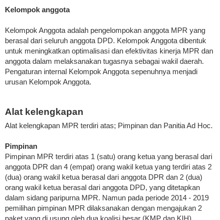
Kelompok anggota
Kelompok Anggota adalah pengelompokan anggota MPR yang
berasal dari seluruh anggota DPD. Kelompok Anggota dibentuk
untuk meningkatkan optimalisasi dan efektivitas kinerja MPR dan
anggota dalam melaksanakan tugasnya sebagai wakil daerah.
Pengaturan internal Kelompok Anggota sepenuhnya menjadi
urusan Kelompok Anggota.
Alat kelengkapan
Alat kelengkapan MPR terdiri atas; Pimpinan dan Panitia Ad Hoc.
Pimpinan
Pimpinan MPR terdiri atas 1 (satu) orang ketua yang berasal dari
anggota DPR dan 4 (empat) orang wakil ketua yang terdiri atas 2
(dua) orang wakil ketua berasal dari anggota DPR dan 2 (dua)
orang wakil ketua berasal dari anggota DPD, yang ditetapkan
dalam sidang paripurna MPR. Namun pada periode 2014 - 2019
pemilihan pimpinan MPR dilaksanakan dengan mengajukan 2
paket yang di usung oleh dua koalisi besar (KMP dan KIH)