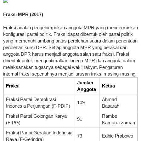
Fraksi MPR (2017)
Fraksi adalah pengelompokan anggota MPR yang mencerminkan
konfigurasi partai politik. Fraksi dapat dibentuk oleh partai politik
yang memenuhi ambang batas perolehan suara dalam penentuan
perolehan kursi DPR. Setiap anggota MPR yang berasal dari
anggota DPR harus menjadi anggota salah satu fraksi. Fraksi
dibentuk untuk mengoptimalkan kinerja MPR dan anggota dalam
melaksanakan tugasnya sebagai wakil rakyat. Pengaturan
internal fraksi sepenuhnya menjadi urusan fraksi masing-masing.
Jumlah
Fraksi
Ketua
Anggota
Fraksi Partai Demokrasi
Ahmad
109
Indonesia Perjuangan (F-PDIP)
Basarah
Fraksi Partai Golongan Karya
Rambe
91
(F-PG)
Kamaruzzaman
Fraksi Partai Gerakan Indonesia
73
Edhie Prabowo
Raya (F-Gerindra)