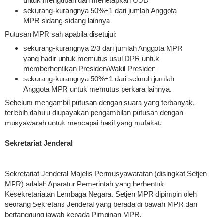
untuk mengubah dan menetapkan UUD
sekurang-kurangnya 50%+1 dari jumlah Anggota
MPR sidang-sidang lainnya
Putusan MPR sah apabila disetujui:
sekurang-kurangnya 2/3 dari jumlah Anggota MPR
yang hadir untuk memutus usul DPR untuk
memberhentikan Presiden/Wakil Presiden
sekurang-kurangnya 50%+1 dari seluruh jumlah
Anggota MPR untuk memutus perkara lainnya.
Sebelum mengambil putusan dengan suara yang terbanyak,
terlebih dahulu diupayakan pengambilan putusan dengan
musyawarah untuk mencapai hasil yang mufakat.
Sekretariat Jenderal
Sekretariat Jenderal Majelis Permusyawaratan (disingkat Setjen
MPR) adalah Aparatur Pemerintah yang berbentuk
Kesekretariatan Lembaga Negara. Setjen MPR dipimpin oleh
seorang Sekretaris Jenderal yang berada di bawah MPR dan
bertanggung jawab kepada Pimpinan MPR.