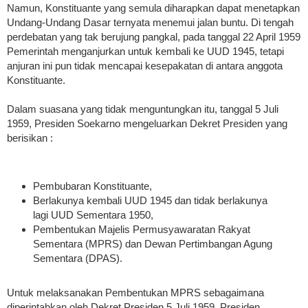
Namun, Konstituante yang semula diharapkan dapat menetapkan
Undang-Undang Dasar ternyata menemui jalan buntu. Di tengah
perdebatan yang tak berujung pangkal, pada tanggal 22 April 1959
Pemerintah menganjurkan untuk kembali ke UUD 1945, tetapi
anjuran ini pun tidak mencapai kesepakatan di antara anggota
Konstituante.
Dalam suasana yang tidak menguntungkan itu, tanggal 5 Juli
1959, Presiden Soekarno mengeluarkan Dekret Presiden yang
berisikan :
Pembubaran Konstituante,
Berlakunya kembali UUD 1945 dan tidak berlakunya
lagi UUD Sementara 1950,
Pembentukan Majelis Permusyawaratan Rakyat
Sementara (MPRS) dan Dewan Pertimbangan Agung
Sementara (DPAS).
Untuk melaksanakan Pembentukan MPRS sebagaimana
diperintahkan oleh Dekret Presiden 5 Juli 1959, Presiden