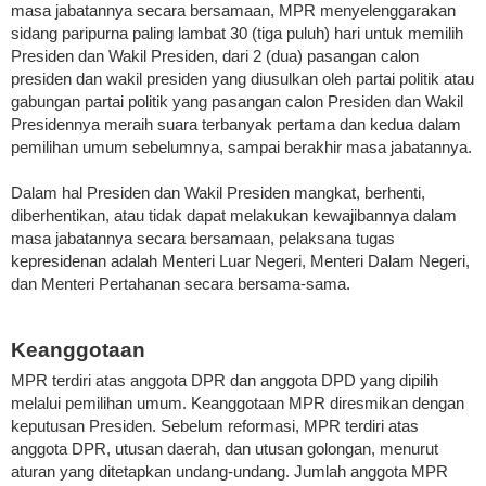
masa jabatannya secara bersamaan, MPR menyelenggarakan
sidang paripurna paling lambat 30 (tiga puluh) hari untuk memilih
Presiden dan Wakil Presiden, dari 2 (dua) pasangan calon
presiden dan wakil presiden yang diusulkan oleh partai politik atau
gabungan partai politik yang pasangan calon Presiden dan Wakil
Presidennya meraih suara terbanyak pertama dan kedua dalam
pemilihan umum sebelumnya, sampai berakhir masa jabatannya.
Dalam hal Presiden dan Wakil Presiden mangkat, berhenti,
diberhentikan, atau tidak dapat melakukan kewajibannya dalam
masa jabatannya secara bersamaan, pelaksana tugas
kepresidenan adalah Menteri Luar Negeri, Menteri Dalam Negeri,
dan Menteri Pertahanan secara bersama-sama.
Keanggotaan
MPR terdiri atas anggota DPR dan anggota DPD yang dipilih
melalui pemilihan umum. Keanggotaan MPR diresmikan dengan
keputusan Presiden. Sebelum reformasi, MPR terdiri atas
anggota DPR, utusan daerah, dan utusan golongan, menurut
aturan yang ditetapkan undang-undang. Jumlah anggota MPR