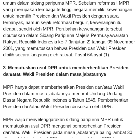
umum dalam sidang paripurna MPR. Sebelum reformasi, MPR
yang merupakan lembaga tertinggi negara memiliki kewenangan
untuk memilih Presiden dan Wakil Presiden dengan suara
terbanyak, namun sejak reformasi bergulir, kewenangan itu
dicabut sendiri oleh MPR. Perubahan kewenangan tersebut
diputuskan dalam Sidang Paripurna Majelis Permusyawaratan
Rakyat Republik Indonesia ke-7 (lanjutan 2) tanggal 09 November
2001, yang memutuskan bahwa Presiden dan Wakil Presiden
dipilih secara langsung oleh rakyat, Pasal 6A ayat (1).
3. Memutuskan usul DPR untuk memberhentikan Presiden
dan/atau Wakil Presiden dalam masa jabatannya
MPR hanya dapat memberhentikan Presiden dan/atau Wakil
Presiden dalam masa jabatannya menurut Undang-Undang
Dasar Negara Republik Indonesia Tahun 1945. Pemberhentian
Presiden dan/atau Wakil Presiden diusulkan oleh DPR.
MPR wajib menyelenggarakan sidang paripurna MPR untuk
memutuskan usul DPR mengenai pemberhentian Presiden
dan/atau Wakil Presiden pada masa jabatannya paling lambat 30