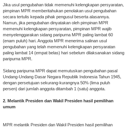
Jika usul pengubahan tidak memenuhi kelengkapan persyaratan,
pimpinan MPR memberitahukan penolakan usul pengubahan
secara tertulis kepada pihak pengusul beserta alasannya.
Namun, jika pengubahan dinyatakan oleh pimpinan MPR
memenuhi kelengkapan persyaratan, pimpinan MPR wajib
menyelenggarakan sidang paripurna MPR paling lambat 60
(enam puluh) hari. Anggota MPR menerima salinan usul
pengubahan yang telah memenuhi kelengkapan persyaratan
paling lambat 14 (empat belas) hari sebelum dilaksanakan sidang
paripurna MPR.
Sidang paripurna MPR dapat memutuskan pengubahan pasal
Undang-Undang Dasar Negara Republik Indonesia Tahun 1945,
dengan persetujuan sekurang-kurangnya 50% (lima puluh
persen) dari jumlah anggota ditambah 1 (satu) anggota.
2. Melantik Presiden dan Wakil Presiden hasil pemilihan
umum
MPR melantik Presiden dan Wakil Presiden hasil pemilihan