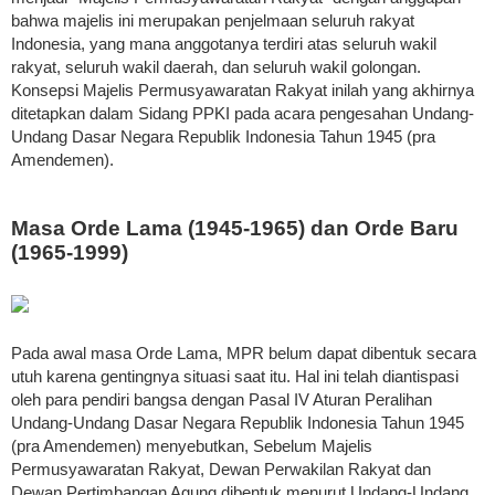
bahwa majelis ini merupakan penjelmaan seluruh rakyat
Indonesia, yang mana anggotanya terdiri atas seluruh wakil
rakyat, seluruh wakil daerah, dan seluruh wakil golongan.
Konsepsi Majelis Permusyawaratan Rakyat inilah yang akhirnya
ditetapkan dalam Sidang PPKI pada acara pengesahan Undang-
Undang Dasar Negara Republik Indonesia Tahun 1945 (pra
Amendemen).
Masa Orde Lama (1945-1965) dan Orde Baru
(1965-1999)
Pada awal masa Orde Lama, MPR belum dapat dibentuk secara
utuh karena gentingnya situasi saat itu. Hal ini telah diantispasi
oleh para pendiri bangsa dengan Pasal IV Aturan Peralihan
Undang-Undang Dasar Negara Republik Indonesia Tahun 1945
(pra Amendemen) menyebutkan, Sebelum Majelis
Permusyawaratan Rakyat, Dewan Perwakilan Rakyat dan
Dewan Pertimbangan Agung dibentuk menurut Undang-Undang