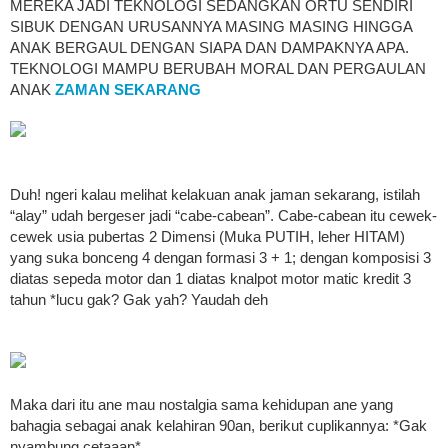
MEREKA JADI TEKNOLOGI SEDANGKAN ORTU SENDIRI
SIBUK DENGAN URUSANNYA MASING MASING HINGGA
ANAK BERGAUL DENGAN SIAPA DAN DAMPAKNYA APA.
TEKNOLOGI MAMPU BERUBAH MORAL DAN PERGAULAN
ANAK
ZAMAN SEKARANG
Duh! ngeri kalau melihat kelakuan anak jaman sekarang, istilah
“alay” udah bergeser jadi “cabe-cabean”. Cabe-cabean itu cewek-
cewek usia pubertas 2 Dimensi (Muka PUTIH, leher HITAM)
yang suka bonceng 4 dengan formasi 3 + 1; dengan komposisi 3
diatas sepeda motor dan 1 diatas knalpot motor matic kredit 3
tahun *lucu gak? Gak yah? Yaudah deh
Maka dari itu ane mau nostalgia sama kehidupan ane yang
bahagia sebagai anak kelahiran 90an, berikut cuplikannya: *Gak
nyambung cetaaan*