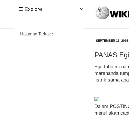
Halaman Terkait :
SEPTEMBER 13, 2016
PANAS Egi 
Egi John menam
marshanda tumpa
listrik sama ap
Dalam POSTIN
menuliskan capt