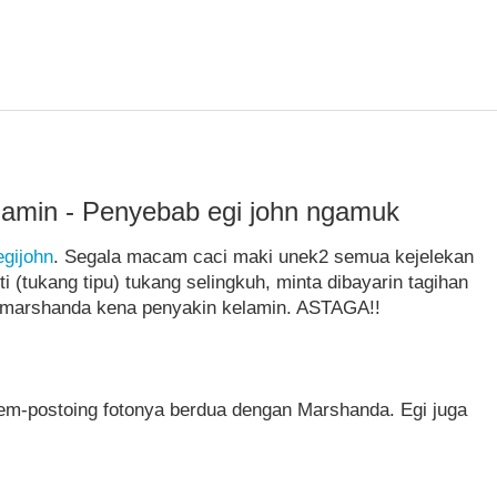
amin - Penyebab egi john ngamuk
gijohn
. Segala macam caci maki unek2 semua kejelekan
(tukang tipu) tukang selingkuh, minta dibayarin tagihan
ia marshanda kena penyakin kelamin. ASTAGA!!
em-postoing fotonya berdua dengan Marshanda. Egi juga