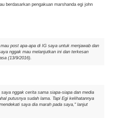
lau berdasarkan pengakuan marshanda egi john
k mau post apa-apa di IG saya untuk menjawab dan
saya nggak mau melanjutkan ini dan terkesan
asa (13/9/2016).
saya nggak cerita sama siapa-siapa dan media
hal putusnya sudah lama. Tapi Egi kelihatannya
mendekati saya dia marah pada saya," lanjut