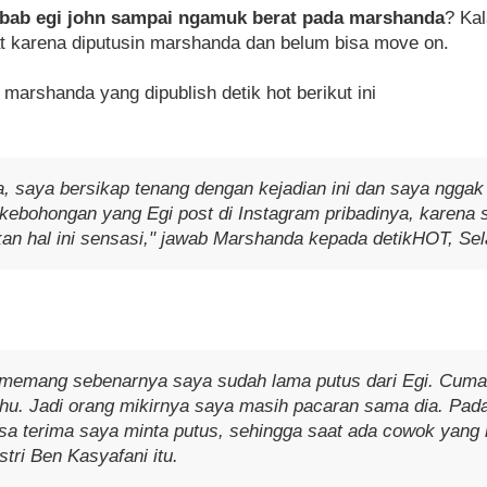
ebab egi john sampai ngamuk berat pada marshanda
? Ka
 karena diputusin marshanda dan belum bisa move on.
 marshanda yang dipublish detik hot berikut ini
, saya bersikap tenang dengan kejadian ini dan saya ngga
kebohongan yang Egi post di Instagram pribadinya, karena 
an hal ini sensasi," jawab Marshanda kepada detikHOT, Sel
 memang sebenarnya saya sudah lama putus dari Egi. Cuma 
hu. Jadi orang mikirnya saya masih pacaran sama dia. Pada
sa terima saya minta putus, sehingga saat ada cowok yang 
stri Ben Kasyafani itu.