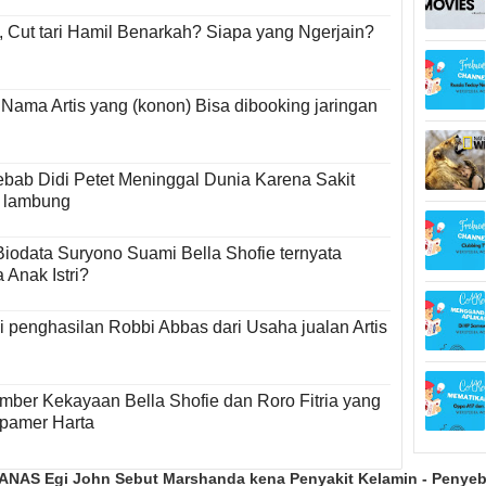
, Cut tari Hamil Benarkah? Siapa yang Ngerjain?
7 Nama Artis yang (konon) Bisa dibooking jaringan
bab Didi Petet Meninggal Dunia Karena Sakit
 lambung
Biodata Suryono Suami Bella Shofie ternyata
 Anak Istri?
i penghasilan Robbi Abbas dari Usaha jualan Artis
umber Kekayaan Bella Shofie dan Roro Fitria yang
pamer Harta
ANAS Egi John Sebut Marshanda kena Penyakit Kelamin - Penye