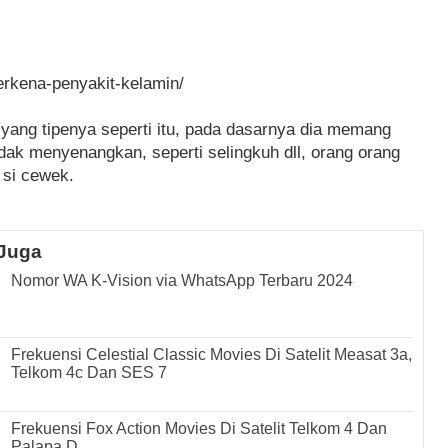
erkena-penyakit-kelamin/
yang tipenya seperti itu, pada dasarnya dia memang
dak menyenangkan, seperti selingkuh dll, orang orang
 si cewek.
Juga
Nomor WA K-Vision via WhatsApp Terbaru 2024
Frekuensi Celestial Classic Movies Di Satelit Measat 3a,
Telkom 4c Dan SES 7
Frekuensi Fox Action Movies Di Satelit Telkom 4 Dan
Palapa D