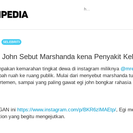
SELEBRITI
John Sebut Marshanda kena Penyakit Kel
pakan kemarahan tingkat dewa di instagram miliknya
@mre
h ruah ke ruang publik. Mulai dari menyebut marshanda tuti 
artemen, sampai yang paling gawat egi john bongkar rahas
GAN ini
https://www.instagram.com/p/BKR6zlMAEtp/
, Egi m
ion yang begitu mengejutkan.