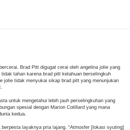
rcerai. Brad Pitt digugat cerai oleh angelina jolie yang
 tidak tahan karena brad pitt ketahuan berselingkuh
ne jolie tidak menyukai sikap brad pitt yang menunjukan
.
wasta untuk mengetahui lebih jauh perselingkuhan yang
 hubungan spesial dengan Marion Cotillard yang mana
dunia kedua.
a berpesta layaknya pria lajang. “Atmosfer [lokasi syuting]