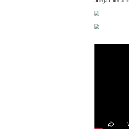
adegan film alli