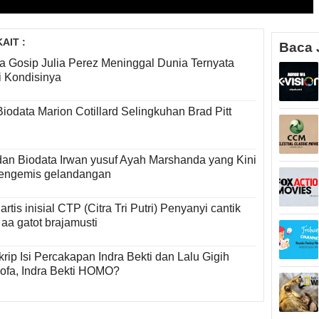
AIT :
Baca 
a Gosip Julia Perez Meninggal Dunia Ternyata
i Kondisinya
Biodata Marion Cotillard Selingkuhan Brad Pitt
dan Biodata Irwan yusuf Ayah Marshanda yang Kini
pengemis gelandangan
 artis inisial CTP (Citra Tri Putri) Penyanyi cantik
 aa gatot brajamusti
krip Isi Percakapan Indra Bekti dan Lalu Gigih
ofa, Indra Bekti HOMO?