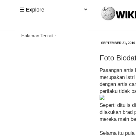
Halaman Terkait :
SEPTEMBER 21, 2016
Foto Biodat
Pasangan artis k
merupakan istri
dengan artis ca
perilaku tidak 
Seperti ditulis
dilakukan brad 
mereka main ber
Selama itu pula 