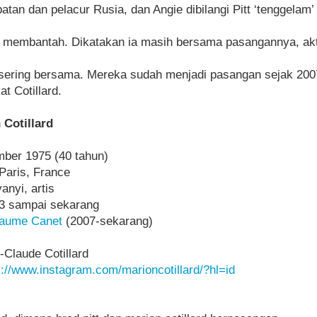
atan dan pelacur Rusia, dan Angie dibilangi Pitt ‘tenggelam’
 membantah. Dikatakan ia masih bersama pasangannya, akt
sering bersama. Mereka sudah menjadi pasangan sejak 2007
t Cotillard.
 Cotillard
ber 1975 (40 tahun)
 Paris, France
anyi, artis
93 sampai sekarang
laume Canet
(2007-sekarang)
-Claude Cotillard
s://www.instagram.com/marioncotillard/?hl=id