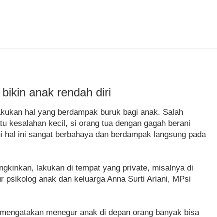
ikin anak rendah diri
lakukan hal yang berdampak buruk bagi anak. Salah
 kesalahan kecil, si orang tua dengan gagah berani
i hal ini sangat berbahaya dan berdampak langsung pada
gkinkan, lakukan di tempat yang private, misalnya di
ur psikolog anak dan keluarga Anna Surti Ariani, MPsi
i mengatakan menegur anak di depan orang banyak bisa