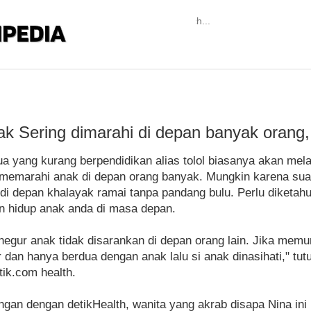
k Sering dimarahi di depan banyak orang, b
ua yang kurang berpendidikan alias tolol biasanya akan me
memarahi anak di depan orang banyak. Mungkin karena suatu
i depan khalayak ramai tanpa pandang bulu. Perlu diketahu
n hidup anak anda di masa depan.
egur anak tidak disarankan di depan orang lain. Jika memun
 dan hanya berdua dengan anak lalu si anak dinasihati," tut
etik.com health.
gan dengan detikHealth, wanita yang akrab disapa Nina in