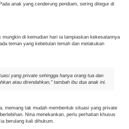
ada anak yang cenderung pendiam, sering ditegur di
ak mungkin di kemudian hari ia lampiaskan kekesalannya
ah ada teman yang kebetulan lemah dan melakukan
asi yang private sehingga hanya orang tua dan
ahkan atau direndahkan," tambah ibu dua anak ini.
na, memang tak mudah membentuk situasi yang private
 berlebihan. Nina menekankan, perlu perhatian khusus
ia berulang kali dihukum.