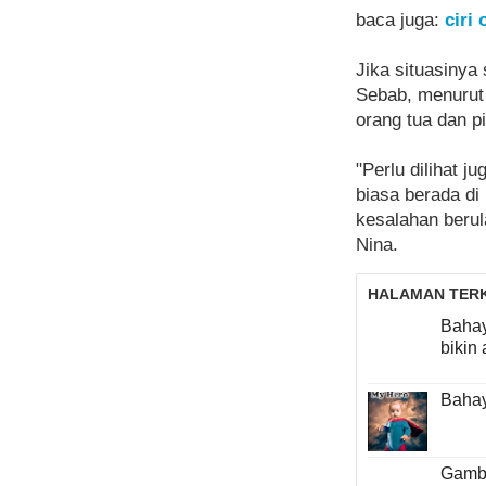
baca juga:
ciri
Jika situasinya 
Sebab, menurut 
orang tua dan p
"Perlu dilihat 
biasa berada di
kesalahan berul
Nina.
HALAMAN TERK
Bahay
bikin 
Bahay
Gamb