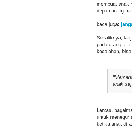
membuat anak me
depan orang ba
baca juga:
jang
Sebaliknya, lan
pada orang lain
kesalahan, bisa
"Memang 
anak saj
Lantas, bagaim
untuk menegur a
ketika anak dir