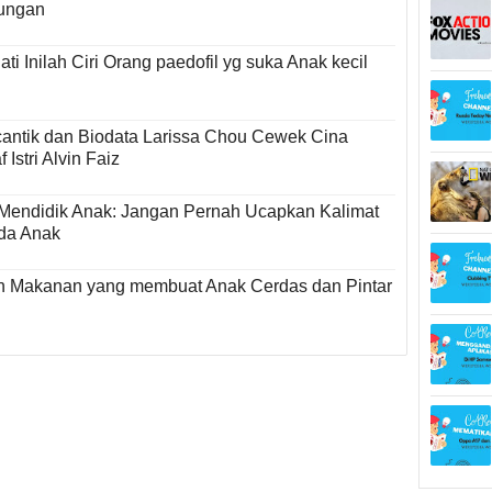
ungan
ati Inilah Ciri Orang paedofil yg suka Anak kecil
cantik dan Biodata Larissa Chou Cewek Cina
 Istri Alvin Faiz
Mendidik Anak: Jangan Pernah Ucapkan Kalimat
ada Anak
 Makanan yang membuat Anak Cerdas dan Pintar