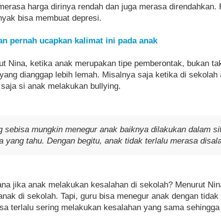
rasa harga dirinya rendah dan juga merasa direndahkan. P
nyak bisa membuat depresi.
an pernah ucapkan kalimat ini pada anak
jut Nina, ketika anak merupakan tipe pemberontak, bukan t
 yang dianggap lebih lemah. Misalnya saja ketika di sekol
 saja si anak melakukan bullying.
sebisa mungkin menegur anak baiknya dilakukan dalam situ
a yang tahu. Dengan begitu, anak tidak terlalu merasa disal
ana jika anak melakukan kesalahan di sekolah? Menurut Ni
nak di sekolah. Tapi, guru bisa menegur anak dengan tidak
asa terlalu sering melakukan kesalahan yang sama sehingga 