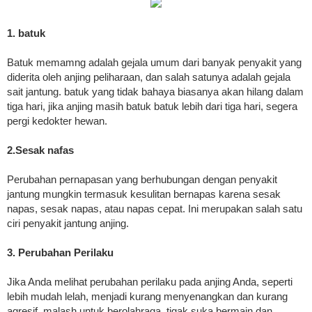
1. batuk
Batuk memamng adalah gejala umum dari banyak penyakit yang
diderita oleh anjing peliharaan, dan salah satunya adalah gejala
sait jantung. batuk yang tidak bahaya biasanya akan hilang dalam
tiga hari, jika anjing masih batuk batuk lebih dari tiga hari, segera
pergi kedokter hewan.
2.Sesak nafas
Perubahan pernapasan yang berhubungan dengan penyakit
jantung mungkin termasuk kesulitan bernapas karena sesak
napas, sesak napas, atau napas cepat. Ini merupakan salah satu
ciri penyakit jantung anjing.
3. Perubahan Perilaku
Jika Anda melihat perubahan perilaku pada anjing Anda, seperti
lebih mudah lelah, menjadi kurang menyenangkan dan kurang
agresif, malash untuk berolahraga, tigak suka bermain dan