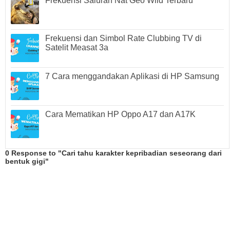
Frekuensi Saluran Nat Geo Wild Terbaru
Frekuensi dan Simbol Rate Clubbing TV di
Satelit Measat 3a
7 Cara menggandakan Aplikasi di HP Samsung
Cara Mematikan HP Oppo A17 dan A17K
0 Response to "Cari tahu karakter kepribadian seseorang dari
bentuk gigi"