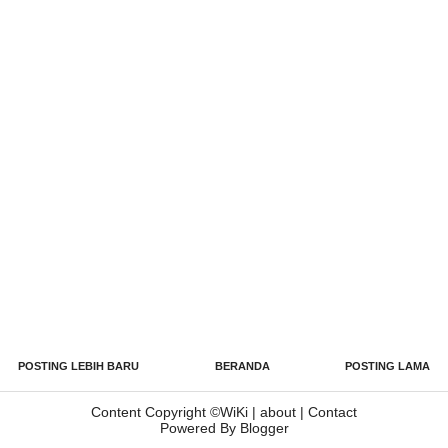
POSTING LEBIH BARU
BERANDA
POSTING LAMA
Content Copyright ©
WiKi
|
about
|
Contact
Powered By Blogger