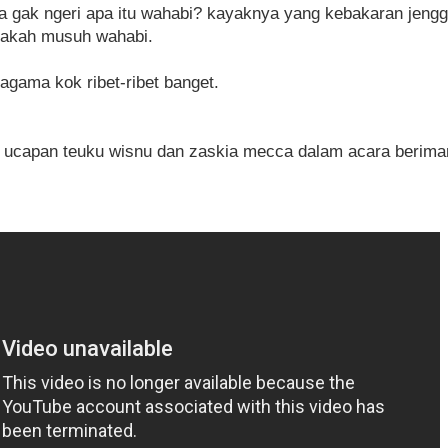
ga gak ngeri apa itu wahabi? kayaknya yang kebakaran jengg
pakah musuh wahabi.
agama kok ribet-ribet banget.
o ucapan teuku wisnu dan zaskia mecca dalam acara beriman