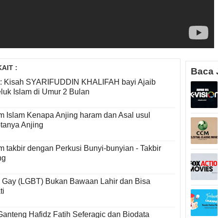
AIT :
Baca 
: Kisah SYARIFUDDIN KHALIFAH bayi Ajaib
uk Islam di Umur 2 Bulan
 Islam Kenapa Anjing haram dan Asal usul
ptanya Anjing
 takbir dengan Perkusi Bunyi-bunyian - Takbir
ng
Gay (LGBT) Bukan Bawaan Lahir dan Bisa
ti
Ganteng Hafidz Fatih Seferagic dan Biodata