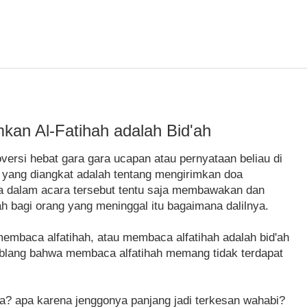
kan Al-Fatihah adalah Bid'ah
versi hebat gara gara ucapan atau pernyataan beliau di
ma yang diangkat adalah tentang mengirimkan doa
ca dalam acara tersebut tentu saja membawakan dan
h bagi orang yang meninggal itu bagaimana dalilnya.
membaca alfatihah, atau membaca alfatihah adalah bid'ah
blang bahwa membaca alfatihah memang tidak terdapat
ya? apa karena jenggonya panjang jadi terkesan wahabi?