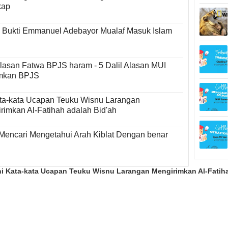
kap
 Bukti Emmanuel Adebayor Mualaf Masuk Islam
lasan Fatwa BPJS haram - 5 Dalil Alasan MUI
mkan BPJS
ata-kata Ucapan Teuku Wisnu Larangan
rimkan Al-Fatihah adalah Bid'ah
Mencari Mengetahui Arah Kiblat Dengan benar
ni Kata-kata Ucapan Teuku Wisnu Larangan Mengirimkan Al-Fatiha