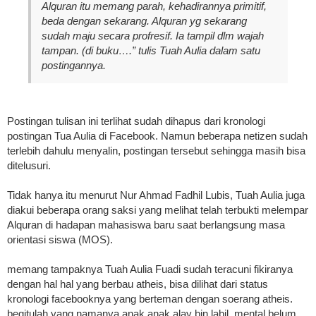
Alquran itu memang parah, kehadirannya primitif,
beda dengan sekarang. Alquran yg sekarang
sudah maju secara profresif. Ia tampil dlm wajah
tampan. (di buku….” tulis Tuah Aulia dalam satu
postingannya.
Postingan tulisan ini terlihat sudah dihapus dari kronologi
postingan Tua Aulia di Facebook. Namun beberapa netizen sudah
terlebih dahulu menyalin, postingan tersebut sehingga masih bisa
ditelusuri.
Tidak hanya itu menurut Nur Ahmad Fadhil Lubis, Tuah Aulia juga
diakui beberapa orang saksi yang melihat telah terbukti melempar
Alquran di hadapan mahasiswa baru saat berlangsung masa
orientasi siswa (MOS).
memang tampaknya Tuah Aulia Fuadi sudah teracuni fikiranya
dengan hal hal yang berbau atheis, bisa dilihat dari status
kronologi facebooknya yang berteman dengan soerang atheis.
begitulah yang namanya anak anak alay bin labil. mental belum