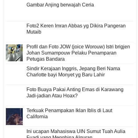
Gambar Anjing berwajah Ceria
Foto2 Keren Imran Abbas yg Dikira Pangeran
Mutaib
Profil dan Foto JOW (joice Worouw) Istri brigjen
Johan Sumampouw Pelaku Penamparan
Petugas Bandara
Sindir Kerajaan Inggris, Jepang Beri Nama
Charlotte bayi Monyet yg Baru Lahir
Foto Buaya Pakai Anting Emas di Karawang
Jadi-jadian Atau Hoax?
Terkuak Penampakan Iklan Iblis di Laut
California
Ini ucapan Mahasiswa UIN Sumut Tuah Aulia
Fuadi yang Menghina Alquran