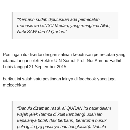
“Kemarin sudah diputuskan ada pemecatan
mahasiswa UINSU Medan, yang menghina Allah,
Nabi SAW dan Al-Qur’an.”
Postingan itu disertai dengan salinan keputusan pemecatan yang
ditandatangani oleh Rektor UIN Sumut Prof. Nur Ahmad Fadhil
Lubis tanggal 21 September 2015.
berikut ini salah satu postingan lainya di facebook yang juga
melecehkan
“Dahulu dizaman rasul, al QURAN itu hadir dalam
wajah jelek (tampil di kulit kambeng) udah lah
kepalanya botak (tak berbaris) beraroma busuk
pula lg itu (yg pastinya bau bangkailah). Dahulu