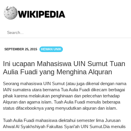
SEPTEMBER 25, 2015
HEWAN UNIK
Ini ucapan Mahasiswa UIN Sumut Tuah
Aulia Fuadi yang Menghina Alquran
Seorang mahasiswa UIN Sumut (atau juga dikenal dengan nama
IAIN sumatera utara bernama Tua Aulia Fuadi dikecam berbagai
pihak karena melakukan penghinaan dan pelecehan terhadap
Alquran dan agama islam. Tuah Aulia Fuadi menulis beberapa
status difacebooknya yang menyudutkan alquran dan islam.
Tuah Aulia Fuadi mahasiswa diektahui semester lima Jurusan
Ahwal Al Syakhshiyah Fakultas Syari’ah UIN Sumut.Dia menulis