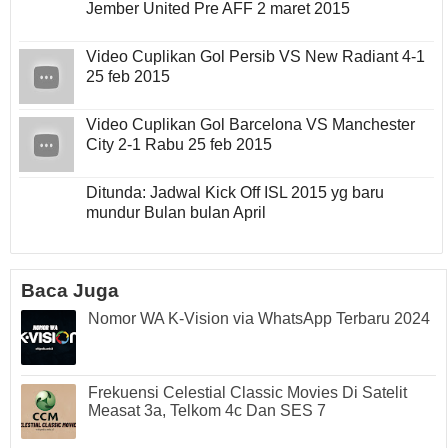
Jember United Pre AFF 2 maret 2015
Video Cuplikan Gol Persib VS New Radiant 4-1
25 feb 2015
Video Cuplikan Gol Barcelona VS Manchester
City 2-1 Rabu 25 feb 2015
Ditunda: Jadwal Kick Off ISL 2015 yg baru
mundur Bulan bulan April
Baca Juga
Nomor WA K-Vision via WhatsApp Terbaru 2024
Frekuensi Celestial Classic Movies Di Satelit
Measat 3a, Telkom 4c Dan SES 7