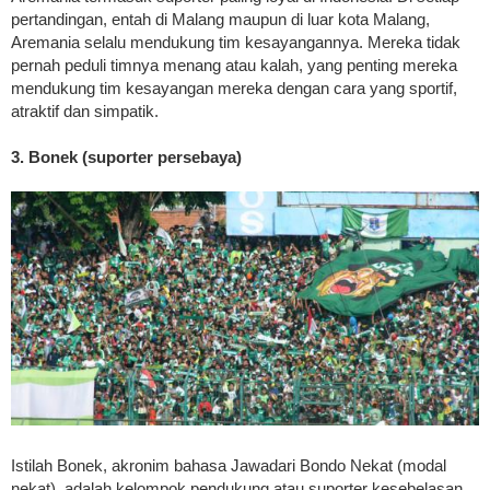
pertandingan, entah di Malang maupun di luar kota Malang,
Aremania selalu mendukung tim kesayangannya. Mereka tidak
pernah peduli timnya menang atau kalah, yang penting mereka
mendukung tim kesayangan mereka dengan cara yang sportif,
atraktif dan simpatik.
3. Bonek (suporter persebaya)
Istilah Bonek, akronim bahasa Jawadari Bondo Nekat (modal
nekat), adalah kelompok pendukung atau suporter kesebelasan