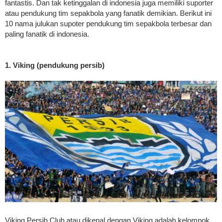
fantastis. Dan tak ketinggalan di indonesia juga memiliki suporter
atau pendukung tim sepakbola yang fanatik demikian. Berikut ini
10 nama julukan supoter pendukung tim sepakbola terbesar dan
paling fanatik di indonesia.
1. Viking (pendukung persib)
Viking Persib Club atau dikenal dengan Viking adalah kelompok