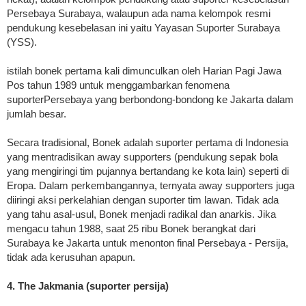
Persebaya Surabaya, walaupun ada nama kelompok resmi
pendukung kesebelasan ini yaitu Yayasan Suporter Surabaya
(YSS).
istilah bonek pertama kali dimunculkan oleh Harian Pagi Jawa
Pos tahun 1989 untuk menggambarkan fenomena
suporterPersebaya yang berbondong-bondong ke Jakarta dalam
jumlah besar.
Secara tradisional, Bonek adalah suporter pertama di Indonesia
yang mentradisikan away supporters (pendukung sepak bola
yang mengiringi tim pujannya bertandang ke kota lain) seperti di
Eropa. Dalam perkembangannya, ternyata away supporters juga
diiringi aksi perkelahian dengan suporter tim lawan. Tidak ada
yang tahu asal-usul, Bonek menjadi radikal dan anarkis. Jika
mengacu tahun 1988, saat 25 ribu Bonek berangkat dari
Surabaya ke Jakarta untuk menonton final Persebaya - Persija,
tidak ada kerusuhan apapun.
4. The Jakmania (suporter persija)