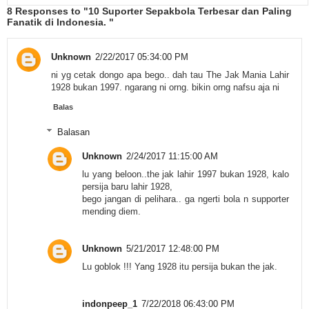
8 Responses to "10 Suporter Sepakbola Terbesar dan Paling
Fanatik di Indonesia. "
Unknown
2/22/2017 05:34:00 PM
ni yg cetak dongo apa bego.. dah tau The Jak Mania Lahir
1928 bukan 1997. ngarang ni orng. bikin orng nafsu aja ni
Balas
Balasan
Unknown
2/24/2017 11:15:00 AM
lu yang beloon..the jak lahir 1997 bukan 1928, kalo
persija baru lahir 1928,
bego jangan di pelihara.. ga ngerti bola n supporter
mending diem.
Unknown
5/21/2017 12:48:00 PM
Lu goblok !!! Yang 1928 itu persija bukan the jak.
indonpeep_1
7/22/2018 06:43:00 PM