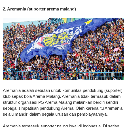
2. Aremania (suporter arema malang)
Aremania adalah sebutan untuk komunitas pendukung (suporter)
klub sepak bola Arema Malang. Aremania tidak termasuk dalam
struktur organisasi PS Arema Malang melainkan berdiri sendiri
sebagai simpatisan pendukung Arema. Oleh karena itu Aremania
selalu mandiri dalam segala urusan dan pembiayaannya.
Aremania termasuk suporter paling loyal di Indonesia. Di setiap