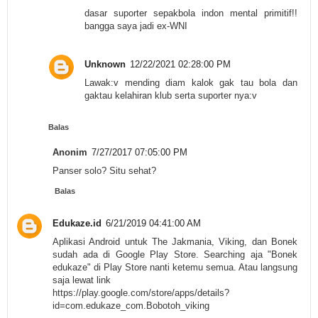
dasar suporter sepakbola indon mental primitif!!
bangga saya jadi ex-WNI
Unknown
12/22/2021 02:28:00 PM
Lawak:v mending diam kalok gak tau bola dan
gaktau kelahiran klub serta suporter nya:v
Balas
Anonim
7/27/2017 07:05:00 PM
Panser solo? Situ sehat?
Balas
Edukaze.id
6/21/2019 04:41:00 AM
Aplikasi Android untuk The Jakmania, Viking, dan Bonek
sudah ada di Google Play Store. Searching aja "Bonek
edukaze" di Play Store nanti ketemu semua. Atau langsung
saja lewat link
https://play.google.com/store/apps/details?
id=com.edukaze_com.Bobotoh_viking