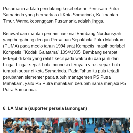
Pusamania adalah pendukung kesebelasan Persisam Putra
Samarinda yang bermarkas di Kota Samarinda, Kalimantan
Timur. Warna kebanggaan Pusamania adalah jingga.
Berawal dari mantan pemain nasional Bambang Nurdiansyah
yang bergabung dengan Persatuan Sepakbola Putra Mahakam
(PUMA) pada medio tahun 1994 saat Kompetisi masih berlabel
Kompetisi "Kodak Galatama" 1994/1995. Bambang sempat
terkejut di kota yang relatif kecil pada waktu itu dan jauh dari
hingar bingar sepak bola Indonesia ternyata virus sepak bola
tumbuh subur di kota Samarinda. Pada Tahun itu pula terjadi
perubahan elementer pada tubuh managemen PS Putra
Mahakam, yaitu PS Putra mahakam berubah nama menjadi PS
Putra Samarinda.
6. LA Mania (suporter persela lamongan)