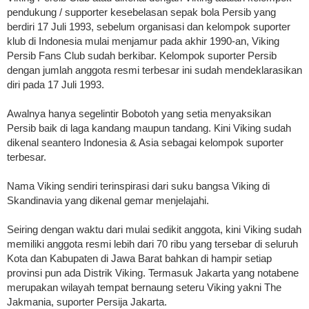
pendukung / supporter kesebelasan sepak bola Persib yang
berdiri 17 Juli 1993, sebelum organisasi dan kelompok suporter
klub di Indonesia mulai menjamur pada akhir 1990-an, Viking
Persib Fans Club sudah berkibar. Kelompok suporter Persib
dengan jumlah anggota resmi terbesar ini sudah mendeklarasikan
diri pada 17 Juli 1993.
Awalnya hanya segelintir Bobotoh yang setia menyaksikan
Persib baik di laga kandang maupun tandang. Kini Viking sudah
dikenal seantero Indonesia & Asia sebagai kelompok suporter
terbesar.
Nama Viking sendiri terinspirasi dari suku bangsa Viking di
Skandinavia yang dikenal gemar menjelajahi.
Seiring dengan waktu dari mulai sedikit anggota, kini Viking sudah
memiliki anggota resmi lebih dari 70 ribu yang tersebar di seluruh
Kota dan Kabupaten di Jawa Barat bahkan di hampir setiap
provinsi pun ada Distrik Viking. Termasuk Jakarta yang notabene
merupakan wilayah tempat bernaung seteru Viking yakni The
Jakmania, suporter Persija Jakarta.