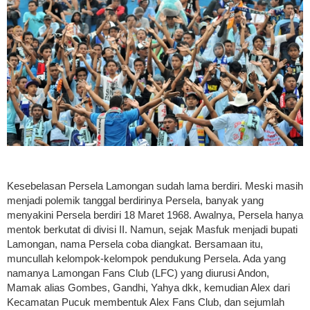
Kesebelasan Persela Lamongan sudah lama berdiri. Meski masih
menjadi polemik tanggal berdirinya Persela, banyak yang
menyakini Persela berdiri 18 Maret 1968. Awalnya, Persela hanya
mentok berkutat di divisi II. Namun, sejak Masfuk menjadi bupati
Lamongan, nama Persela coba diangkat. Bersamaan itu,
muncullah kelompok-kelompok pendukung Persela. Ada yang
namanya Lamongan Fans Club (LFC) yang diurusi Andon,
Mamak alias Gombes, Gandhi, Yahya dkk, kemudian Alex dari
Kecamatan Pucuk membentuk Alex Fans Club, dan sejumlah