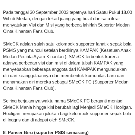
Pada tanggal 30 September 2003 tepatnya hari Sabtu Pukul 18.00
Wib di Medan, dengan tekad juang yang bulat dan satu ikrar
menyatukan Visi dan Misi yang berbeda lahirlah Suporter Medan
Cinta Kinantan Fans Club.
SMeCK adalah salah satu kelompok supporter fanatik sepak bola
PSMS yang muncul setelah berdirinya KAMPAK (Kesatuan Anak
Medan Pecinta Ayam Kinantan ). SMeCK terbentuk karena
adanya perbedan visi dan misi di dalam tubuh KAMPAK yang
menyebabkan beberapa anggota dari KAMPAK mengundurkan
diri dari keanggotaannya dan membentuk komunitas baru dan
menamakan diri mereka sebagai SMeCK FC (Supporter Medan
Cinta Kinantan Fans Club).
Seiring berjalannya waktu nama SMeCK FC berganti menjadi
SMeCK Mania hingga kini berubah lagi Menjadi SMeCK Hooligan.
Hooligan merupakan julukan bagi kelompok supporter sepak bola
di Inggris dan di adopsi oleh SMeCK.
8. Panser Biru (suporter PSIS semarang)