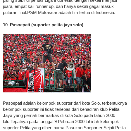
paling stabil di pentas Liga Indonesia, dengan sekali menjadi
juara, empat kali runner up, dan hanya sekali gagal masuk
putaran final.PSM Makassar adalah tim tertua di Indonesia.
10. Pasoepati (suporter pelita jaya solo)
Pasoepati adalah kelompok suporter dari kota Solo, terbentuknya
kelompok suporter ini tidak terlepas dari kehadiran klub Pelita
Jaya yang pernah bermarkas di kota Solo pada tahun 2000
lalu.Tepatnya pada tanggal 9 Pebruari 2000 lahirlah kelompok
suporter Pelita yang diberi nama Pasukan Soeporter Sejati Pelita