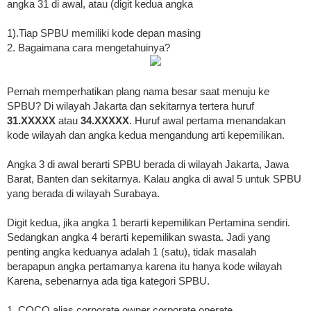
angka 31 di awal, atau (digit kedua angka
1).Tiap SPBU memiliki kode depan masing­
2. Bagaimana cara mengetahuinya?
Pernah memperhatikan plang nama besar saat menuju ke
SPBU? Di wilayah Jakarta dan sekitarnya tertera huruf
31.XXXXX
atau
34.XXXXX
. Huruf awal pertama menandakan
kode wilayah dan angka kedua mengandung arti kepemilikan.
Angka 3 di awal berarti SPBU berada di wilayah Jakarta, Jawa
Barat, Banten dan sekitarnya. Kalau angka di awal 5 untuk SPBU
yang berada di wilayah Surabaya.
Digit kedua, jika angka 1 berarti kepemilikan Pertamina sendiri.
Sedangkan angka 4 berarti kepemilikan swasta. Jadi yang
penting angka keduanya adalah 1 (satu), tidak masalah
berapapun angka pertamanya karena itu hanya kode wilayah
Karena, sebenarnya ada tiga kategori SPBU.
1. COCO alias corporate owner corporate operate,