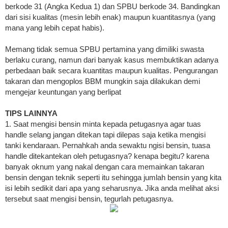
berkode 31 (Angka Kedua 1) dan SPBU berkode 34. Bandingkan
dari sisi kualitas (mesin lebih enak) maupun kuantitasnya (yang
mana yang lebih cepat habis).
Memang tidak semua SPBU pertamina yang dimiliki swasta
berlaku curang, namun dari banyak kasus membuktikan adanya
perbedaan baik secara kuantitas maupun kualitas. Pengurangan
takaran dan mengoplos BBM mungkin saja dilakukan demi
mengejar keuntungan yang berlipat
TIPS LAINNYA
1. Saat mengisi bensin minta kepada petugasnya agar tuas
handle selang jangan ditekan tapi dilepas saja ketika mengisi
tanki kendaraan. Pernahkah anda sewaktu ngisi bensin, tuasa
handle ditekan­tekan oleh petugasnya? kenapa begitu? karena
banyak oknum yang nakal dengan cara memainkan takaran
bensin dengan teknik seperti itu sehingga jumlah bensin yang kita
isi lebih sedikit dari apa yang seharusnya. Jika anda melihat aksi
tersebut saat mengisi bensin, tegurlah petugasnya.