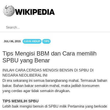
JULI 06, 2015
GAYA HIDUP
TIPS
Tips Mengisi BBM dan Cara memilih
SPBU yang Benar
INILAH CARA CERDAS MENGISI BENSIN DI SPBU DI
NEGARA NEOLIBERAL INI
Di era sekarang ini semua barang­barang mahal. Termasuk bahan
bakar. Bahan bakar semakin mahal, maka jadilah konsumen
yang cerdas agar tidak semakin dirugikan.
TIPS MEMILIH SPBU
Lebih baik mengisi bensin di SPBU milik Pertamina yang berkode