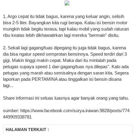
1. Argo cepat itu tidak bagus, karena yang keluar angin, selisih
bisa 2-5 liter. Bayangkan kita rugi berapa. Kalau isi bensin motor
mungkin tidak begitu terasa, tapi kalau mobil yang sudah ratusan
ribu keatas lebih dikhawatirkan lagi mereka "bermain" disitu.
2. Sekali lagi gagang/tuas dipegang itu juga tidak bagus, karena
dia bisa ngatur speed semprotan bensinnya. Speed terdiri dari 3
gigi. Makin tinggi makin cepat. Maka dari itu mintalah pada
petugas supaya speed 1 dan gagang/tuas nya dilepas". Kalo ada
petugas yang marah atau semisalnya dengan saran kita. Segera
laporkan pada PERTAMINA atau tinggalkan isi bensin disana
lagi...
Share informasi ini seluas ­luasnya agar banyak orang yang tahu.
sumber: https://www.facebook.com/surya.irawan.9828/posts/774
449909338781
HALAMAN TERKAIT :