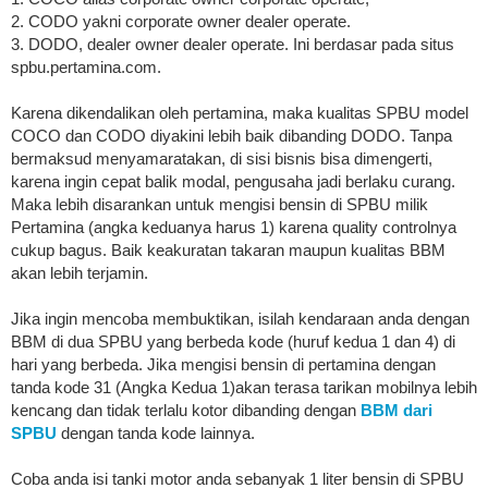
2. CODO yakni corporate owner dealer operate.
3. DODO, dealer owner dealer operate. Ini berdasar pada situs
spbu.pertamina.com.
Karena dikendalikan oleh pertamina, maka kualitas SPBU model
COCO dan CODO diyakini lebih baik dibanding DODO. Tanpa
bermaksud menyamaratakan, di sisi bisnis bisa dimengerti,
karena ingin cepat balik modal, pengusaha jadi berlaku curang.
Maka lebih disarankan untuk mengisi bensin di SPBU milik
Pertamina (angka keduanya harus 1) karena quality controlnya
cukup bagus. Baik keakuratan takaran maupun kualitas BBM
akan lebih terjamin.
Jika ingin mencoba membuktikan, isilah kendaraan anda dengan
BBM di dua SPBU yang berbeda kode (huruf kedua 1 dan 4) di
hari yang berbeda. Jika mengisi bensin di pertamina dengan
tanda kode 31 (Angka Kedua 1)akan terasa tarikan mobilnya lebih
kencang dan tidak terlalu kotor dibanding dengan
BBM dari
SPBU
dengan tanda kode lainnya.
Coba anda isi tanki motor anda sebanyak 1 liter bensin di SPBU