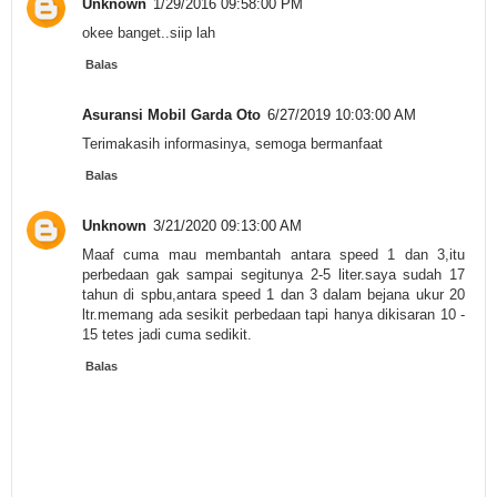
Unknown
1/29/2016 09:58:00 PM
okee banget..siip lah
Balas
Asuransi Mobil Garda Oto
6/27/2019 10:03:00 AM
Terimakasih informasinya, semoga bermanfaat
Balas
Unknown
3/21/2020 09:13:00 AM
Maaf cuma mau membantah antara speed 1 dan 3,itu
perbedaan gak sampai segitunya 2-5 liter.saya sudah 17
tahun di spbu,antara speed 1 dan 3 dalam bejana ukur 20
ltr.memang ada sesikit perbedaan tapi hanya dikisaran 10 -
15 tetes jadi cuma sedikit.
Balas