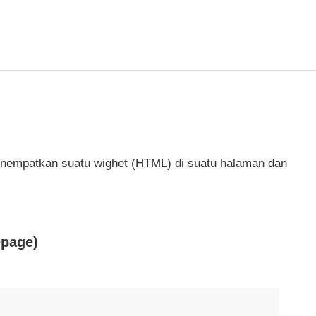
 menempatkan suatu wighet (HTML) di suatu halaman dan
epage)