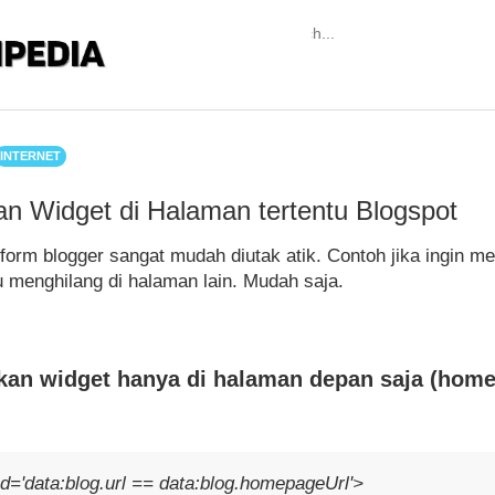
INTERNET
n Widget di Halaman tertentu Blogspot
tform blogger sangat mudah diutak atik. Contoh jika ingin
au menghilang di halaman lain. Mudah saja.
kan widget hanya di halaman depan saja (hom
nd='data:blog.url == data:blog.homepageUrl'>