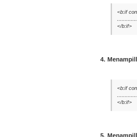
<b:if co
.............
</b:if>
4. Menampil
<b:if co
.............
</b:if>
5. Menampil