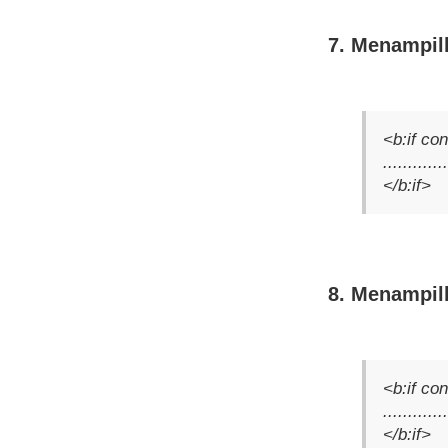
7. Menampilk
<b:if co
.............
</b:if>
8. Menampilk
<b:if co
.............
</b:if>