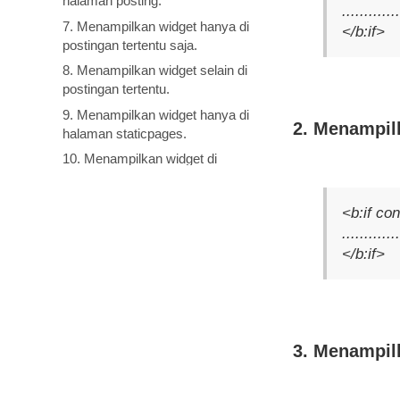
halaman posting.
.............
7. Menampilkan widget hanya di
</b:if>
postingan tertentu saja.
8. Menampilkan widget selain di
postingan tertentu.
9. Menampilkan widget hanya di
2. Menampil
halaman staticpages.
10. Menampilkan widget di
semua halaman, kecuali
halaman staticpages.
<b:if co
Halaman Terkait :
.............
</b:if>
3. Menampil