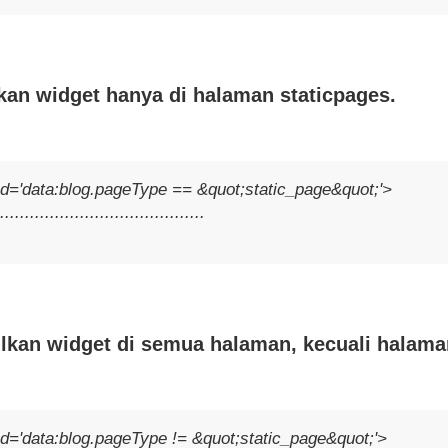
kan widget hanya di halaman staticpages.
nd='data:blog.pageType == &quot;static_page&quot;'>
.........................................
lkan widget di semua halaman, kecuali halama
nd='data:blog.pageType != &quot;static_page&quot;'>