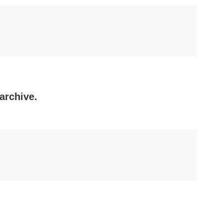
archive.