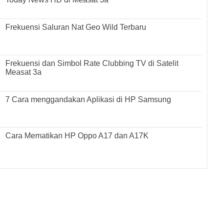
Frekuensi Saluran Nat Geo Wild Terbaru
Frekuensi dan Simbol Rate Clubbing TV di Satelit
Measat 3a
7 Cara menggandakan Aplikasi di HP Samsung
Cara Mematikan HP Oppo A17 dan A17K