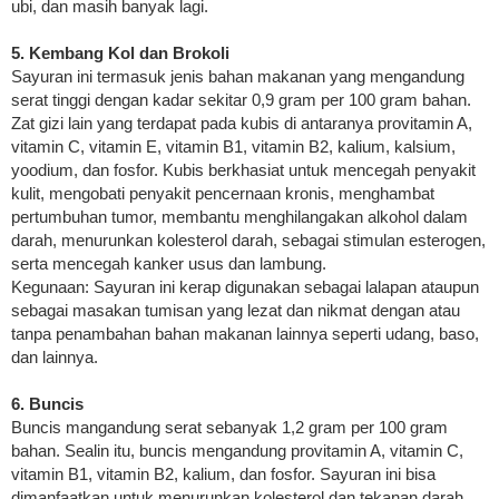
ubi, dan masih banyak lagi.
5. Kembang Kol dan Brokoli
Sayuran ini termasuk jenis bahan makanan yang mengandung
serat tinggi dengan kadar sekitar 0,9 gram per 100 gram bahan.
Zat gizi lain yang terdapat pada kubis di antaranya provitamin A,
vitamin C, vitamin E, vitamin B1, vitamin B2, kalium, kalsium,
yoodium, dan fosfor. Kubis berkhasiat untuk mencegah penyakit
kulit, mengobati penyakit pencernaan kronis, menghambat
pertumbuhan tumor, membantu menghilangakan alkohol dalam
darah, menurunkan kolesterol darah, sebagai stimulan esterogen,
serta mencegah kanker usus dan lambung.
Kegunaan: Sayuran ini kerap digunakan sebagai lalapan ataupun
sebagai masakan tumisan yang lezat dan nikmat dengan atau
tanpa penambahan bahan makanan lainnya seperti udang, baso,
dan lainnya.
6. Buncis
Buncis mangandung serat sebanyak 1,2 gram per 100 gram
bahan. Sealin itu, buncis mengandung provitamin A, vitamin C,
vitamin B1, vitamin B2, kalium, dan fosfor. Sayuran ini bisa
dimanfaatkan untuk menurunkan kolesterol dan tekanan darah,