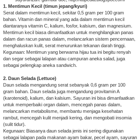
1. Mentimun Kecil (timun jepang/kyuri)
Serat dalam mentimun kecil, sekitar 0,5 gram per 100 gram
bahan. Vitamin dan mineral yang ada dalam mentimun kecil
diantaranya vitamin C, kalium, fosfor, kalsium, dan magnesium.
Mentimun kecil biasa dimanfaatkan untuk menghilangkan panas
dalam dan racun panas dalam, melancarkan sistem pencernaan,
menghaluskan kulit, serat menurunkan tekanan darah tinggi.
Kegunaan: Mentimun yang berwarna hijau tua ini begitu renyah
dan segar sebagai lalapan atau campuran aneka salad, juga
sebagai pelengkap aneka sandwich.
2. Daun Selada (Lettuce)
Daun selada mengandung serat sebanyak 0,6 gram per 100
gram bahan. Daun selada juga mengandung provitamin A
(karotenoid), kalium, dan kalsium. Sayuran ini bisa dimanfaatkan
untuk memperbaiki organ dalam, mencegah panas dalam,
melancarkan metabolisme, membantu menjaga kesehatan
rambut, mencegah kulit menjadi kering, dan mengobati insomia
(sulit tidur).
Kegunaan: Biasanya daun selada jenis ini sering digunakan
sebagai lalapan pada makanan ayam bakar, pecel ayam, sayuran