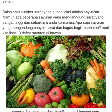
sehari.
Salah satu sumber serat yang sudah jelas adalah sayur2an.
Namun ada beberapa sayuran yang menganndung serat yang
sangat tinggi dan sebaiknya anda konsumsi. Apa saja sayuran
yang mengandung banyak serat dan bagus bagi kesehatan? mari
kita lihat 13 daftar sayuran di bawah
sayuran2an. gambar doc, http://itupedia.blogspot.com/