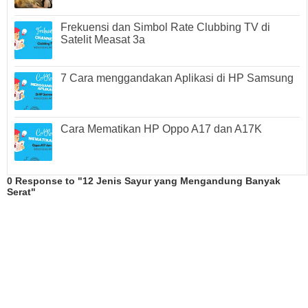
Frekuensi dan Simbol Rate Clubbing TV di
Satelit Measat 3a
7 Cara menggandakan Aplikasi di HP Samsung
Cara Mematikan HP Oppo A17 dan A17K
0 Response to "12 Jenis Sayur yang Mengandung Banyak
Serat"