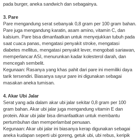
pada burger, aneka sandwich dan sebagainya.
3. Pare
Pare mengandung serat sebanyak 0,8 gram per 100 gram bahan.
Pare juga mengandung karatin, asam amino, vitamin C, dan
kalsium. Pare bisa dimanfaatkan untuk menyejukkan tubuh pada
saat cuaca panas, mengatasi penyakit stroke, mengatasi
diabetes mellitus, mengatasi penyakit lever, mengobati sariawan,
memperlancar ASI, menurunkan kadar kolesterol darah, dan
mencegah sembelit.
Kegunaan: Rasanya yang khas pahit dari pare ini memiliki daya
tarik tersendiri. Biasanya sayur pare ini digunakan sebagai
masakan aneka tumisan.
4. Akar Ubi Jalar
Serat yang ada dalam akar ubi jalar sekitar 0,8 gram per 100
gram bahan. Akar ubi jalar juga mengandung vitamin E dan
protein. Akar ubi jalar bisa dimanfaatkan untuk membantu
pertumbuhan dan memperlambat penuaan.
Kegunaan: Akar ubi jalar ini biasanya kerap digunakan sebagai
aneka kudapan seperti ubi goreng, getuk ubi, ubi rebus, keripik