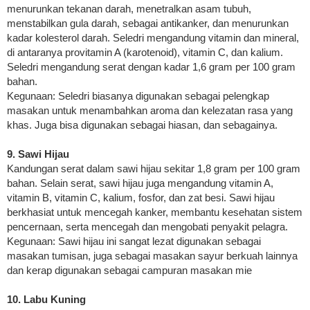
menurunkan tekanan darah, menetralkan asam tubuh,
menstabilkan gula darah, sebagai antikanker, dan menurunkan
kadar kolesterol darah. Seledri mengandung vitamin dan mineral,
di antaranya provitamin A (karotenoid), vitamin C, dan kalium.
Seledri mengandung serat dengan kadar 1,6 gram per 100 gram
bahan.
Kegunaan: Seledri biasanya digunakan sebagai pelengkap
masakan untuk menambahkan aroma dan kelezatan rasa yang
khas. Juga bisa digunakan sebagai hiasan, dan sebagainya.
9. Sawi Hijau
Kandungan serat dalam sawi hijau sekitar 1,8 gram per 100 gram
bahan. Selain serat, sawi hijau juga mengandung vitamin A,
vitamin B, vitamin C, kalium, fosfor, dan zat besi. Sawi hijau
berkhasiat untuk mencegah kanker, membantu kesehatan sistem
pencernaan, serta mencegah dan mengobati penyakit pelagra.
Kegunaan: Sawi hijau ini sangat lezat digunakan sebagai
masakan tumisan, juga sebagai masakan sayur berkuah lainnya
dan kerap digunakan sebagai campuran masakan mie
10. Labu Kuning