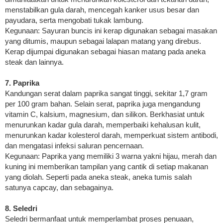
menstabilkan gula darah, mencegah kanker usus besar dan
payudara, serta mengobati tukak lambung.
Kegunaan: Sayuran buncis ini kerap digunakan sebagai masakan
yang ditumis, maupun sebagai lalapan matang yang direbus.
Kerap dijumpai digunakan sebagai hiasan matang pada aneka
steak dan lainnya.
7. Paprika
Kandungan serat dalam paprika sangat tinggi, sekitar 1,7 gram
per 100 gram bahan. Selain serat, paprika juga mengandung
vitamin C, kalsium, magnesium, dan silikon. Berkhasiat untuk
menurunkan kadar gula darah, memperbaiki kehalusan kulit,
menurunkan kadar kolesterol darah, memperkuat sistem antibodi,
dan mengatasi infeksi saluran pencernaan.
Kegunaan: Paprika yang memiliki 3 warna yakni hijau, merah dan
kuning ini memberikan tampilan yang cantik di setiap makanan
yang diolah. Seperti pada aneka steak, aneka tumis salah
satunya capcay, dan sebagainya.
8. Seledri
Seledri bermanfaat untuk memperlambat proses penuaan,