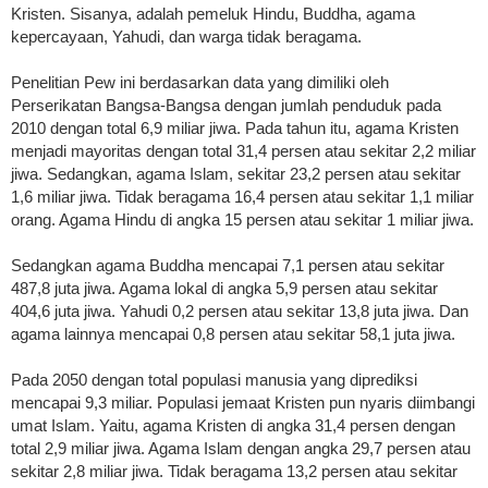
Kristen. Sisanya, adalah pemeluk Hindu, Buddha, agama
kepercayaan, Yahudi, dan warga tidak beragama.
Penelitian Pew ini berdasarkan data yang dimiliki oleh
Perserikatan Bangsa-Bangsa dengan jumlah penduduk pada
2010 dengan total 6,9 miliar jiwa. Pada tahun itu, agama Kristen
menjadi mayoritas dengan total 31,4 persen atau sekitar 2,2 miliar
jiwa. Sedangkan, agama Islam, sekitar 23,2 persen atau sekitar
1,6 miliar jiwa. Tidak beragama 16,4 persen atau sekitar 1,1 miliar
orang. Agama Hindu di angka 15 persen atau sekitar 1 miliar jiwa.
Sedangkan agama Buddha mencapai 7,1 persen atau sekitar
487,8 juta jiwa. Agama lokal di angka 5,9 persen atau sekitar
404,6 juta jiwa. Yahudi 0,2 persen atau sekitar 13,8 juta jiwa. Dan
agama lainnya mencapai 0,8 persen atau sekitar 58,1 juta jiwa.
Pada 2050 dengan total populasi manusia yang diprediksi
mencapai 9,3 miliar. Populasi jemaat Kristen pun nyaris diimbangi
umat Islam. Yaitu, agama Kristen di angka 31,4 persen dengan
total 2,9 miliar jiwa. Agama Islam dengan angka 29,7 persen atau
sekitar 2,8 miliar jiwa. Tidak beragama 13,2 persen atau sekitar