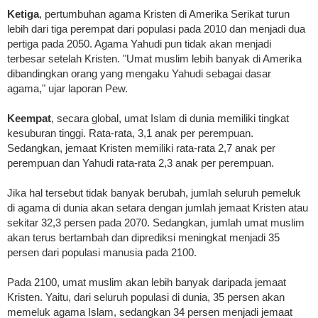
Ketiga
, pertumbuhan agama Kristen di Amerika Serikat turun
lebih dari tiga perempat dari populasi pada 2010 dan menjadi dua
pertiga pada 2050. Agama Yahudi pun tidak akan menjadi
terbesar setelah Kristen. "Umat muslim lebih banyak di Amerika
dibandingkan orang yang mengaku Yahudi sebagai dasar
agama," ujar laporan Pew.
Keempat
, secara global, umat Islam di dunia memiliki tingkat
kesuburan tinggi. Rata-rata, 3,1 anak per perempuan.
Sedangkan, jemaat Kristen memiliki rata-rata 2,7 anak per
perempuan dan Yahudi rata-rata 2,3 anak per perempuan.
Jika hal tersebut tidak banyak berubah, jumlah seluruh pemeluk
di agama di dunia akan setara dengan jumlah jemaat Kristen atau
sekitar 32,3 persen pada 2070. Sedangkan, jumlah umat muslim
akan terus bertambah dan diprediksi meningkat menjadi 35
persen dari populasi manusia pada 2100.
Pada 2100, umat muslim akan lebih banyak daripada jemaat
Kristen. Yaitu, dari seluruh populasi di dunia, 35 persen akan
memeluk agama Islam, sedangkan 34 persen menjadi jemaat