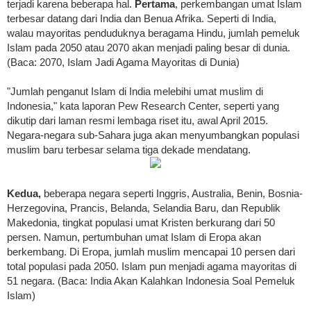
terjadi karena beberapa hal.
Pertama
, perkembangan umat Islam
terbesar datang dari India dan Benua Afrika. Seperti di India,
walau mayoritas penduduknya beragama Hindu, jumlah pemeluk
Islam pada 2050 atau 2070 akan menjadi paling besar di dunia.
(Baca: 2070, Islam Jadi Agama Mayoritas di Dunia)
"Jumlah penganut Islam di India melebihi umat muslim di
Indonesia," kata laporan Pew Research Center, seperti yang
dikutip dari laman resmi lembaga riset itu, awal April 2015.
Negara-negara sub-Sahara juga akan menyumbangkan populasi
muslim baru terbesar selama tiga dekade mendatang.
Kedua,
beberapa negara seperti Inggris, Australia, Benin, Bosnia-
Herzegovina, Prancis, Belanda, Selandia Baru, dan Republik
Makedonia, tingkat populasi umat Kristen berkurang dari 50
persen. Namun, pertumbuhan umat Islam di Eropa akan
berkembang. Di Eropa, jumlah muslim mencapai 10 persen dari
total populasi pada 2050. Islam pun menjadi agama mayoritas di
51 negara. (Baca: India Akan Kalahkan Indonesia Soal Pemeluk
Islam)