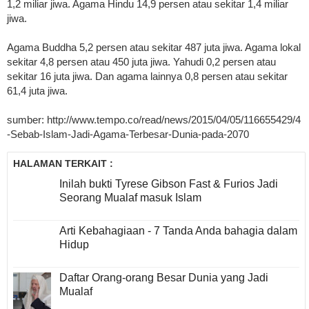
1,2 miliar jiwa. Agama Hindu 14,9 persen atau sekitar 1,4 miliar
jiwa.
Agama Buddha 5,2 persen atau sekitar 487 juta jiwa. Agama lokal
sekitar 4,8 persen atau 450 juta jiwa. Yahudi 0,2 persen atau
sekitar 16 juta jiwa. Dan agama lainnya 0,8 persen atau sekitar
61,4 juta jiwa.
sumber: http://www.tempo.co/read/news/2015/04/05/116655429/4
-Sebab-Islam-Jadi-Agama-Terbesar-Dunia-pada-2070
HALAMAN TERKAIT :
Inilah bukti Tyrese Gibson Fast & Furios Jadi
Seorang Mualaf masuk Islam
Arti Kebahagiaan - 7 Tanda Anda bahagia dalam
Hidup
Daftar Orang-orang Besar Dunia yang Jadi
Mualaf