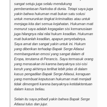
sangat setuju juga selalu mendukung
pemberantasan Narkoba di dunia. Tetapi saya juga
yakin bahwa hukuman mati bukan satu solusi
untuk menurunkan tingkat kriminalitas atau untuk
menjaga kita dari semua kejahatan. Hukuman mati
menurut saya adalah kegagalan sisi kemanusiaan
juga hilangnya nilai nilai hukum keadilan. Hukuman
mati bukanlah keadilan, apapun penyebabnya.
Saya amat dan sangat yakin untuk ini. Hukum
yang diberikan terhadap Bapak Serge Atlaoui
membangunkan emosi yang sangat dalam di
Eropa, terutama di Perancis. Saya termasuk orang
yang merasakan ini karena banyaknya sisi-sisi
keruh yang akhirnya terlihat lebih jelas di dalam
kasus pengadilan Bapak Serge Atlaoui, keraguan
yang membuat keputusan hukuman mati menjadi
tidak dimengerti karena banyaknya ketidaktentuan
dalam kasus beliau.
Selain itu saya pribadi yakin bahwa Bapak Serge
Atlaoui tulus dan jujur.