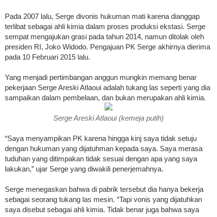
Pada 2007 lalu, Serge divonis hukuman mati karena dianggap
terlibat sebagai ahli kimia dalam proses produksi ekstasi. Serge
sempat mengajukan grasi pada tahun 2014, namun ditolak oleh
presiden RI, Joko Widodo. Pengajuan PK Serge akhirnya dierima
pada 10 Februari 2015 lalu.
Yang menjadi pertimbangan anggun mungkin memang benar
pekerjaan Serge Areski Atlaoui adalah tukang las seperti yang dia
sampaikan dalam pembelaan, dan bukan merupakan ahli kimia.
Serge Areski Atlaoui (kemeja putih)
“Saya menyampikan PK karena hingga kinj saya tidak setuju
dengan hukuman yang dijatuhman kepada saya. Saya merasa
tuduhan yang ditimpakan tidak sesuai dengan apa yang saya
lakukan,” ujar Serge yang diwakili penerjemahnya.
Serge menegaskan bahwa di pabrik tersebut dia hanya bekerja
sebagai seorang tukang las mesin. “Tapi vonis yang dijatuhkan
saya disebut sebagai ahli kimia. Tidak benar juga bahwa saya