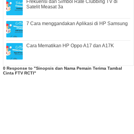
Frekuensi dan Simbol Rate Clubbing TV di
Satelit Measat 3a
7 Cara menggandakan Aplikasi di HP Samsung
Cara Mematikan HP Oppo A17 dan A17K
0 Response to "Sinopsis dan Nama Pemain Terima Tambal
Cinta FTV RCTI"