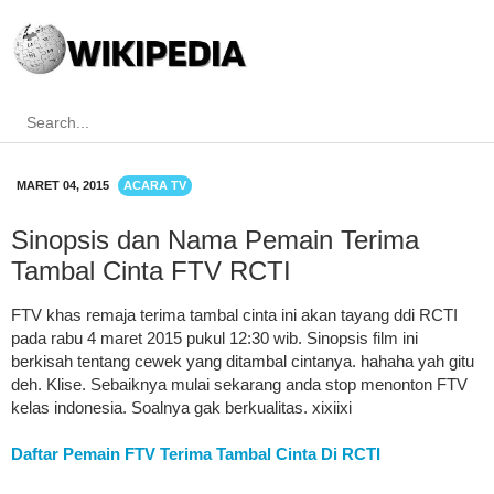
MARET 04, 2015
ACARA TV
Sinopsis dan Nama Pemain Terima
Tambal Cinta FTV RCTI
FTV khas remaja terima tambal cinta ini akan tayang ddi RCTI
pada rabu 4 maret 2015 pukul 12:30 wib. Sinopsis film ini
berkisah tentang cewek yang ditambal cintanya. hahaha yah gitu
deh. Klise. Sebaiknya mulai sekarang anda stop menonton FTV
kelas indonesia. Soalnya gak berkualitas. xixiixi
Daftar Pemain FTV Terima Tambal Cinta Di RCTI