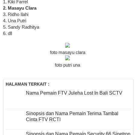
1. Kiki Farrel
2. Masayu Clara
3. Ridho Ilahi
4. Una Putri
5. Sandy Radhitya
6. dll
foto masayu clara
foto putri una
HALAMAN TERKAIT :
Nama Pemain FTV Juleha Lost In Bali SCTV
Sinopsis dan Nama Pemain Terima Tambal
Cinta FTV RCTI
Sinopsis dan Nama Pemain Security 66 Sinetron