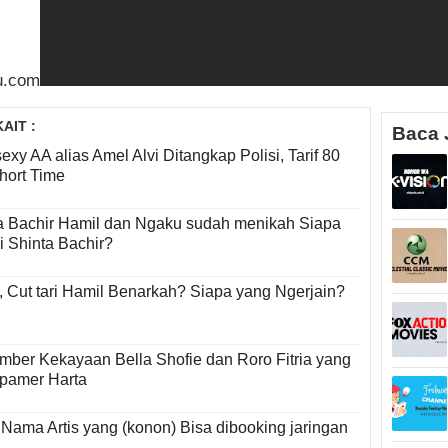
u.com
AIT :
Baca 
sexy AA alias Amel Alvi Ditangkap Polisi, Tarif 80
Short Time
a Bachir Hamil dan Ngaku sudah menikah Siapa
 Shinta Bachir?
, Cut tari Hamil Benarkah? Siapa yang Ngerjain?
umber Kekayaan Bella Shofie dan Roro Fitria yang
pamer Harta
7 Nama Artis yang (konon) Bisa dibooking jaringan