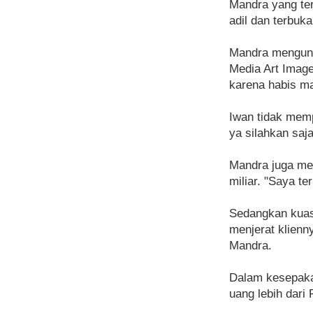
Mandra yang ter
adil dan terbuk
Mandra mengungk
Media Art Image
karena habis ma
Iwan tidak memp
ya silahkan saja
Mandra juga me
miliar. "Saya te
Sedangkan kuas
menjerat klienn
Mandra.
Dalam kesepaka
uang lebih dari