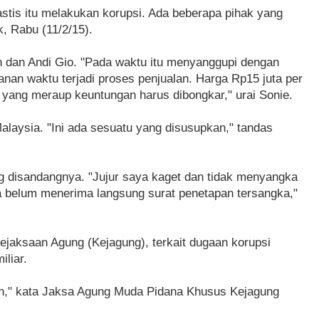
astis itu melakukan korupsi. Ada beberapa pihak yang
, Rabu (11/2/15).
n dan Andi Gio. "Pada waktu itu menyanggupi dengan
nan waktu terjadi proses penjualan. Harga Rp15 juta per
a yang meraup keuntungan harus dibongkar," urai Sonie.
Malaysia. "Ini ada sesuatu yang disusupkan," tandas
g disandangnya. "Jujur saya kaget dan tidak menyangka
aya belum menerima langsung surat penetapan tersangka,"
ejaksaan Agung (Kejagung), terkait dugaan korupsi
liar.
on," kata Jaksa Agung Muda Pidana Khusus Kejagung