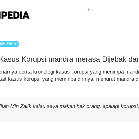
SELEBRITI
Kasus Korupsi mandra merasa Dijebak dan
narnya cerita kronologi kasus korupsi yang menimpa man
kait kasus korupsi yang meminpa dirinya. menurut mandra di
llah Min Zalik kalau saya makan hak orang, apalagi korupsi