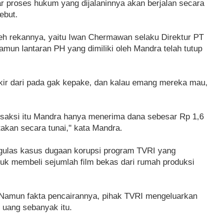
ar proses hukum yang dijalaninnya akan berjalan secara
ebut.
leh rekannya, yaitu Iwan Chermawan selaku Direktur PT
mun lantaran PH yang dimiliki oleh Mandra telah tutup
kir dari pada gak kepake, dan kalau emang mereka mau,
nsaksi itu Mandra hanya menerima dana sebesar Rp 1,6
atakan secara tunai," kata Mandra.
ulas kasus dugaan korupsi program TVRI yang
uk membeli sejumlah film bekas dari rumah produksi
Namun fakta pencairannya, pihak TVRI mengeluarkan
 uang sebanyak itu.