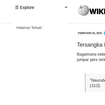
Halaman Terkait :
FEBRUARI 25, 2015
Tersangka 
Bagaimana sebe
jumpar pers ter
"Nauzubi
(11/2).