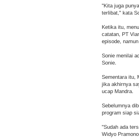
"Kita juga puny
terlibat," kata
Ketika itu, men
catatan, PT Via
episode, namun 
Sonie menilai a
Sonie.
Sementara itu, 
jika akhirnya s
ucap Mandra.
Sebelumnya dibe
program siap si
"Sudah ada ter
Widyo Pramono d