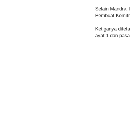
Selain Mandra, 
Pembuat Komitme
Ketiganya ditet
ayat 1 dan pas