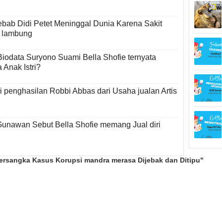
bab Didi Petet Meninggal Dunia Karena Sakit
 lambung
Biodata Suryono Suami Bella Shofie ternyata
 Anak Istri?
i penghasilan Robbi Abbas dari Usaha jualan Artis
Gunawan Sebut Bella Shofie memang Jual diri
ersangka Kasus Korupsi mandra merasa Dijebak dan Ditipu"