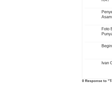
Penye
Asam
Foto 
Punya
Begin
Ivan 
0 Response to "T