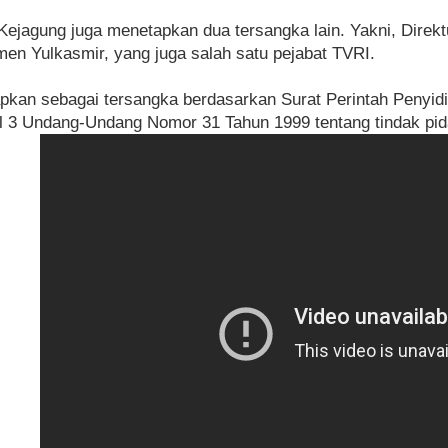
Kejagung juga menetapkan dua tersangka lain. Yakni, Dire
n Yulkasmir, yang juga salah satu pejabat TVRI.
apkan sebagai tersangka berdasarkan Surat Perintah Penyidik
al 3 Undang-Undang Nomor 31 Tahun 1999 tentang tindak pi