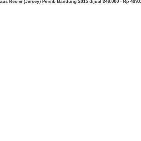
aus Resmi (Jersey) Persib Bandung 2015 dijual 249.000 - Rp 499.