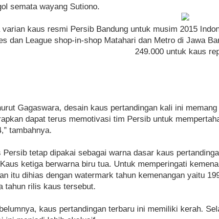
gol semata wayang Sutiono.
 varian kaus resmi Persib Bandung untuk musim 2015 Indones
res dan League shop-in-shop Matahari dan Metro di Jawa Ba
249.000 untuk kaus rep
nurut Gagaswara, desain kaus pertandingan kali ini memang
arapkan dapat terus memotivasi tim Persib untuk mempertaha
4,” tambahnya.
 Persib tetap dipakai sebagai warna dasar kaus pertanding
 Kaus ketiga berwarna biru tua. Untuk memperingati kemenanga
an itu dihias dengan watermark tahun kemenangan yaitu 199
 tahun rilis kaus tersebut.
belumnya, kaus pertandingan terbaru ini memiliki kerah. Se