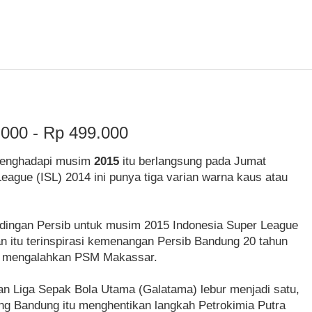
.000 - Rp 499.000
menghadapi musim
2015
itu berlangsung pada Jumat
League (ISL) 2014 ini punya tiga varian warna kaus atau
ndingan Persib untuk musim 2015 Indonesia Super League
n itu terinspirasi kemenangan Persib Bandung 20 tahun
sib mengalahkan PSM Makassar.
n Liga Sepak Bola Utama (Galatama) lebur menjadi satu,
ung Bandung itu menghentikan langkah Petrokimia Putra