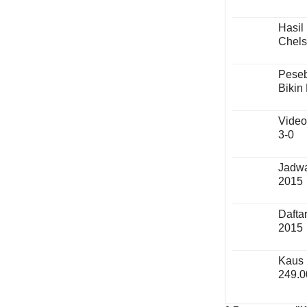
Hasil
Chels
Peseb
Bikin
Video
3-0
Jadwa
2015
Dafta
2015
Kaus 
249.0