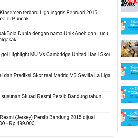
 Klasemen terbaru Liga Inggris Februari 2015
ea di Puncak
akBola Dunia dengan nama Unik Aneh dan Lucu
 Ngakak
 gol Highlight MU Vs Cambridge United Hasil Skor
l dan Prediksi Skor real Madrid VS Sevilla La Liga
r susunan Skuad Resmi Persib Bandung tahun
Resmi (Jersey) Persib Bandung 2015 dijual
00 - Rp 499.000