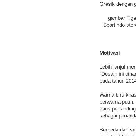
Gresik dengan 
gambar Tiga
Sportindo sto
Motivasi
Lebih lanjut me
"Desain ini dih
pada tahun 201
Warna biru khas
berwarna putih.
kaus pertanding
sebagai penanda
Berbeda dari se