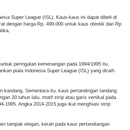
ia Super League (ISL). Kaus-kaus ini dapat dibeli di
rat dengan harga Rp. 499.000 untuk kaus otentik dan Rp
lika.
 untuk peringatan kemenangan pada 1994/1995 itu.
nkan piala Indonesia Super League (ISL) yang diraih
an kandang. Sementara itu, kaus pertandingan tandang
n 20 tahun lalu, motif strip atau garis vertikal pada
4-1995. Angka 2014-2015 juga ikut menghiasi strip
lain tampak elegan, kerah pada kaus pertandiangan