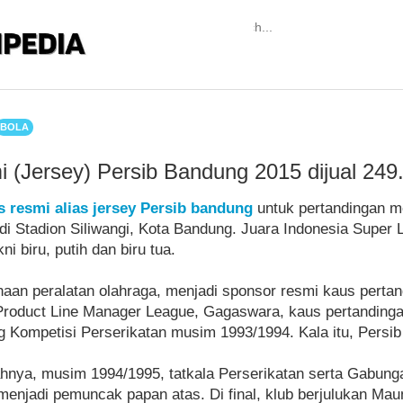
BOLA
 (Jersey) Persib Bandung 2015 dijual 249
s resmi alias jersey Persib bandung
untuk pertandingan 
 di Stadion Siliwangi, Kota Bandung. Juara Indonesia Super 
ni biru, putih dan biru tua.
aan peralatan olahraga, menjadi sponsor resmi kaus perta
Product Line Manager League, Gagaswara, kaus pertandinga
ng Kompetisi Perserikatan musim 1993/1994. Kala itu, Per
nya, musim 1994/1995, tatkala Perserikatan serta Gabunga
menjadi pemuncak papan atas. Di final, klub berjulukan Ma