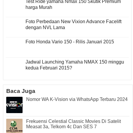
Test Ride yamaha Nmax 150 Skutik Premium
harga Murah
Foto Perbedaan New Vixion Advance Facelift
dengan NVL Lama
Foto Honda Vario 150 - Rilis Januari 2015
Jadwal Launching Yamaha NMAX 150 minggu
kedua Februari 2015?
Baca Juga
Nomor WA K-Vision via WhatsApp Terbaru 2024
Frekuensi Celestial Classic Movies Di Satelit
Measat 3a, Telkom 4c Dan SES 7