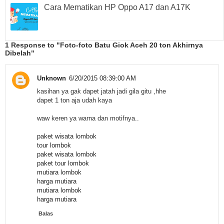
Cara Mematikan HP Oppo A17 dan A17K
1 Response to "Foto-foto Batu Giok Aceh 20 ton Akhirnya
Dibelah"
Unknown
6/20/2015 08:39:00 AM
kasihan ya gak dapet jatah jadi gila gitu ,hhe
dapet 1 ton aja udah kaya
waw keren ya warna dan motifnya..
paket wisata lombok
tour lombok
paket wisata lombok
paket tour lombok
mutiara lombok
harga mutiara
mutiara lombok
harga mutiara
Balas