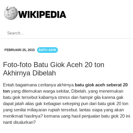
FEBRUARI 25, 2015
BATU AKIK
Foto-foto Batu Giok Aceh 20 ton
Akhirnya Dibelah
Entah bagaimana ceritanya akhirnya
batu giok aceh seberat 20
ton
yang ditemukan warga sekitar, Dibelah. yang menemukan
batu giok tersebut kabarnya stress dan hampir gila karena gak
dapat jatah alias gak kebagian sekeping pun dari batu giok 20 ton
yang senilai miliayaran rupiah tersebut. lantas siapa yang akan
menikmati hasilnya? kemana uang hasil penjualan batu giok 20 ini
nanti disalurkan?