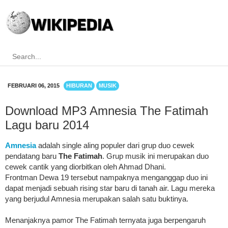
FEBRUARI 06, 2015
HIBURAN
MUSIK
Download MP3 Amnesia The Fatimah
Lagu baru 2014
Amnesia
adalah single aling populer dari grup duo cewek
pendatang baru
The Fatimah
. Grup musik ini merupakan duo
cewek cantik yang diorbitkan oleh Ahmad Dhani.
Frontman Dewa 19 tersebut nampaknya menganggap duo ini
dapat menjadi sebuah rising star baru di tanah air. Lagu mereka
yang berjudul Amnesia merupakan salah satu buktinya.
Menanjaknya pamor The Fatimah ternyata juga berpengaruh