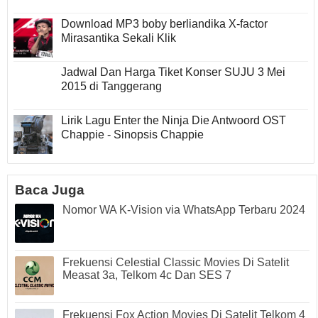
Download MP3 boby berliandika X-factor
Mirasantika Sekali Klik
Jadwal Dan Harga Tiket Konser SUJU 3 Mei
2015 di Tanggerang
Lirik Lagu Enter the Ninja Die Antwoord OST
Chappie - Sinopsis Chappie
Baca Juga
Nomor WA K-Vision via WhatsApp Terbaru 2024
Frekuensi Celestial Classic Movies Di Satelit
Measat 3a, Telkom 4c Dan SES 7
Frekuensi Fox Action Movies Di Satelit Telkom 4