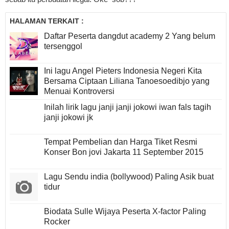
HALAMAN TERKAIT :
Daftar Peserta dangdut academy 2 Yang belum
tersenggol
Ini lagu Angel Pieters Indonesia Negeri Kita
Bersama Ciptaan Liliana Tanoesoedibjo yang
Menuai Kontroversi
Inilah lirik lagu janji janji jokowi iwan fals tagih
janji jokowi jk
Tempat Pembelian dan Harga Tiket Resmi
Konser Bon jovi Jakarta 11 September 2015
Lagu Sendu india (bollywood) Paling Asik buat
tidur
Biodata Sulle Wijaya Peserta X-factor Paling
Rocker