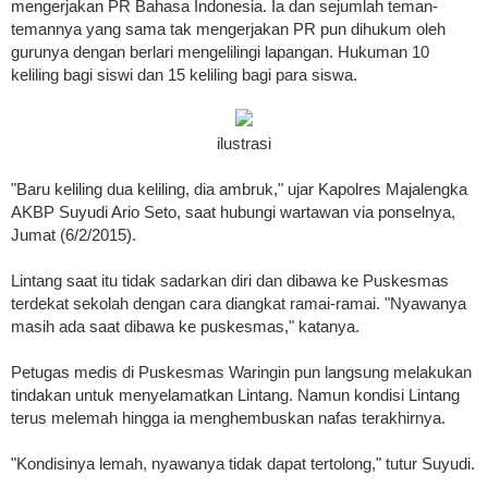
mengerjakan PR Bahasa Indonesia. Ia dan sejumlah teman-
temannya yang sama tak mengerjakan PR pun dihukum oleh
gurunya dengan berlari mengelilingi lapangan. Hukuman 10
keliling bagi siswi dan 15 keliling bagi para siswa.
ilustrasi
"Baru keliling dua keliling, dia ambruk," ujar Kapolres Majalengka
AKBP Suyudi Ario Seto, saat hubungi wartawan via ponselnya,
Jumat (6/2/2015).
Lintang saat itu tidak sadarkan diri dan dibawa ke Puskesmas
terdekat sekolah dengan cara diangkat ramai-ramai. "Nyawanya
masih ada saat dibawa ke puskesmas," katanya.
Petugas medis di Puskesmas Waringin pun langsung melakukan
tindakan untuk menyelamatkan Lintang. Namun kondisi Lintang
terus melemah hingga ia menghembuskan nafas terakhirnya.
"Kondisinya lemah, nyawanya tidak dapat tertolong," tutur Suyudi.