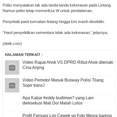
Polisi menyatakan tak ada tanda-tanda kekerasan pada Lintang.
Namun polisi tetap memeriksa W untuk pendalaman.
Penyebab pasti kematian lintang hingga kini masih diselidiki.
"Hasil penyelidikan sementara tidak ada kekerasan," jelasnya.
(detik.com)
HALAMAN TERKAIT :
Video Rapat Ahok VS DPRD Ribut Ahok diteriaki
Cina Anjing
Video Pemotor Masuk Busway Polisi Tilang
Sopir transJ
Apa Kabar freddy budiman? yang Lain
dieksekusi Mati Doi Malah Lolos
Profil Feriyani Lim Cewek yg Foto Mesra bareng