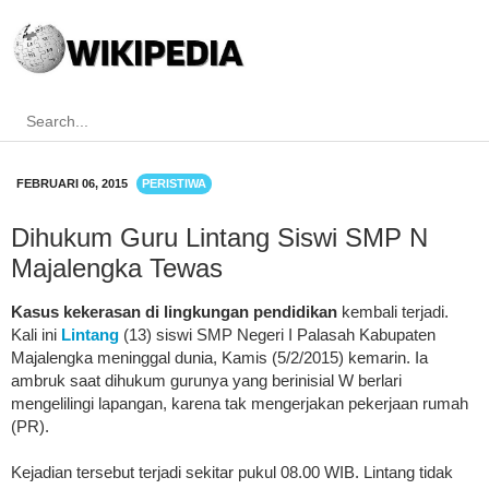
FEBRUARI 06, 2015
PERISTIWA
Dihukum Guru Lintang Siswi SMP N
Majalengka Tewas
Kasus kekerasan di lingkungan pendidikan
kembali terjadi.
Kali ini
Lintang
(13) siswi SMP Negeri I Palasah Kabupaten
Majalengka meninggal dunia, Kamis (5/2/2015) kemarin. Ia
ambruk saat dihukum gurunya yang berinisial W berlari
mengelilingi lapangan, karena tak mengerjakan pekerjaan rumah
(PR).
Kejadian tersebut terjadi sekitar pukul 08.00 WIB. Lintang tidak