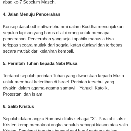
abad ke-7 Sebelum Masehi.
4. Jalan Menuju Pencerahan
Konsep dasabodhisattwa-bhummi dalam Buddha menunjukkan
sepuluh lapisan yang harus dilalui orang untuk mencapai
pencerahan. Pencerahan yang sejati apabila manusia bisa
terlepas secara mutlak dari segala ikatan duniawi dan terbebas
secara mutlak dari kelahiran kembali.
5. Perintah Tuhan kepada Nabi Musa
Terdapat sepuluh perintah Tuhan yang diwariskan kepada Musa
untuk membuat ketertiban di Israel. Perintah tersebut yang
diyakini dalam agama-agama samawi—Yahudi, Katolik,
Protestan, dan Islam.
6. Salib Kristus
Sepuluh dalam angka Romawi ditulis sebagai “X”. Para ahli tafsir
Kristen kerap memaknai angka sepuluh sebagai kiasan atas salib
Kristus. Pendapat tersebut berasal dari huruf pertama dalam