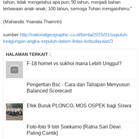
tahun, tidak mengetahui apa pun; 90 tahun, menjadi bahan
tertawaan anak-anak; 100 tahun, semoga Tuhan mengasihimu.”
(Mahandis Yoanata Thamrin)
sumber
http://nationalgeographic.co.id/berita/2015/01/sepuluh-
keagungan-angka-sepuluh-dalam-lintas-kebudayaan/3
HALAMAN TERKAIT :
F-18 hornet vs sukhoi mana Lebih Unggul?
Pengertian Bsc - Cara dan Tahapan Menyusun
Balanced Scorecard
Efek Buruk PLONCO, MOS OSPEK bagi Siswa
Foto-foto 9 Istri Soekarno [Ratna Sari Dewi
Paling Cantik]