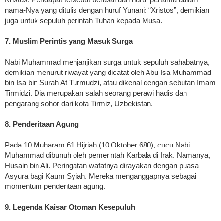
nama-Nya yang ditulis dengan huruf Yunani: “Xristos”, demikian
juga untuk sepuluh perintah Tuhan kepada Musa.
7. Muslim Perintis yang Masuk Surga
Nabi Muhammad menjanjikan surga untuk sepuluh sahabatnya,
demikian menurut riwayat yang dicatat oleh Abu Isa Muhammad
bin Isa bin Surah At Turmudzi, atau dikenal dengan sebutan Imam
Tirmidzi. Dia merupakan salah seorang perawi hadis dan
pengarang sohor dari kota Tirmiz, Uzbekistan.
8. Penderitaan Agung
Pada 10 Muharam 61 Hijriah (10 Oktober 680), cucu Nabi
Muhammad dibunuh oleh pemerintah Karbala di Irak. Namanya,
Husain bin Ali. Peringatan wafatnya dirayakan dengan puasa
Asyura bagi Kaum Syiah. Mereka menganggapnya sebagai
momentum penderitaan agung.
9. Legenda Kaisar Otoman Kesepuluh