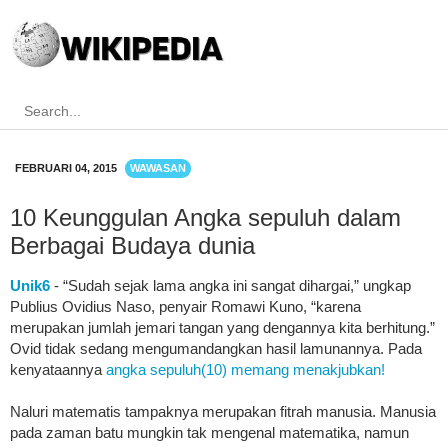
FEBRUARI 04, 2015
WAWASAN
10 Keunggulan Angka sepuluh dalam
Berbagai Budaya dunia
Unik6
- “Sudah sejak lama angka ini sangat dihargai,” ungkap
Publius Ovidius Naso, penyair Romawi Kuno, “karena
merupakan jumlah jemari tangan yang dengannya kita berhitung.”
Ovid tidak sedang mengumandangkan hasil lamunannya. Pada
kenyataannya
angka sepuluh(10) memang menakjubkan!
Naluri matematis tampaknya merupakan fitrah manusia. Manusia
pada zaman batu mungkin tak mengenal matematika, namun