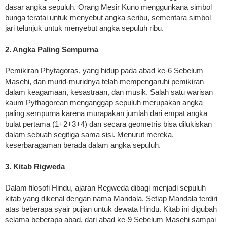
dasar angka sepuluh. Orang Mesir Kuno menggunkana simbol
bunga teratai untuk menyebut angka seribu, sementara simbol
jari telunjuk untuk menyebut angka sepuluh ribu.
2. Angka Paling Sempurna
Pemikiran Phytagoras, yang hidup pada abad ke-6 Sebelum
Masehi, dan murid-muridnya telah mempengaruhi pemikiran
dalam keagamaan, kesastraan, dan musik. Salah satu warisan
kaum Pythagorean menganggap sepuluh merupakan angka
paling sempurna karena murapakan jumlah dari empat angka
bulat pertama (1+2+3+4) dan secara geometris bisa dilukiskan
dalam sebuah segitiga sama sisi. Menurut mereka,
keserbaragaman berada dalam angka sepuluh.
3. Kitab Rigweda
Dalam filosofi Hindu, ajaran Regweda dibagi menjadi sepuluh
kitab yang dikenal dengan nama Mandala. Setiap Mandala terdiri
atas beberapa syair pujian untuk dewata Hindu. Kitab ini digubah
selama beberapa abad, dari abad ke-9 Sebelum Masehi sampai