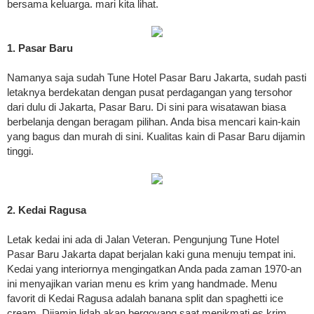
bersama keluarga. mari kita lihat.
1. Pasar Baru
Namanya saja sudah Tune Hotel Pasar Baru Jakarta, sudah pasti
letaknya berdekatan dengan pusat perdagangan yang tersohor
dari dulu di Jakarta, Pasar Baru. Di sini para wisatawan biasa
berbelanja dengan beragam pilihan. Anda bisa mencari kain-kain
yang bagus dan murah di sini. Kualitas kain di Pasar Baru dijamin
tinggi.
2. Kedai Ragusa
Letak kedai ini ada di Jalan Veteran. Pengunjung Tune Hotel
Pasar Baru Jakarta dapat berjalan kaki guna menuju tempat ini.
Kedai yang interiornya mengingatkan Anda pada zaman 1970-an
ini menyajikan varian menu es krim yang handmade. Menu
favorit di Kedai Ragusa adalah banana split dan spaghetti ice
cream. Dijamin lidah akan bergoyang saat menikmati es krim