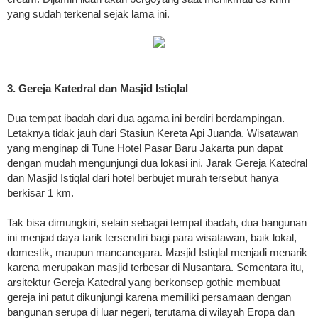
yang sudah terkenal sejak lama ini.
3. Gereja Katedral dan Masjid Istiqlal
Dua tempat ibadah dari dua agama ini berdiri berdampingan.
Letaknya tidak jauh dari Stasiun Kereta Api Juanda. Wisatawan
yang menginap di Tune Hotel Pasar Baru Jakarta pun dapat
dengan mudah mengunjungi dua lokasi ini. Jarak Gereja Katedral
dan Masjid Istiqlal dari hotel berbujet murah tersebut hanya
berkisar 1 km.
Tak bisa dimungkiri, selain sebagai tempat ibadah, dua bangunan
ini menjad daya tarik tersendiri bagi para wisatawan, baik lokal,
domestik, maupun mancanegara. Masjid Istiqlal menjadi menarik
karena merupakan masjid terbesar di Nusantara. Sementara itu,
arsitektur Gereja Katedral yang berkonsep gothic membuat
gereja ini patut dikunjungi karena memiliki persamaan dengan
bangunan serupa di luar negeri, terutama di wilayah Eropa dan